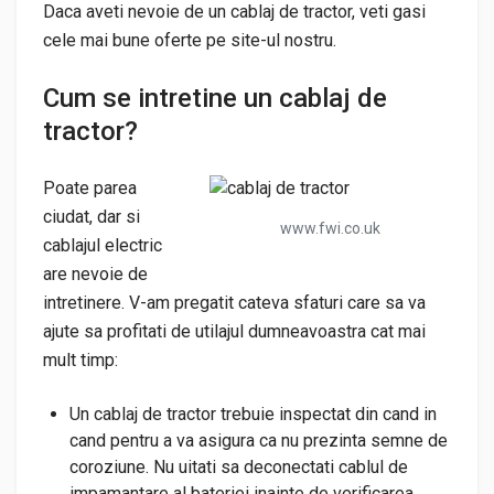
Daca aveti nevoie de un cablaj de tractor, veti gasi
cele mai bune oferte pe site-ul nostru.
Cum se intretine un cablaj de
tractor?
Poate parea
ciudat, dar si
www.fwi.co.uk
cablajul electric
are nevoie de
intretinere. V-am pregatit cateva sfaturi care sa va
ajute sa profitati de utilajul dumneavoastra cat mai
mult timp:
Un cablaj de tractor trebuie inspectat din cand in
cand pentru a va asigura ca nu prezinta semne de
coroziune. Nu uitati sa deconectati cablul de
impamantare al bateriei inainte de verificarea