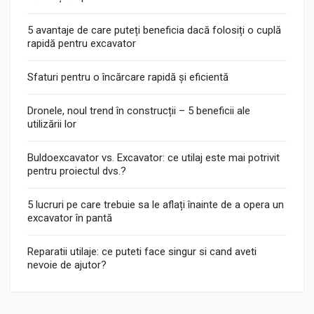
5 avantaje de care puteți beneficia dacă folosiți o cuplă
rapidă pentru excavator
Sfaturi pentru o încărcare rapidă și eficientă
Dronele, noul trend în construcții – 5 beneficii ale
utilizării lor
Buldoexcavator vs. Excavator: ce utilaj este mai potrivit
pentru proiectul dvs.?
5 lucruri pe care trebuie sa le aflați înainte de a opera un
excavator în pantă
Reparatii utilaje: ce puteti face singur si cand aveti
nevoie de ajutor?