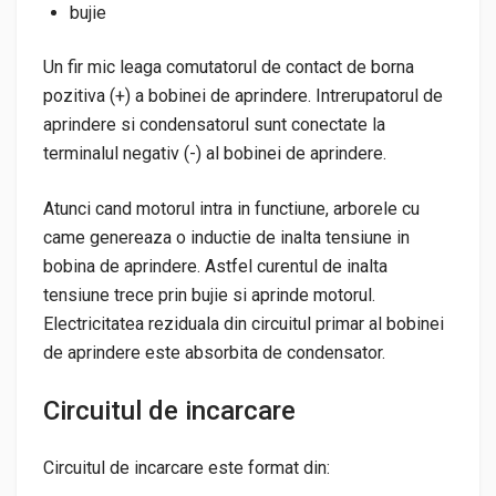
bujie
Un fir mic leaga comutatorul de contact de borna
pozitiva (+) a bobinei de aprindere. Intrerupatorul de
aprindere si condensatorul sunt conectate la
terminalul negativ (-) al bobinei de aprindere.
Atunci cand motorul intra in functiune, arborele cu
came genereaza o inductie de inalta tensiune in
bobina de aprindere. Astfel curentul de inalta
tensiune trece prin bujie si aprinde motorul.
Electricitatea reziduala din circuitul primar al bobinei
de aprindere este absorbita de condensator.
Circuitul de incarcare
Circuitul de incarcare este format din: