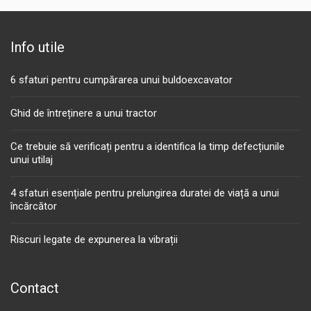
Info utile
6 sfaturi pentru cumpărarea unui buldoexcavator
Ghid de întreținere a unui tractor
Ce trebuie să verificați pentru a identifica la timp defecțiunile
unui utilaj
4 sfaturi esențiale pentru prelungirea duratei de viață a unui
încărcător
Riscuri legate de expunerea la vibrații
Contact