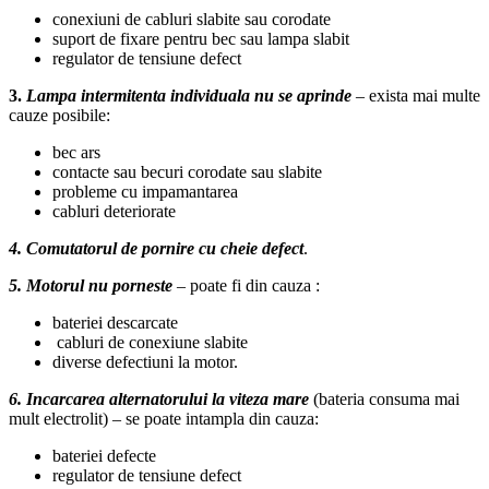
conexiuni de cabluri slabite sau corodate
suport de fixare pentru bec sau lampa slabit
regulator de tensiune defect
3.
Lampa intermitenta individuala nu se aprinde
– exista mai multe
cauze posibile:
bec ars
contacte sau becuri corodate sau slabite
probleme cu impamantarea
cabluri deteriorate
4. Comutatorul de pornire cu cheie defect
.
5. Motorul nu porneste
– poate fi din cauza :
bateriei descarcate
cabluri de conexiune slabite
diverse defectiuni la motor.
6. Incarcarea alternatorului la viteza mare
(bateria consuma mai
mult electrolit) – se poate intampla din cauza:
bateriei defecte
regulator de tensiune defect