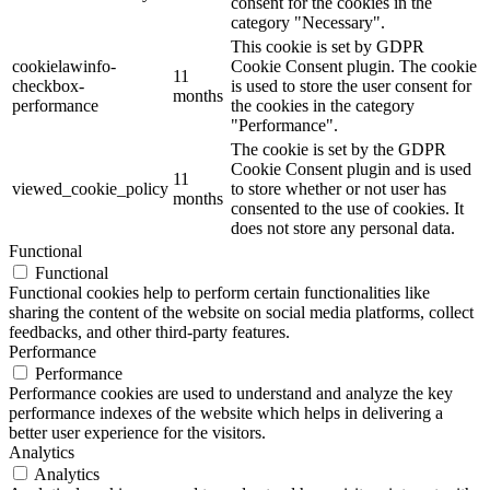
consent for the cookies in the
category "Necessary".
This cookie is set by GDPR
cookielawinfo-
Cookie Consent plugin. The cookie
11
checkbox-
is used to store the user consent for
months
performance
the cookies in the category
"Performance".
The cookie is set by the GDPR
Cookie Consent plugin and is used
11
viewed_cookie_policy
to store whether or not user has
months
consented to the use of cookies. It
does not store any personal data.
Functional
Functional
Functional cookies help to perform certain functionalities like
sharing the content of the website on social media platforms, collect
feedbacks, and other third-party features.
Performance
Performance
Performance cookies are used to understand and analyze the key
performance indexes of the website which helps in delivering a
better user experience for the visitors.
Analytics
Analytics