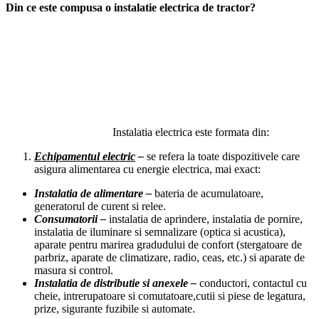
Din ce este compusa o instalatie electrica de tractor?
Instalatia electrica este formata din:
Echipamentul electric
–
se refera la toate dispozitivele care
asigura alimentarea cu energie electrica, mai exact:
Instalatia de alimentare –
bateria de acumulatoare,
generatorul de curent si relee.
Consumatorii –
instalatia de aprindere, instalatia de pornire,
instalatia de iluminare si semnalizare (optica si acustica),
aparate pentru marirea gradudului de confort (stergatoare de
parbriz, aparate de climatizare, radio, ceas, etc.) si aparate de
masura si control.
Instalatia de distributie si anexele –
conductori, contactul cu
cheie, intrerupatoare si comutatoare,cutii si piese de legatura,
prize, sigurante fuzibile si automate.