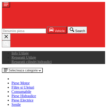
Vehicle
Search
Info Utilaje
Reparatii Utilaje
Reparatii cilindri hidraulici
Selecteaza categorie
Piese Motor
Filtre si Uleiuri
Consumabile
Piese Hidraulice
Piese Electrice
Senile