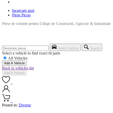
Incarcare azot
Piese Picon
Piese de schimb pentru Utilaje de Constructii, Agricole & Industriale
Select Vehicle
Search
Select a vehicle to find exact fit parts
All Vehicles
Add A Vehicle
Back to vehicles list
Add A Vehicle
0
0
Posted in:
Diverse