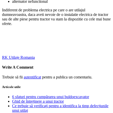
alternator nefunctional
Indiferent de problema electrica pe care o are utilajul
dumneavoastra, daca aveti nevoie de o instalatie electrica de tractor
sau de alte piese pentru tractor va stam la dispozitie cu cele mai bune
oferte.
RK Utilaje Romania
Write A Comment
Trebuie să fii
autentificat
pentru a publica un comentariu.
Articole utile
6 sfaturi pentru cumpărarea unui buldoexcavator
Ghid de întreținere a unui tractor
Ce trebuie să verificați pentru a identifica la timp defecțiunile
unui utilaj