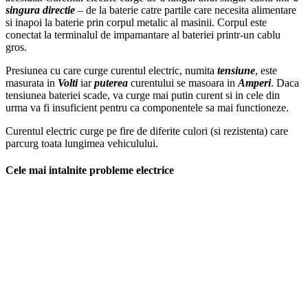
singura directie
– de la baterie catre partile care necesita alimentare
si inapoi la baterie prin corpul metalic al masinii. Corpul este
conectat la terminalul de impamantare al bateriei printr-un cablu
gros.
Presiunea cu care curge curentul electric, numita
tensiune
, este
masurata in
Volti
iar
puterea
curentului se masoara in
Amperi
. Daca
tensiunea bateriei scade, va curge mai putin curent si in cele din
urma va fi insuficient pentru ca componentele sa mai functioneze.
Curentul electric curge pe fire de diferite culori (si rezistenta) care
parcurg toata lungimea vehiculului.
Cele mai intalnite probleme electrice