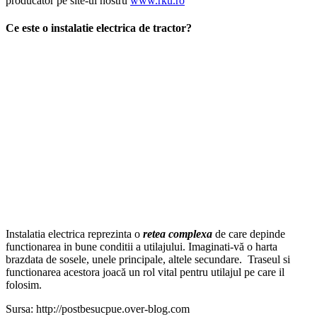
producator pe site-ul nostru
www.rku.ro
Ce este o instalatie electrica de tractor?
Instalatia electrica reprezinta o
retea complexa
de care depinde
functionarea in bune conditii a utilajului. Imaginati-vă o harta
brazdata de sosele, unele principale, altele secundare. Traseul si
functionarea acestora joacă un rol vital pentru utilajul pe care il
folosim.
Sursa: http://postbesucpue.over-blog.com