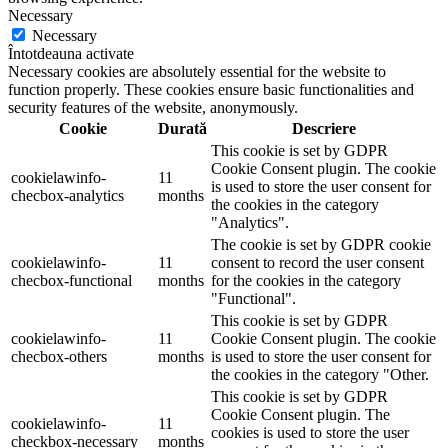
Necessary
Necessary
Întotdeauna activate
Necessary cookies are absolutely essential for the website to
function properly. These cookies ensure basic functionalities and
security features of the website, anonymously.
Cookie
Durată
Descriere
This cookie is set by GDPR
Cookie Consent plugin. The cookie
cookielawinfo-
11
is used to store the user consent for
checbox-analytics
months
the cookies in the category
"Analytics".
The cookie is set by GDPR cookie
cookielawinfo-
11
consent to record the user consent
checbox-functional
months
for the cookies in the category
"Functional".
This cookie is set by GDPR
cookielawinfo-
11
Cookie Consent plugin. The cookie
checbox-others
months
is used to store the user consent for
the cookies in the category "Other.
This cookie is set by GDPR
Cookie Consent plugin. The
cookielawinfo-
11
cookies is used to store the user
checkbox-necessary
months