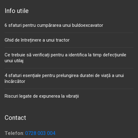
Info utile
6 sfaturi pentru cumpărarea unui buldoexcavator
Ghid de întreținere a unui tractor
Ce trebuie să verificați pentru a identifica la timp defecțiunile
unui utilaj
4 sfaturi esențiale pentru prelungirea duratei de viață a unui
încărcător
Riscuri legate de expunerea la vibrații
Contact
Telefon
:
0728 003 004