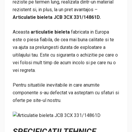
reziste pe termen lung, realizata dintr-un material
rezistent si, in plus, la un pret avantajos –
Articulatie bieleta JCB 3CX 331/14861D.
Aceasta
articulatie bieleta
fabricata in Europa
este o piesa fiabila, de cea mai buna calitate si te
va ajuta sa prelungesti durata de exploatare a
uitilajului tau. Este cu siguranta o achizitie pe care o
vei folosi mult timp de acum incolo si pe care nu o
vei regreta.
Pentru situatiile inevitabile in care anumite
componente s-au defectat va asteptam cu sfaturi si
oferte pe site-ul nostru.
SPECIFICATII TEHNICE