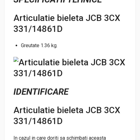
Articulatie bieleta JCB 3CX
331/14861D
Greutate 1.36 kg.
IDENTIFICARE
Articulatie bieleta JCB 3CX
331/14861D
In cazul in care doriti sa schimbati aceasta