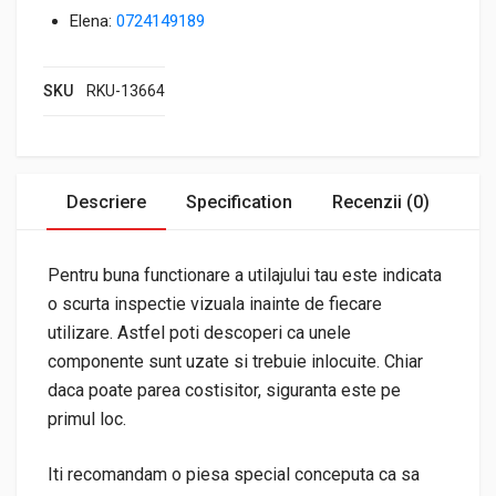
Elena:
0724149189
SKU
RKU-13664
Descriere
Specification
Recenzii (0)
Pentru buna functionare a utilajului tau este indicata
o scurta inspectie vizuala inainte de fiecare
utilizare. Astfel poti descoperi ca unele
componente sunt uzate si trebuie inlocuite. Chiar
daca poate parea costisitor, siguranta este pe
primul loc.
Iti recomandam o piesa special conceputa ca sa