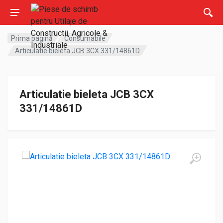
Prima pagină
Consumabile
Articulatie bieleta JCB 3CX 331/14861D
Articulatie bieleta JCB 3CX
331/14861D