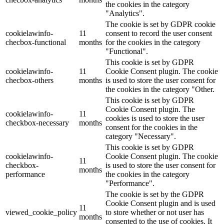
the cookies in the category
"Analytics".
The cookie is set by GDPR cookie
cookielawinfo-
11
consent to record the user consent
checbox-functional
months
for the cookies in the category
"Functional".
This cookie is set by GDPR
cookielawinfo-
11
Cookie Consent plugin. The cookie
checbox-others
months
is used to store the user consent for
the cookies in the category "Other.
This cookie is set by GDPR
Cookie Consent plugin. The
cookielawinfo-
11
cookies is used to store the user
checkbox-necessary
months
consent for the cookies in the
category "Necessary".
This cookie is set by GDPR
cookielawinfo-
Cookie Consent plugin. The cookie
11
checkbox-
is used to store the user consent for
months
performance
the cookies in the category
"Performance".
The cookie is set by the GDPR
Cookie Consent plugin and is used
11
viewed_cookie_policy
to store whether or not user has
months
consented to the use of cookies. It