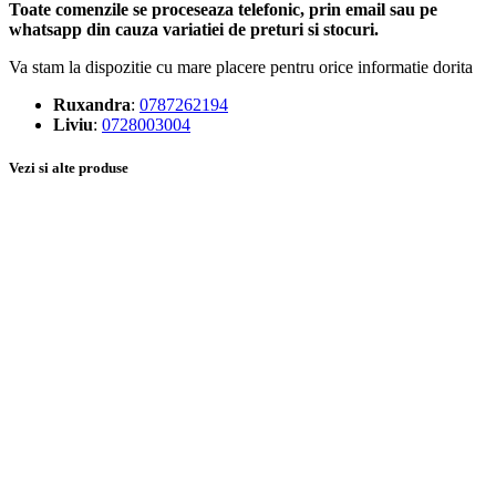
Toate comenzile se proceseaza telefonic, prin email sau pe
whatsapp din cauza variatiei de preturi si stocuri.
Va stam la dispozitie cu mare placere pentru orice informatie dorita
Ruxandra
:
0787262194
Liviu
:
0728003004
Vezi si alte produse