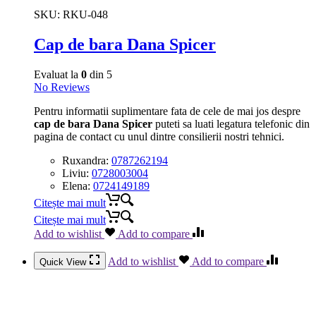
SKU:
RKU-048
Cap de bara Dana Spicer
Evaluat la
0
din 5
No Reviews
Pentru informatii suplimentare fata de cele de mai jos despre
cap de bara Dana Spicer
puteti sa luati legatura telefonic din
pagina de contact cu unul dintre consilierii nostri tehnici.
Ruxandra:
0787262194
Liviu:
0728003004
Elena:
0724149189
Citește mai mult
Citește mai mult
Add to wishlist
Add to compare
Add to wishlist
Add to compare
Quick View