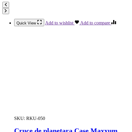
Add to wishlist
Add to compare
Quick View
SKU:
RKU-050
Cruce de planetara Case Maxxum