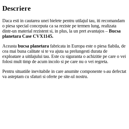
Descriere
Daca esti in cautarea unei bielete pentru utilajul tau, iti recomandam
o piesa special conceputa ca sa reziste pe termen lung, realizata
dintr-un material rezistent si, in plus, la un pret avantajos –
Bucsa
planetara Case CVX1145.
Aceasta
bucsa planetara
fabricata in Europa este o piesa fiabila, de
cea mai buna calitate si te va ajuta sa prelungesti durata de
exploatare a uitilajului tau. Este cu siguranta o achizitie pe care o vei
folosi mult timp de acum incolo si pe care nu o vei regreta.
Pentru situatiile inevitabile in care anumite componente s-au defectat
va asteptam cu sfaturi si oferte pe site-ul nostru.