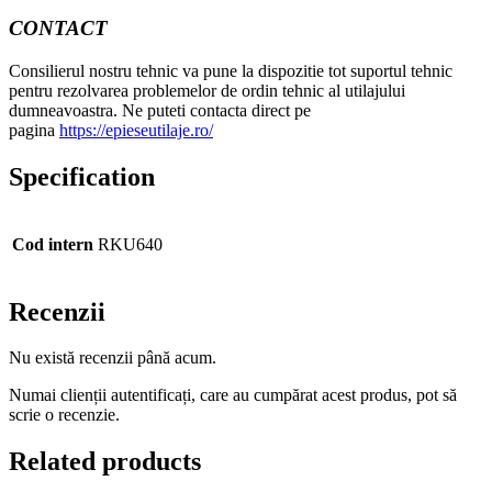
CONTACT
Consilierul nostru tehnic va pune la dispozitie tot suportul tehnic
pentru rezolvarea problemelor de ordin tehnic al utilajului
dumneavoastra. Ne puteti contacta direct pe
pagina
https://epieseutilaje.ro/
Specification
Cod intern
RKU640
Recenzii
Nu există recenzii până acum.
Numai clienții autentificați, care au cumpărat acest produs, pot să
scrie o recenzie.
Related products