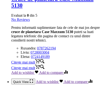
5130
Evaluat la
0
din 5
No Reviews
Pentru informatii suplimentare fata de cele de mai jos despre
cruce de planetara Case Maxxum 5130
puteti sa luati
legatura telefonic din pagina de contact cu unul dintre
consilierii nostri tehnici.
Ruxandra:
0787262194
Liviu:
0728003004
Elena:
0724149189
Citește mai mult
Citește mai mult
Add to wishlist
Add to compare
Add to wishlist
Add to compare
Quick View