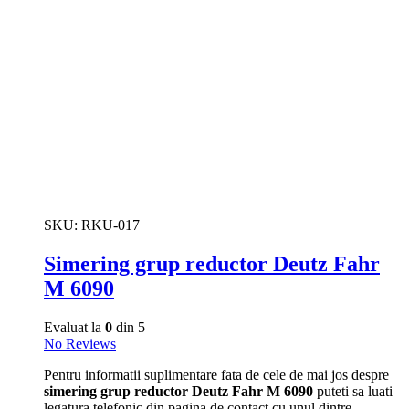
SKU:
RKU-017
Simering grup reductor Deutz Fahr
M 6090
Evaluat la
0
din 5
No Reviews
Pentru informatii suplimentare fata de cele de mai jos despre
simering grup reductor Deutz Fahr M 6090
puteti sa luati
legatura telefonic din pagina de contact cu unul dintre