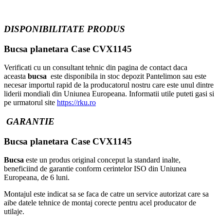
DISPONIBILITATE PRODUS
Bucsa planetara Case CVX1145
Verificati cu un consultant tehnic din pagina de contact daca
aceasta
bucsa
este disponibila in stoc depozit Pantelimon sau este
necesar importul rapid de la producatorul nostru care este unul dintre
liderii mondiali din Uniunea Europeana. Informatii utile puteti gasi si
pe urmatorul site
https://rku.ro
GARANTIE
Bucsa planetara Case CVX1145
Bucsa
este un produs original conceput la standard inalte,
beneficiind de garantie conform cerintelor ISO din Uniunea
Europeana, de 6 luni.
Montajul este indicat sa se faca de catre un service autorizat care sa
aibe datele tehnice de montaj corecte pentru acel producator de
utilaje.