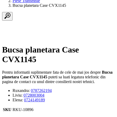
Piese Transmisie
Bucsa planetara Case CVX1145
Bucsa planetara Case
CVX1145
Pentru informatii suplimentare fata de cele de mai jos despre
Bucsa
planetara Case CVX1145
puteti sa luati legatura telefonic din
pagina de contact cu unul dintre consilierii nostri tehnici.
Ruxandra:
0787262194
Liviu:
0728003004
Elena:
0724149189
SKU
RKU-10896