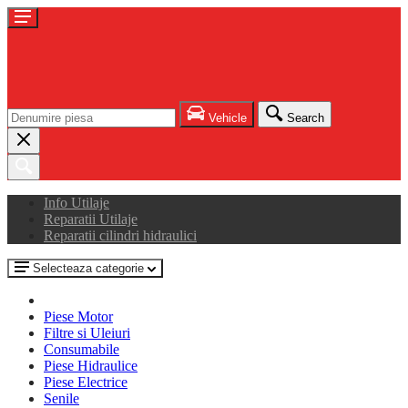
Vehicle
Search
Info Utilaje
Reparatii Utilaje
Reparatii cilindri hidraulici
Selecteaza categorie
Piese Motor
Filtre si Uleiuri
Consumabile
Piese Hidraulice
Piese Electrice
Senile