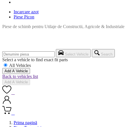
Incarcare azot
Piese Picon
Piese de schimb pentru Utilaje de Constructii, Agricole & Industriale
Select Vehicle
Search
Select a vehicle to find exact fit parts
All Vehicles
Add A Vehicle
Back to vehicles list
Add A Vehicle
0
0
Prima pagină