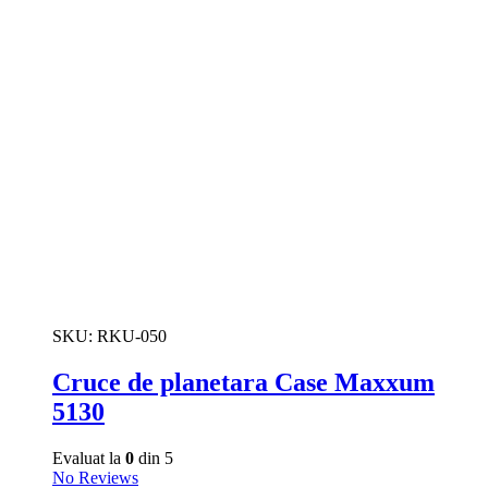
SKU:
RKU-050
Cruce de planetara Case Maxxum
5130
Evaluat la
0
din 5
No Reviews