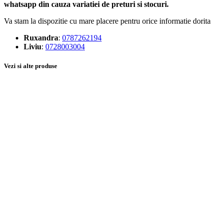
whatsapp din cauza variatiei de preturi si stocuri.
Va stam la dispozitie cu mare placere pentru orice informatie dorita
Ruxandra
:
0787262194
Liviu
:
0728003004
Vezi si alte produse