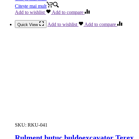
Citește mai mult
Add to wishlist
Add to compare
Add to wishlist
Add to compare
Quick View
SKU:
RKU-041
Rulment butuc buldoexcavator Terex