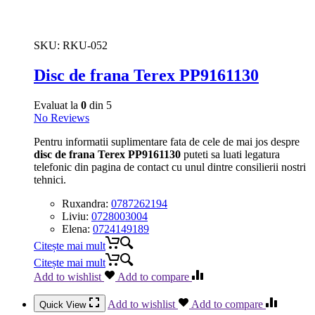
SKU:
RKU-052
Disc de frana Terex PP9161130
Evaluat la
0
din 5
No Reviews
Pentru informatii suplimentare fata de cele de mai jos despre
disc de frana Terex PP9161130
puteti sa luati legatura
telefonic din pagina de contact cu unul dintre consilierii nostri
tehnici.
Ruxandra:
0787262194
Liviu:
0728003004
Elena:
0724149189
Citește mai mult
Citește mai mult
Add to wishlist
Add to compare
Add to wishlist
Add to compare
Quick View