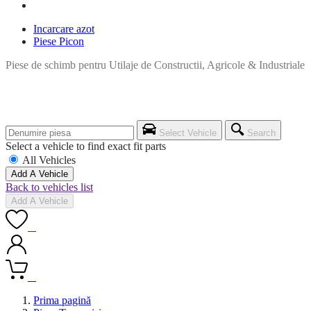
Incarcare azot
Piese Picon
Piese de schimb pentru Utilaje de Constructii, Agricole & Industriale
Select Vehicle
Search
Select a vehicle to find exact fit parts
All Vehicles
Add A Vehicle
Back to vehicles list
Add A Vehicle
0
0
Prima pagină