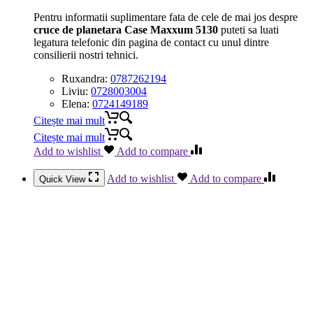
Pentru informatii suplimentare fata de cele de mai jos despre
cruce de planetara Case Maxxum 5130
puteti sa luati
legatura telefonic din pagina de contact cu unul dintre
consilierii nostri tehnici.
Ruxandra:
0787262194
Liviu:
0728003004
Elena:
0724149189
Citește mai mult
Citește mai mult
Add to wishlist
Add to compare
Add to wishlist
Add to compare
Quick View