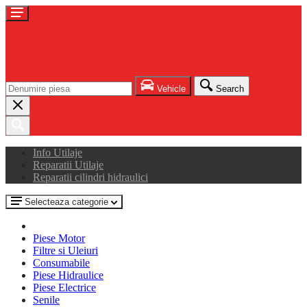
Vehicle
Search
Info Utilaje
Reparatii Utilaje
Reparatii cilindri hidraulici
Selecteaza categorie
Piese Motor
Filtre si Uleiuri
Consumabile
Piese Hidraulice
Piese Electrice
Senile