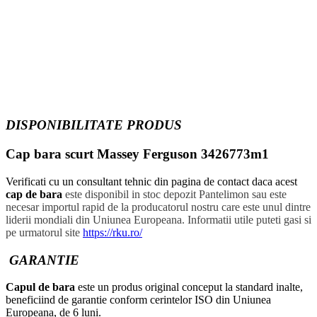
DISPONIBILITATE PRODUS
Cap bara scurt Massey Ferguson 3426773m1
Verificati cu un consultant tehnic din pagina de contact daca acest
cap de bara
este disponibil in stoc depozit Pantelimon sau este
necesar importul rapid de la producatorul nostru care este unul dintre
liderii mondiali din Uniunea Europeana. Informatii utile puteti gasi si
pe urmatorul site
https://rku.ro/
GARANTIE
Capul de bara
este un produs original conceput la standard inalte,
beneficiind de garantie conform cerintelor ISO din Uniunea
Europeana, de 6 luni.