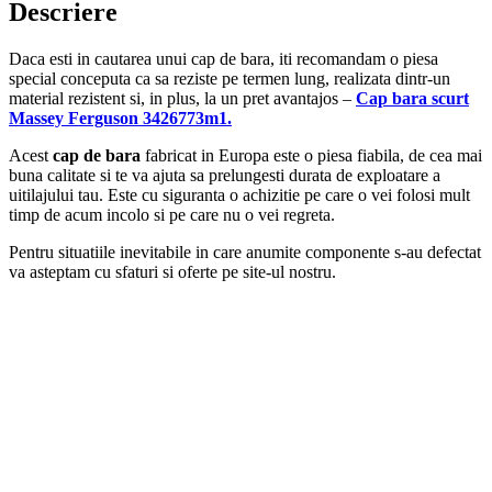
Descriere
Daca esti in cautarea unui cap de bara, iti recomandam o piesa
special conceputa ca sa reziste pe termen lung, realizata dintr-un
material rezistent si, in plus, la un pret avantajos –
Cap bara scurt
Massey Ferguson 3426773m1.
Acest
cap de bara
fabricat in Europa este o piesa fiabila, de cea mai
buna calitate si te va ajuta sa prelungesti durata de exploatare a
uitilajului tau. Este cu siguranta o achizitie pe care o vei folosi mult
timp de acum incolo si pe care nu o vei regreta.
Pentru situatiile inevitabile in care anumite componente s-au defectat
va asteptam cu sfaturi si oferte pe site-ul nostru.