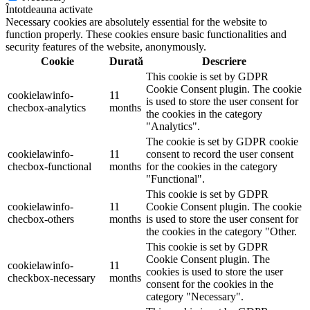
Întotdeauna activate
Necessary cookies are absolutely essential for the website to
function properly. These cookies ensure basic functionalities and
security features of the website, anonymously.
Cookie
Durată
Descriere
This cookie is set by GDPR
Cookie Consent plugin. The cookie
cookielawinfo-
11
is used to store the user consent for
checbox-analytics
months
the cookies in the category
"Analytics".
The cookie is set by GDPR cookie
cookielawinfo-
11
consent to record the user consent
checbox-functional
months
for the cookies in the category
"Functional".
This cookie is set by GDPR
cookielawinfo-
11
Cookie Consent plugin. The cookie
checbox-others
months
is used to store the user consent for
the cookies in the category "Other.
This cookie is set by GDPR
Cookie Consent plugin. The
cookielawinfo-
11
cookies is used to store the user
checkbox-necessary
months
consent for the cookies in the
category "Necessary".