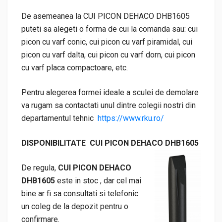
De asemeanea la CUI PICON DEHACO DHB1605
puteti sa alegeti o forma de cui la comanda sau: cui
picon cu varf conic, cui picon cu varf piramidal, cui
picon cu varf dalta, cui picon cu varf dorn, cui picon
cu varf placa compactoare, etc.
Pentru alegerea formei ideale a sculei de demolare
va rugam sa contactati unul dintre colegii nostri din
departamentul tehnic
https://www.rku.ro/
DISPONIBILITATE CUI PICON DEHACO DHB1605
De regula,
CUI PICON DEHACO
DHB1605
este in stoc , dar cel mai
bine ar fi sa consultati si telefonic
un coleg de la depozit pentru o
confirmare.