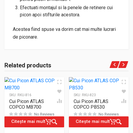
Efectuati montajul si la penele de retinere cui
picon apoi stifturile acestora.
Acestea fiind spuse va dorim cat mai multe lucrari
de piconare.
Related products
SKU:
RKU-816
SKU:
RKU-823
Cui Picon ATLAS
Cui Picon ATLAS
COPCO MB700
COPCO PB530
No Reviews
No Reviews
Citește mai mult
Citește mai mult