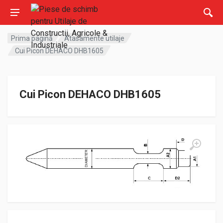
Prima pagină
Atasamente utilaje
Cui Picon DEHACO DHB1605
Cui Picon DEHACO DHB1605