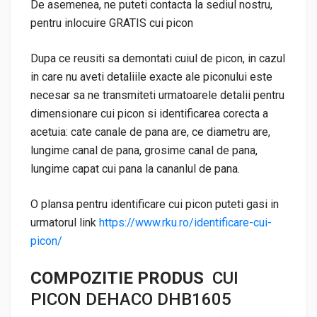
De asemenea, ne puteti contacta la sediul nostru,
pentru inlocuire GRATIS cui picon
Dupa ce reusiti sa demontati cuiul de picon, in cazul
in care nu aveti detaliile exacte ale piconului este
necesar sa ne transmiteti urmatoarele detalii pentru
dimensionare cui picon si identificarea corecta a
acetuia: cate canale de pana are, ce diametru are,
lungime canal de pana, grosime canal de pana,
lungime capat cui pana la cananlul de pana.
O plansa pentru identificare cui picon puteti gasi in
urmatorul link
https://www.rku.ro/identificare-cui-
picon/
COMPOZITIE PRODUS
CUI
PICON DEHACO DHB1605