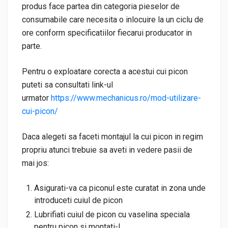
produs face partea din categoria pieselor de
consumabile care necesita o inlocuire la un ciclu de
ore conform specificatiilor fiecarui producator in
parte.
Pentru o exploatare corecta a acestui cui picon
puteti sa consultati link-ul
urmator
https://www.mechanicus.ro/mod-utilizare-
cui-picon/
Daca alegeti sa faceti montajul la cui picon in regim
propriu atunci trebuie sa aveti in vedere pasii de
mai jos:
Asigurati-va ca piconul este curatat in zona unde
introduceti cuiul de picon
Lubrifiati cuiul de picon cu vaselina speciala
pentru picon si montati-l.