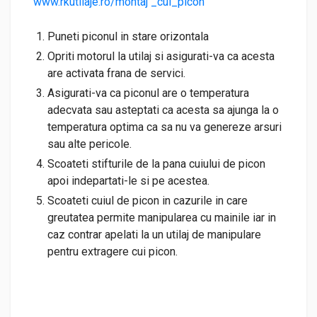
www.rkutilaje.ro/montaj _cui_picon
Puneti piconul in stare orizontala
Opriti motorul la utilaj si asigurati-va ca acesta
are activata frana de servici.
Asigurati-va ca piconul are o temperatura
adecvata sau asteptati ca acesta sa ajunga la o
temperatura optima ca sa nu va genereze arsuri
sau alte pericole.
Scoateti stifturile de la pana cuiului de picon
apoi indepartati-le si pe acestea.
Scoateti cuiul de picon in cazurile in care
greutatea permite manipularea cu mainile iar in
caz contrar apelati la un utilaj de manipulare
pentru extragere cui picon.