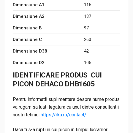
Dimensiune A1
115
Dimensiune A2
137
Dimensiune B
97
Dimensiune C
260
Dimensiune D38
42
Dimensiune D2
105
IDENTIFICARE PRODUS CUI
PICON DEHACO DHB1605
Pentru informatii suplimentare despre nume produs
va rugam sa luati legatura cu unul dintre consultantii
nostri tehnici
https://rku.ro/contact/
Daca ti s-a rupt un cui picon in timpul lucrarilor