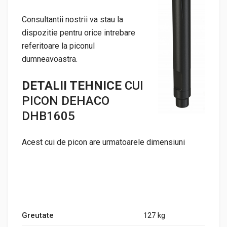
Consultantii nostrii va stau la
dispozitie pentru orice intrebare
referitoare la piconul
dumneavoastra.
DETALII TEHNICE
CUI
PICON DEHACO
DHB1605
Acest cui de picon are urmatoarele dimensiuni
Greutate
127 kg