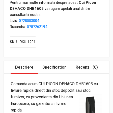
Pentru mai multe informatii despre acest
Cui Picon
DEHACO DHB1605
va rugam apelati unul dintre
consultantii nostrii.
Liviu:
0728003004
Ruxandra:
0787262194
SKU
RKU-1291
Descriere
Specification
Recenzii (0)
Comanda acum CUI PICON DEHACO DHB1605 cu
livrare rapida direct din stoc depozit sau
stoc
furnizor, cu provenienta din Uniunea
Europeana, cu garantie si livrare
rapida.