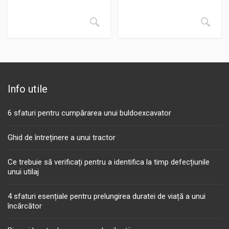
Info utile
6 sfaturi pentru cumpărarea unui buldoexcavator
Ghid de întreținere a unui tractor
Ce trebuie să verificați pentru a identifica la timp defecțiunile
unui utilaj
4 sfaturi esențiale pentru prelungirea duratei de viață a unui
încărcător