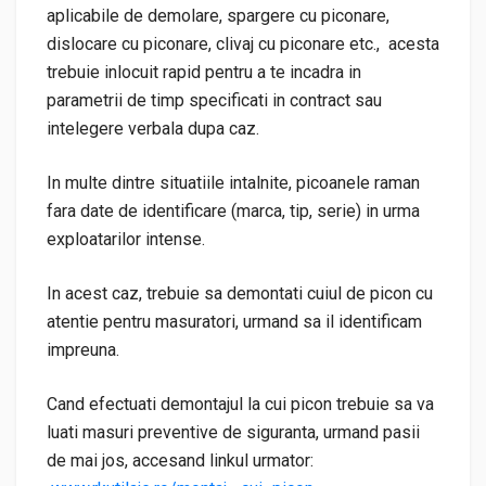
aplicabile de demolare, spargere cu piconare,
dislocare cu piconare, clivaj cu piconare etc., acesta
trebuie inlocuit rapid pentru a te incadra in
parametrii de timp specificati in contract sau
intelegere verbala dupa caz.
In multe dintre situatiile intalnite, picoanele raman
fara date de identificare (marca, tip, serie) in urma
exploatarilor intense.
In acest caz, trebuie sa demontati cuiul de picon cu
atentie pentru masuratori, urmand sa il identificam
impreuna.
Cand efectuati demontajul la cui picon trebuie sa va
luati masuri preventive de siguranta, urmand pasii
de mai jos, accesand linkul urmator: