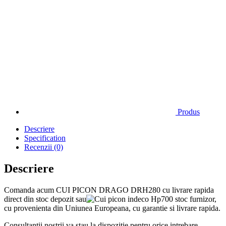
Produs
Descriere
Specification
Recenzii (0)
Descriere
Comanda acum CUI PICON DRAGO DRH280 cu livrare rapida
direct din stoc depozit sau
stoc furnizor,
cu provenienta din Uniunea Europeana, cu garantie si livrare rapida.
Consultantii nostrii va stau la dispozitie pentru orice intrebare