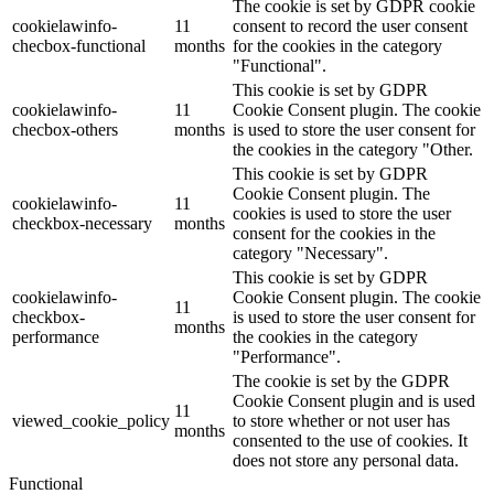
The cookie is set by GDPR cookie
cookielawinfo-
11
consent to record the user consent
checbox-functional
months
for the cookies in the category
"Functional".
This cookie is set by GDPR
cookielawinfo-
11
Cookie Consent plugin. The cookie
checbox-others
months
is used to store the user consent for
the cookies in the category "Other.
This cookie is set by GDPR
Cookie Consent plugin. The
cookielawinfo-
11
cookies is used to store the user
checkbox-necessary
months
consent for the cookies in the
category "Necessary".
This cookie is set by GDPR
cookielawinfo-
Cookie Consent plugin. The cookie
11
checkbox-
is used to store the user consent for
months
performance
the cookies in the category
"Performance".
The cookie is set by the GDPR
Cookie Consent plugin and is used
11
viewed_cookie_policy
to store whether or not user has
months
consented to the use of cookies. It
does not store any personal data.
Functional