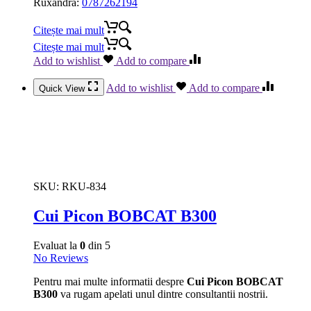
Ruxandra:
0787262194
Citește mai mult
Citește mai mult
Add to wishlist
Add to compare
Add to wishlist
Add to compare
Quick View
SKU:
RKU-834
Cui Picon BOBCAT B300
Evaluat la
0
din 5
No Reviews
Pentru mai multe informatii despre
Cui Picon BOBCAT
B300
va rugam apelati unul dintre consultantii nostrii.