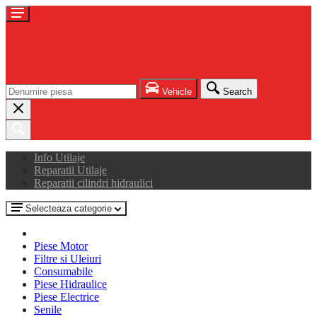
Vehicle
Search
Info Utilaje
Reparatii Utilaje
Reparatii cilindri hidraulici
Selecteaza categorie
Piese Motor
Filtre si Uleiuri
Consumabile
Piese Hidraulice
Piese Electrice
Senile