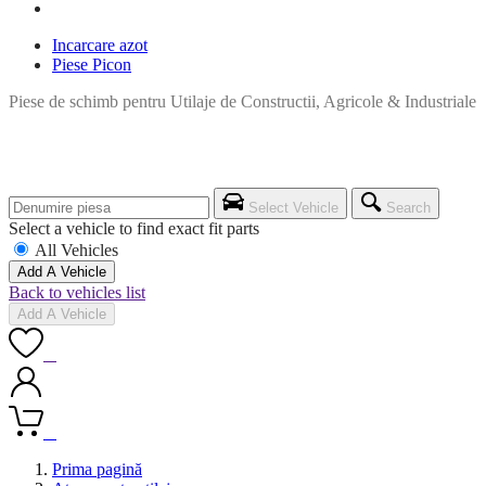
Incarcare azot
Piese Picon
Piese de schimb pentru Utilaje de Constructii, Agricole & Industriale
Select Vehicle
Search
Select a vehicle to find exact fit parts
All Vehicles
Add A Vehicle
Back to vehicles list
Add A Vehicle
0
0
Prima pagină