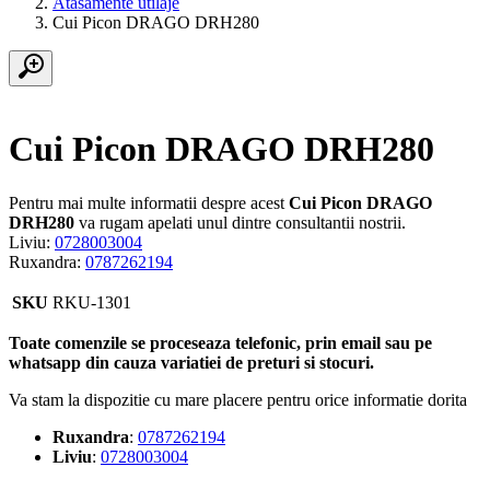
Atasamente utilaje
Cui Picon DRAGO DRH280
Cui Picon DRAGO DRH280
Pentru mai multe informatii despre acest
Cui Picon DRAGO
DRH280
va rugam apelati unul dintre consultantii nostrii.
Liviu:
0728003004
Ruxandra:
0787262194
SKU
RKU-1301
Toate comenzile se proceseaza telefonic, prin email sau pe
whatsapp din cauza variatiei de preturi si stocuri.
Va stam la dispozitie cu mare placere pentru orice informatie dorita
Ruxandra
:
0787262194
Liviu
:
0728003004