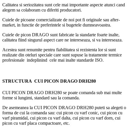
Calitatea si seriozitatea sunt cele mai importante aspecte atunci cand
alegem sa colaboram cu diferiti producatori.
Cuiele de picoane comercializate de noi pot fi originale sau after-
market, in functie de preferintele si bugetele dumneavoastra.
Cuiele de picon DRAGO sunt fabricate la standarte foarte inalte,
calitatea fiind singurul aspect care ne intereseaza, si va intereseaza.
Acestea sunt renumite pentru fiabilitatea si rezistenta lor si sunt
realizate din oteluri speciale care sunt supuse la tratamente termice
profesionale indeplinind cele mai inalte standarde ISO.
STRUCTURA CUI PICON DRAGO DRH280
CUI PICON DRAGO DRH280 se poate comanda sub mai multe
forme si lungimi, standard sau la comanda.
De asemeanea la CUI PICON DRAGO DRH280 puteti sa alegeti o
forma de cui la comanda sau: cui picon cu varf conic, cui picon cu
varf piramidal, cui picon cu varf dalta, cui picon cu varf dorn, cui
picon cu varf placa compactoare, etc.