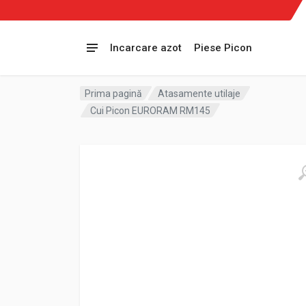
Incarcare azot
Piese Picon
Prima pagină
Atasamente utilaje
Cui Picon EURORAM RM145