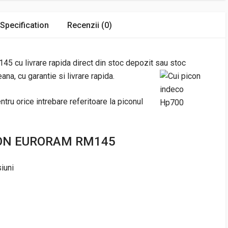
Specification
Recenzii (0)
u livrare rapida direct din stoc depozit sau
stoc
na, cu garantie si livrare rapida.
ntru orice intrebare referitoare la piconul
CON EURORAM RM145
iuni