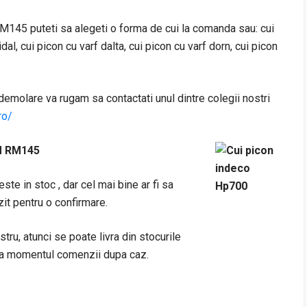
 puteti sa alegeti o forma de cui la comanda sau: cui
dal, cui picon cu varf dalta, cui picon cu varf dorn, cui picon
demolare va rugam sa contactati unul dintre colegii nostri
ro/
M RM145
este in stoc , dar cel mai bine ar fi sa
zit pentru o confirmare.
ostru, atunci se poate livra din stocurile
t la momentul comenzii dupa caz.