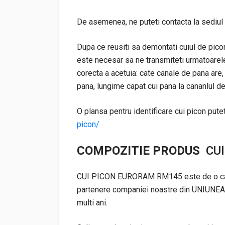
De asemenea, ne puteti contacta la sediul 
Dupa ce reusiti sa demontati cuiul de picon,
este necesar sa ne transmiteti urmatoarele
corecta a acetuia: cate canale de pana are
pana, lungime capat cui pana la cananlul de
O plansa pentru identificare cui picon putet
picon/
COMPOZITIE PRODUS
CUI
CUI PICON EURORAM RM145 este de o calita
partenere companiei noastre din UNIUNE
multi ani.