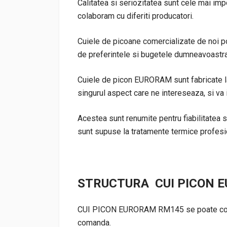
Calitatea si seriozitatea sunt cele mai i
colaboram cu diferiti producatori.
Cuiele de picoane comercializate de noi pot
de preferintele si bugetele dumneavoastra
Cuiele de picon EURORAM sunt fabricate la s
singurul aspect care ne intereseaza, si va
Acestea sunt renumite pentru fiabilitatea si
sunt supuse la tratamente termice profesi
STRUCTURA CUI PICON 
CUI PICON EURORAM RM145 se poate coman
comanda.