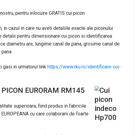
nostru, pentru inlocuire GRATIS cui picon
 in cazul in care nu aveti detaliile exacte ale piconului
 detalii pentru dimensionare cui picon si identificarea
, ce diametru are, lungime canal de pana, grosime canal de
 pana.
i gasi in urmatorul link
https://www.rku.ro/identificare-cui-
 PICON EURORAM RM145
te superioara, fiind produs in fabricile
A EUROPEANA cu care colaboram de foarte