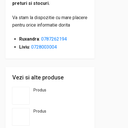
preturi si stocuri.
Va stam la dispozitie cu mare placere
pentru orice informatie dorita
Ruxandra
:
0787262194
Liviu
:
0728003004
Vezi si alte produse
Produs
Produs