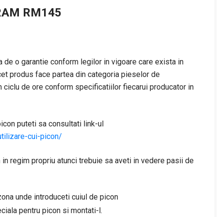
ORAM RM145
 de o garantie conform legilor in vigoare care exista in
cet produs face partea din categoria pieselor de
 ciclu de ore conform specificatiilor fiecarui producator in
con puteti sa consultati link-ul
ilizare-cui-picon/
 in regim propriu atunci trebuie sa aveti in vedere pasii de
 zona unde introduceti cuiul de picon
ciala pentru picon si montati-l.