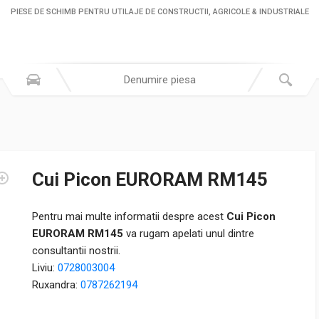
PIESE DE SCHIMB PENTRU UTILAJE DE CONSTRUCTII, AGRICOLE & INDUSTRIALE
Cui Picon EURORAM RM145
Pentru mai multe informatii despre acest
Cui Picon
EURORAM RM145
va rugam apelati unul dintre
consultantii nostrii.
Liviu:
0728003004
Ruxandra:
0787262194