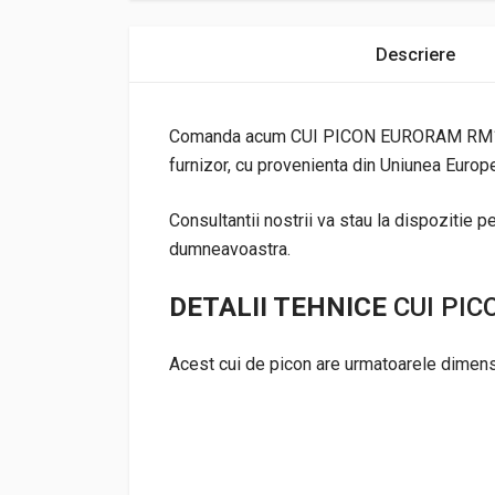
Descriere
Comanda acum CUI PICON EURORAM RM145 c
furnizor, cu provenienta din Uniunea Europea
Consultantii nostrii va stau la dispozitie pe
dumneavoastra.
DETALII TEHNICE
CUI PI
Acest cui de picon are urmatoarele dimens