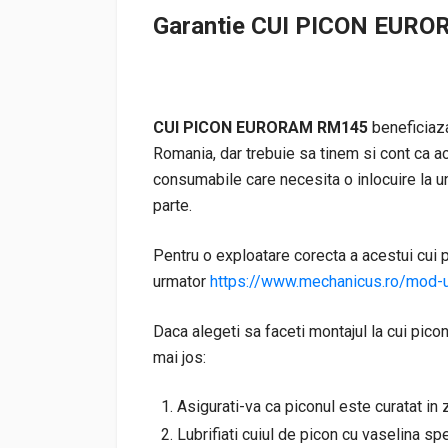
Garantie CUI PICON EUR
CUI PICON EURORAM RM145
beneficiaza
Romania, dar trebuie sa tinem si cont ca a
consumabile care necesita o inlocuire la un
parte.
Pentru o exploatare corecta a acestui cui pi
urmator
https://www.mechanicus.ro/mod-ut
Daca alegeti sa faceti montajul la cui picon
mai jos:
Asigurati-va ca piconul este curatat in
Lubrifiati cuiul de picon cu vaselina spe