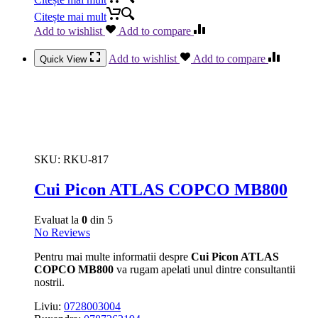
Citește mai mult
Add to wishlist
Add to compare
Add to wishlist
Add to compare
Quick View
SKU:
RKU-817
Cui Picon ATLAS COPCO MB800
Evaluat la
0
din 5
No Reviews
Pentru mai multe informatii despre
Cui Picon ATLAS
COPCO MB800
va rugam apelati unul dintre consultantii
nostrii.
Liviu:
0728003004