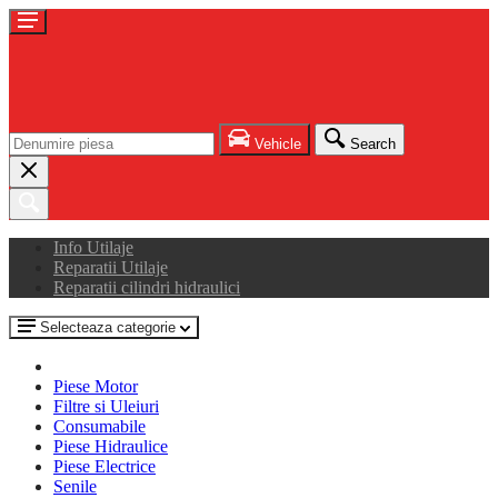
Vehicle
Search
Info Utilaje
Reparatii Utilaje
Reparatii cilindri hidraulici
Selecteaza categorie
Piese Motor
Filtre si Uleiuri
Consumabile
Piese Hidraulice
Piese Electrice
Senile