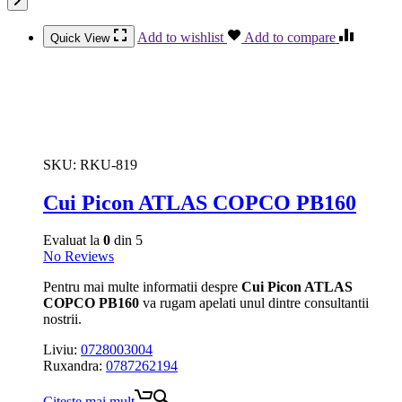
Add to wishlist
Add to compare
Quick View
SKU:
RKU-819
Cui Picon ATLAS COPCO PB160
Evaluat la
0
din 5
No Reviews
Pentru mai multe informatii despre
Cui Picon ATLAS
COPCO PB160
va rugam apelati unul dintre consultantii
nostrii.
Liviu:
0728003004
Ruxandra:
0787262194
Citește mai mult