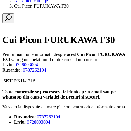
Atasamente utilaje
Cui Picon FURUKAWA F30
Cui Picon FURUKAWA F30
Pentru mai multe informatii despre acest
Cui Picon FURUKAWA
F30
va rugam apelati unul dintre consultantii nostrii.
Liviu:
0728003004
Ruxandra:
0787262194
SKU
RKU-1316
Toate comenzile se proceseaza telefonic, prin email sau pe
whatsapp din cauza variatiei de preturi si stocuri.
Va stam la dispozitie cu mare placere pentru orice informatie dorita
Ruxandra
:
0787262194
Liviu
:
0728003004