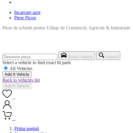
Incarcare azot
Piese Picon
Piese de schimb pentru Utilaje de Constructii, Agricole & Industriale
Select Vehicle
Search
Select a vehicle to find exact fit parts
All Vehicles
Add A Vehicle
Back to vehicles list
Add A Vehicle
0
0
Prima pagină