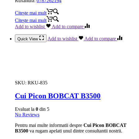
Ruxandra:
0787262194
Citește mai mult
Citește mai mult
Add to wishlist
Add to compare
Add to wishlist
Add to compare
Quick View
SKU:
RKU-835
Cui Picon BOBCAT B3500
Evaluat la
0
din 5
No Reviews
Pentru mai multe informatii despre
Cui Picon BOBCAT
B3500
va rugam apelati unul dintre consultantii nostrii.