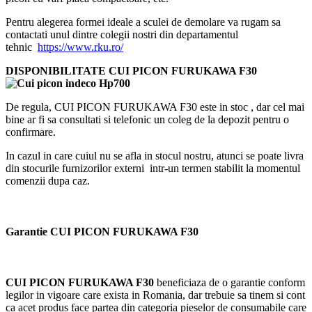
Pentru alegerea formei ideale a sculei de demolare va rugam sa
contactati unul dintre colegii nostri din departamentul
tehnic
https://www.rku.ro/
DISPONIBILITATE CUI PICON FURUKAWA F30
De regula, CUI PICON FURUKAWA F30
este in stoc , dar cel mai
bine ar fi sa consultati si telefonic un coleg de la depozit pentru o
confirmare.
In cazul in care cuiul nu se afla in stocul nostru, atunci se poate livra
din stocurile furnizorilor externi intr-un termen stabilit la momentul
comenzii dupa caz.
Garantie CUI PICON FURUKAWA F30
CUI PICON FURUKAWA F30
beneficiaza de o garantie conform
legilor in vigoare care exista in Romania, dar trebuie sa tinem si cont
ca acet produs face partea din categoria pieselor de consumabile care