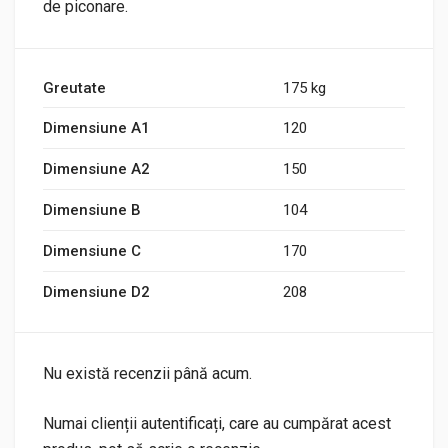
de piconare.
Greutate
175 kg
Dimensiune A1
120
Dimensiune A2
150
Dimensiune B
104
Dimensiune C
170
Dimensiune D2
208
Nu există recenzii până acum.
Numai clienții autentificați, care au cumpărat acest