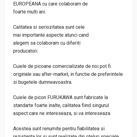
EUROPEANA cu care colaboram de
foarte multi ani.
Calitatea si seriozitatea sunt cele
mai importante aspecte atunci cand
alegem sa colaboram cu diferiti
producatori.
Cuiele de picoane comercializate de noi pot fi
originale sau after-market, in functie de preferintele
si bugetele dumneavoastra.
Cuiele de picon FURUKAWA sunt fabricate la
standarte foarte inalte, calitatea fiind singurul
aspect care ne intereseaza, si va intereseaza.
Acestea sunt renumite pentru fiabilitatea si
rezistenta lor si sunt realizate din oteluri speciale