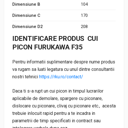
Dimensiune B
104
Dimensiune C
170
Dimensiune D2
208
IDENTIFICARE PRODUS CUI
PICON FURUKAWA F35
Pentru informatii suplimentare despre nume produs
va rugam sa luati legatura cu unul dintre consultantii
nostri tehnici
https://rku.ro/contact/
Daca ti s-a rupt un cui picon in timpul lucrarilor
aplicabile de demolare, spargere cu piconare,
dislocare cu piconare, clivaj cu piconare etc., acesta
trebuie inlocuit rapid pentru a te incadra in
parametrii de timp specificati in contract sau