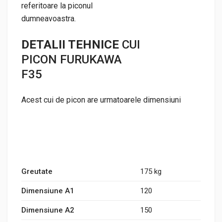
referitoare la piconul
dumneavoastra.
DETALII TEHNICE
CUI
PICON FURUKAWA
F35
Acest cui de picon are urmatoarele dimensiuni
Greutate
175 kg
Dimensiune A1
120
Dimensiune A2
150