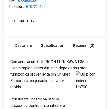
Liviu:
0728003004
Ruxandra:
0787262194
SKU
RKU-1317
Descriere
Specification
Recenzii (0)
Comanda acum CUI PICON FURUKAWA F35 cu
livrare rapida direct din stoc depozit sau
stoc
furnizor, cu provenienta din Uniunea
Europeana, cu garantie si livrare
rapida.
Consultantii nostrii va stau la
dispozitie pentru orice intrebare