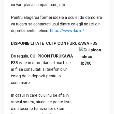
cu varf placa compactoare, etc.
Pentru alegerea formei ideale a sculei de demolare
va rugam sa contactati unul dintre colegii nostri din
departamentul tehnic
https://www.rku.ro/
DISPONIBILITATE CUI PICON FURUKAWA F35
De regula,
CUI PICON FURUKAWA
F35
este in stoc , dar cel mai bine
ar fi sa consultati si telefonic un
coleg de la depozit pentru o
confirmare.
In cazul in care cuiul nu se afla in
stocul nostru, atunci se poate livra
din stocurile furnizorilor externi