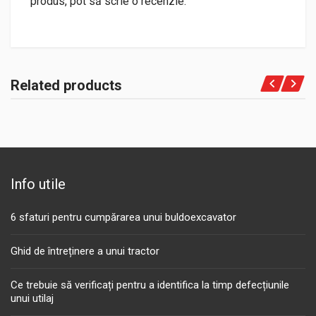
produs, pot să scrie o recenzie.
Related products
Info utile
6 sfaturi pentru cumpărarea unui buldoexcavator
Ghid de întreținere a unui tractor
Ce trebuie să verificați pentru a identifica la timp defecțiunile
unui utilaj