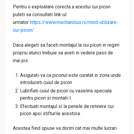
Pentru o exploatare corecta a acestui cui picon
puteti sa consultati link-ul
urmator
https://www.mechanicus.ro/mod-utilizare-
cui-picon/
Daca alegeti sa faceti montajul la cui picon in regim
propriu atunci trebuie sa aveti in vedere pasii de
mai jos:
Asigurati-va ca piconul este curatat in zona unde
introduceti cuiul de picon
Lubrifiati cuiul de picon cu vaselina speciala
pentru picon si montati-l.
Efectuati montajul si la penele de retinere cui
picon apoi stifturile acestora.
Acestea fiind spuse va dorim cat mai multe lucrari