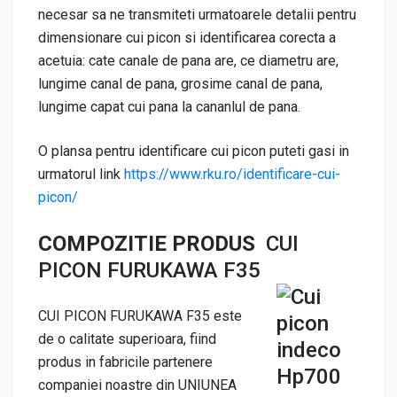
necesar sa ne transmiteti urmatoarele detalii pentru
dimensionare cui picon si identificarea corecta a
acetuia: cate canale de pana are, ce diametru are,
lungime canal de pana, grosime canal de pana,
lungime capat cui pana la cananlul de pana.
O plansa pentru identificare cui picon puteti gasi in
urmatorul link
https://www.rku.ro/identificare-cui-
picon/
COMPOZITIE PRODUS
CUI
PICON FURUKAWA F35
CUI PICON FURUKAWA F35 este
de o calitate superioara, fiind
produs in fabricile partenere
companiei noastre din UNIUNEA