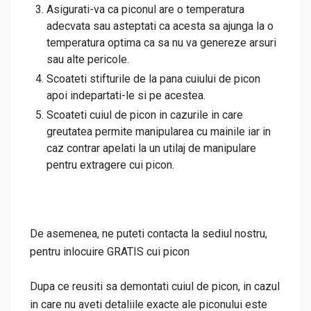
Asigurati-va ca piconul are o temperatura
adecvata sau asteptati ca acesta sa ajunga la o
temperatura optima ca sa nu va genereze arsuri
sau alte pericole.
Scoateti stifturile de la pana cuiului de picon
apoi indepartati-le si pe acestea.
Scoateti cuiul de picon in cazurile in care
greutatea permite manipularea cu mainile iar in
caz contrar apelati la un utilaj de manipulare
pentru extragere cui picon.
De asemenea, ne puteti contacta la sediul nostru,
pentru inlocuire GRATIS cui picon
Dupa ce reusiti sa demontati cuiul de picon, in cazul
in care nu aveti detaliile exacte ale piconului este