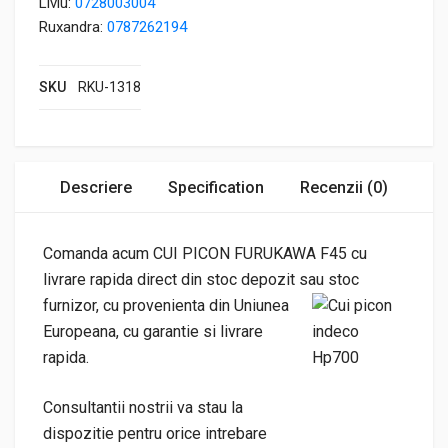
Liviu:
0728003004
Ruxandra:
0787262194
SKU
RKU-1318
Descriere
Specification
Recenzii (0)
Comanda acum CUI PICON FURUKAWA F45 cu
livrare rapida direct din stoc depozit sau
stoc
furnizor, cu provenienta din Uniunea
Europeana, cu garantie si livrare
rapida.
Consultantii nostrii va stau la
dispozitie pentru orice intrebare