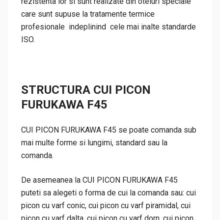
rezistenta lor si sunt realizate din oteluri speciale
care sunt supuse la tratamente termice
profesionale indeplinind cele mai inalte standarde
ISO.
STRUCTURA CUI PICON
FURUKAWA F45
CUI PICON FURUKAWA F45 se poate comanda sub
mai multe forme si lungimi, standard sau la
comanda.
De asemeanea la CUI PICON FURUKAWA F45
puteti sa alegeti o forma de cui la comanda sau: cui
picon cu varf conic, cui picon cu varf piramidal, cui
picon cu varf dalta, cui picon cu varf dorn, cui picon