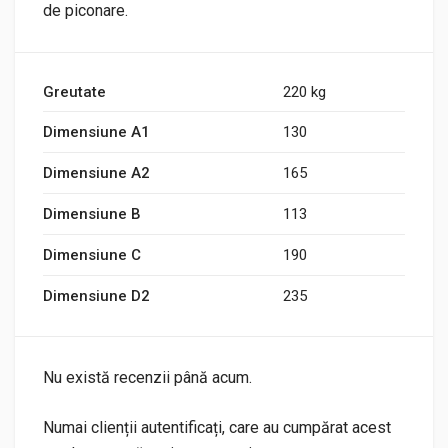
de piconare.
Greutate
220 kg
Dimensiune A1
130
Dimensiune A2
165
Dimensiune B
113
Dimensiune C
190
Dimensiune D2
235
Nu există recenzii până acum.
Numai clienții autentificați, care au cumpărat acest