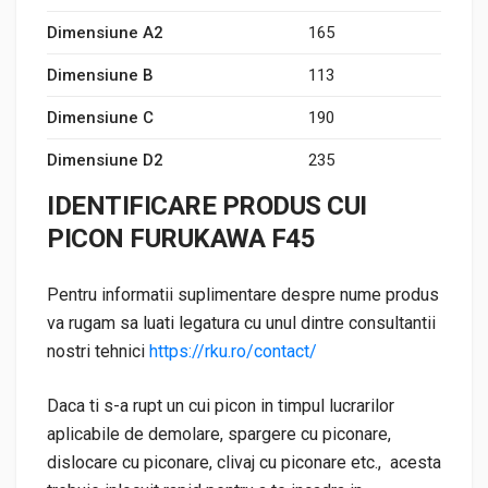
Dimensiune A2
165
Dimensiune B
113
Dimensiune C
190
Dimensiune D2
235
IDENTIFICARE PRODUS CUI
PICON FURUKAWA F45
Pentru informatii suplimentare despre nume produs
va rugam sa luati legatura cu unul dintre consultantii
nostri tehnici
https://rku.ro/contact/
Daca ti s-a rupt un cui picon in timpul lucrarilor
aplicabile de demolare, spargere cu piconare,
dislocare cu piconare, clivaj cu piconare etc., acesta