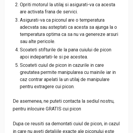
Opriti motorul la utilaj si asigurati-va ca acesta
are activata frana de servici.
Asigurati-va ca piconul are o temperatura
adecvata sau asteptati ca acesta sa ajunga la o
temperatura optima ca sa nu va genereze arsuri
sau alte pericole.
Scoateti stifturile de la pana cuiului de picon
apoi indepartati-le si pe acestea.
Scoateti cuiul de picon in cazurile in care
greutatea permite manipularea cu mainile iar in
caz contrar apelati la un utilaj de manipulare
pentru extragere cui picon.
De asemenea, ne puteti contacta la sediul nostru,
pentru inlocuire GRATIS cui picon
Dupa ce reusiti sa demontati cuiul de picon, in cazul
in care nu aveti detaliile exacte ale piconului este