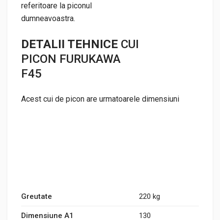
referitoare la piconul
dumneavoastra.
DETALII TEHNICE
CUI
PICON FURUKAWA
F45
Acest cui de picon are urmatoarele dimensiuni
Greutate
220 kg
Dimensiune A1
130