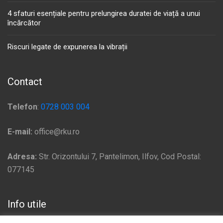
4 sfaturi esențiale pentru prelungirea duratei de viață a unui
încărcător
Riscuri legate de expunerea la vibrații
Contact
Telefon
:
0728 003 004
E-mail:
office@rku.ro
Adresa:
Str. Orizontului 7, Pantelimon, Ilfov, Cod Postal:
077145
Info utile