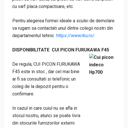
cu varf placa compactoare, etc.
Pentru alegerea formei ideale a sculei de demolare
va rugam sa contactati unul dintre colegii nostri din
departamentul tehnic
https://www.rku.ro/
DISPONIBILITATE CUI PICON FURUKAWA F45
De regula, CUI PICON FURUKAWA
F45
este in stoc , dar cel mai bine
ar fi sa consultati si telefonic un
coleg de la depozit pentru o
confirmare.
In cazul in care cuiul nu se afla in
stocul nostru, atunci se poate livra
din stocurile furnizorilor externi