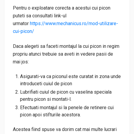
Pentru o exploatare corecta a acestui cui picon
puteti sa consultati link-ul
urmator
https://www.mechanicus.ro/mod-utilizare-
cui-picon/
Daca alegeti sa faceti montajul la cui picon in regim
propriu atunci trebuie sa aveti in vedere pasii de
mai jos:
Asigurati-va ca piconul este curatat in zona unde
introduceti cuiul de picon
Lubrifiati cuiul de picon cu vaselina speciala
pentru picon si montati-l.
Efectuati montajul si la penele de retinere cui
picon apoi stifturile acestora.
Acestea fiind spuse va dorim cat mai multe lucrari