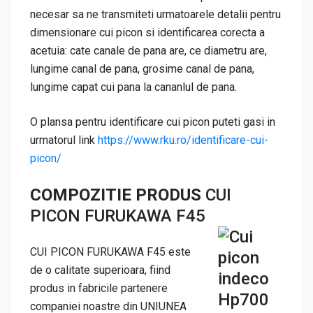
necesar sa ne transmiteti urmatoarele detalii pentru
dimensionare cui picon si identificarea corecta a
acetuia: cate canale de pana are, ce diametru are,
lungime canal de pana, grosime canal de pana,
lungime capat cui pana la cananlul de pana.
O plansa pentru identificare cui picon puteti gasi in
urmatorul link
https://www.rku.ro/identificare-cui-
picon/
COMPOZITIE PRODUS
CUI
PICON FURUKAWA F45
CUI PICON FURUKAWA F45 este
de o calitate superioara, fiind
produs in fabricile partenere
companiei noastre din UNIUNEA