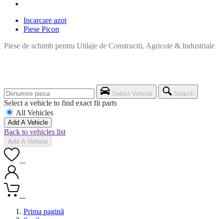
Incarcare azot
Piese Picon
Piese de schimb pentru Utilaje de Constructii, Agricole & Industriale
Select Vehicle
Search
Select a vehicle to find exact fit parts
All Vehicles
Add A Vehicle
Back to vehicles list
Add A Vehicle
0
0
Prima pagină