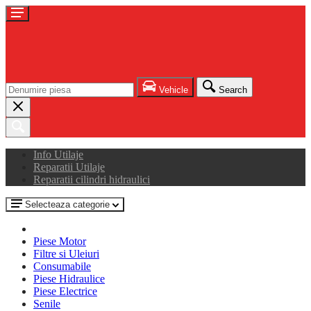
Vehicle
Search
Info Utilaje
Reparatii Utilaje
Reparatii cilindri hidraulici
Selecteaza categorie
Piese Motor
Filtre si Uleiuri
Consumabile
Piese Hidraulice
Piese Electrice
Senile