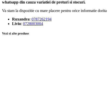
whatsapp din cauza variatiei de preturi si stocuri.
Va stam la dispozitie cu mare placere pentru orice informatie dorita
Ruxandra
:
0787262194
Liviu
:
0728003004
Vezi si alte produse