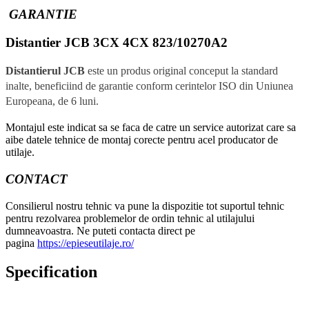
GARANTIE
Distantier JCB 3CX 4CX 823/10270A2
Distantierul JCB
este un produs original conceput la standard
inalte, beneficiind de garantie conform cerintelor ISO din Uniunea
Europeana, de 6 luni.
Montajul este indicat sa se faca de catre un service autorizat care sa
aibe datele tehnice de montaj corecte pentru acel producator de
utilaje.
CONTACT
Consilierul nostru tehnic va pune la dispozitie tot suportul tehnic
pentru rezolvarea problemelor de ordin tehnic al utilajului
dumneavoastra. Ne puteti contacta direct pe
pagina
https://epieseutilaje.ro/
Specification