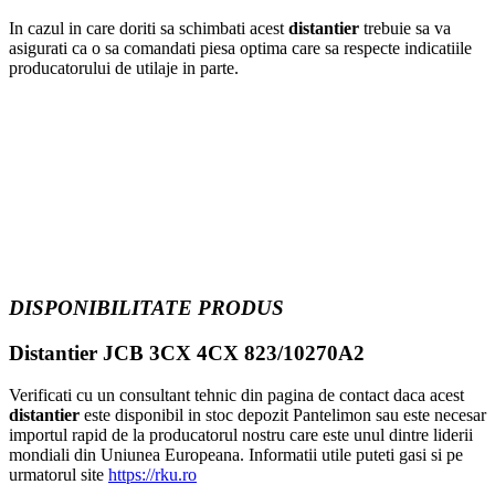
In cazul in care doriti sa schimbati acest
distantier
trebuie sa va
asigurati ca o sa comandati piesa optima care sa respecte indicatiile
producatorului de utilaje in parte.
DISPONIBILITATE PRODUS
Distantier JCB 3CX 4CX 823/10270A2
Verificati cu un consultant tehnic din pagina de contact daca acest
distantier
este disponibil in stoc depozit Pantelimon sau este necesar
importul rapid de la producatorul nostru care este unul dintre liderii
mondiali din Uniunea Europeana. Informatii utile puteti gasi si pe
urmatorul site
https://rku.ro