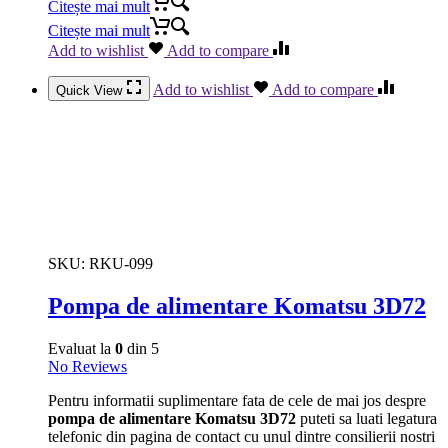
Citește mai mult
Citește mai mult
Add to wishlist
Add to compare
Add to wishlist
Add to compare
Quick View
SKU:
RKU-099
Pompa de alimentare Komatsu 3D72
Evaluat la
0
din 5
No Reviews
Pentru informatii suplimentare fata de cele de mai jos despre
pompa de alimentare Komatsu 3D72
puteti sa luati legatura
telefonic din pagina de contact cu unul dintre consilierii nostri