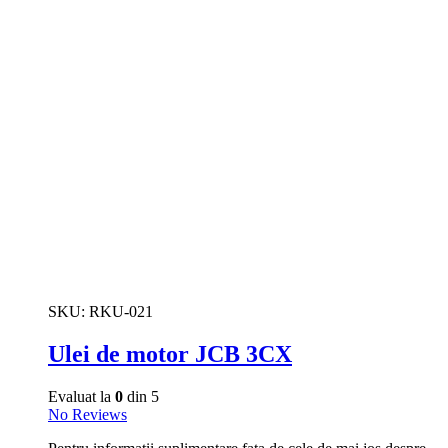
SKU:
RKU-021
Ulei de motor JCB 3CX
Evaluat la
0
din 5
No Reviews