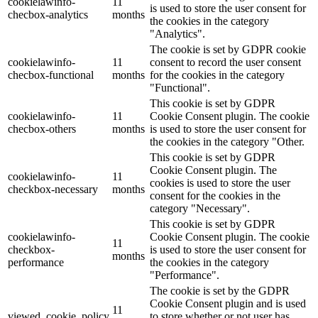
cookielawinfo-
11
is used to store the user consent for
checbox-analytics
months
the cookies in the category
"Analytics".
The cookie is set by GDPR cookie
cookielawinfo-
11
consent to record the user consent
checbox-functional
months
for the cookies in the category
"Functional".
This cookie is set by GDPR
cookielawinfo-
11
Cookie Consent plugin. The cookie
checbox-others
months
is used to store the user consent for
the cookies in the category "Other.
This cookie is set by GDPR
Cookie Consent plugin. The
cookielawinfo-
11
cookies is used to store the user
checkbox-necessary
months
consent for the cookies in the
category "Necessary".
This cookie is set by GDPR
cookielawinfo-
Cookie Consent plugin. The cookie
11
checkbox-
is used to store the user consent for
months
performance
the cookies in the category
"Performance".
The cookie is set by the GDPR
Cookie Consent plugin and is used
11
viewed_cookie_policy
to store whether or not user has