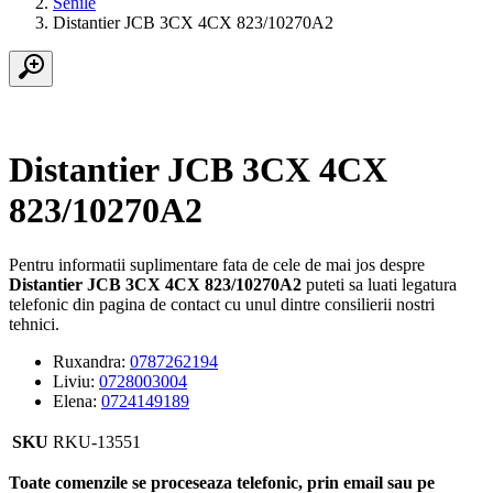
Senile
Distantier JCB 3CX 4CX 823/10270A2
Distantier JCB 3CX 4CX
823/10270A2
Pentru informatii suplimentare fata de cele de mai jos despre
Distantier JCB 3CX 4CX 823/10270A2
puteti sa luati legatura
telefonic din pagina de contact cu unul dintre consilierii nostri
tehnici.
Ruxandra:
0787262194
Liviu:
0728003004
Elena:
0724149189
SKU
RKU-13551
Toate comenzile se proceseaza telefonic, prin email sau pe