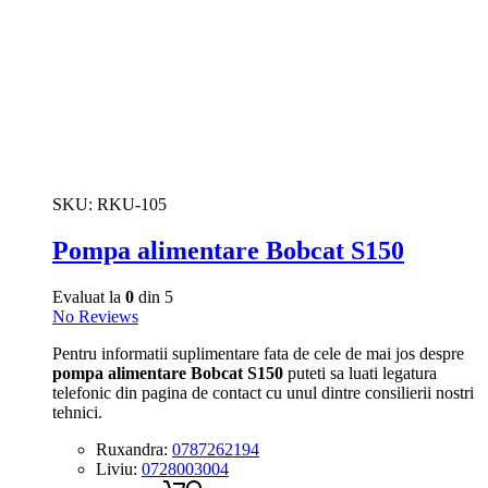
SKU:
RKU-105
Pompa alimentare Bobcat S150
Evaluat la
0
din 5
No Reviews
Pentru informatii suplimentare fata de cele de mai jos despre
pompa alimentare Bobcat S150
puteti sa luati legatura
telefonic din pagina de contact cu unul dintre consilierii nostri
tehnici.
Ruxandra:
0787262194
Liviu:
0728003004