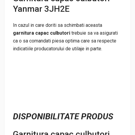
Yanmar 3JH2E
In cazul in care doriti sa schimbati aceasta
garnitura capac culbutori
trebuie sa va asigurati
ca o sa comandati piesa optima care sa respecte
indicatiile producatorului de utilaje in parte.
DISPONIBILITATE PRODUS
Garnitura capac culbutori