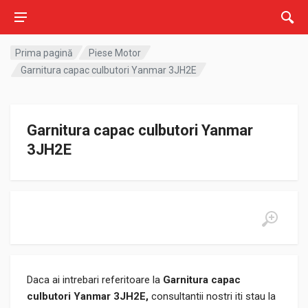
Prima pagină
Piese Motor
Garnitura capac culbutori Yanmar 3JH2E
Garnitura capac culbutori Yanmar
3JH2E
Daca ai intrebari referitoare la
Garnitura capac
culbutori Yanmar 3JH2E,
consultantii nostri iti stau la