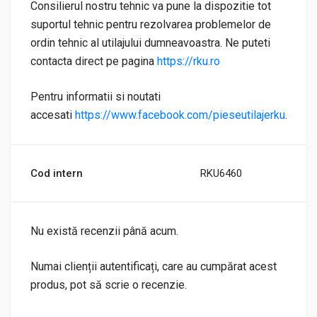
Consilierul nostru tehnic va pune la dispozitie tot
suportul tehnic pentru rezolvarea problemelor de
ordin tehnic al utilajului dumneavoastra. Ne puteti
contacta direct pe pagina
https://rku.ro
Pentru informatii si noutati
accesati
https://www.facebook.com/pieseutilajerku
.
Cod intern
RKU6460
Nu există recenzii până acum.
Numai clienții autentificați, care au cumpărat acest
produs, pot să scrie o recenzie.