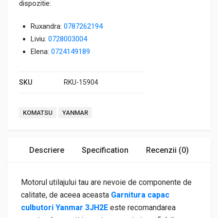
dispozitie:
Ruxandra:
0787262194
Liviu:
0728003004
Elena:
0724149189
SKU
RKU-15904
Tags:
KOMATSU
YANMAR
Descriere
Specification
Recenzii (0)
Motorul utilajului tau are nevoie de componente de
calitate, de aceea aceasta
Garnitura capac
culbutori Yanmar 3JH2E
este recomandarea