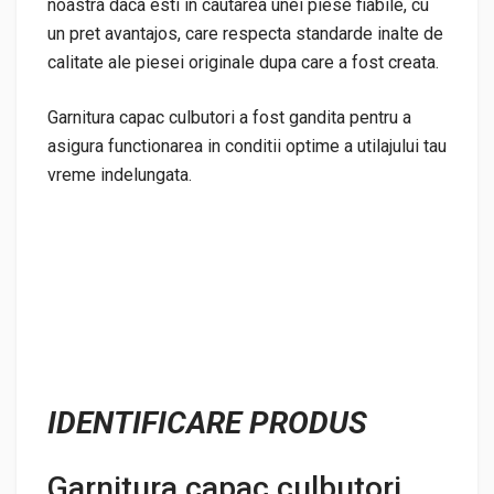
noastra daca esti in cautarea unei piese fiabile, cu
un pret avantajos, care respecta standarde inalte de
calitate ale piesei originale dupa care a fost creata.
Garnitura capac culbutori a fost gandita pentru a
asigura functionarea in conditii optime a utilajului tau
vreme indelungata.
IDENTIFICARE PRODUS
Garnitura capac culbutori