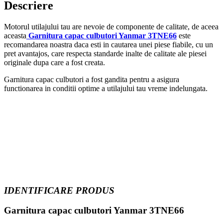
Descriere
Motorul utilajului tau are nevoie de componente de calitate, de aceea
aceasta
Garnitura capac culbutori Yanmar 3TNE66
este
recomandarea noastra daca esti in cautarea unei piese fiabile, cu un
pret avantajos, care respecta standarde inalte de calitate ale piesei
originale dupa care a fost creata.
Garnitura capac culbutori a fost gandita pentru a asigura
functionarea in conditii optime a utilajului tau vreme indelungata.
IDENTIFICARE PRODUS
Garnitura capac culbutori Yanmar 3TNE66