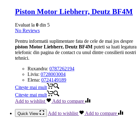
Piston Motor Liebherr, Deutz BF4M
Evaluat la
0
din 5
No Reviews
Pentru informatii suplimentare fata de cele de mai jos despre
piston Motor Liebherr, Deutz BF4M
puteti sa luati legatura
telefonic din pagina de contact cu unul dintre consilierii nostri
tehnici.
Ruxandra:
0787262194
Liviu:
0728003004
Elena:
0724149189
Citește mai mult
Citește mai mult
Add to wishlist
Add to compare
Add to wishlist
Add to compare
Quick View