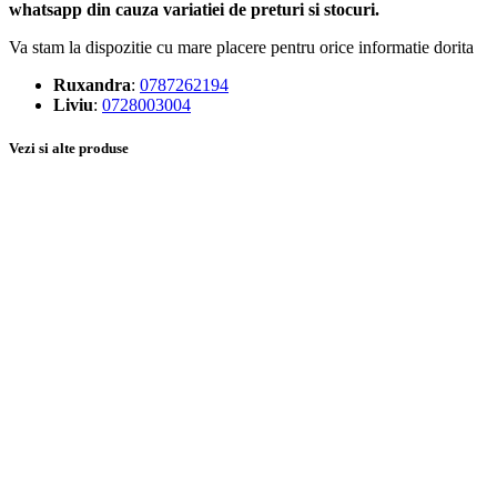
whatsapp din cauza variatiei de preturi si stocuri.
Va stam la dispozitie cu mare placere pentru orice informatie dorita
Ruxandra
:
0787262194
Liviu
:
0728003004
Vezi si alte produse