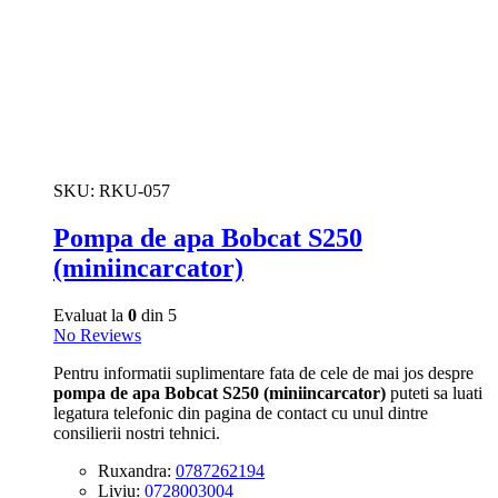
SKU:
RKU-057
Pompa de apa Bobcat S250
(miniincarcator)
Evaluat la
0
din 5
No Reviews
Pentru informatii suplimentare fata de cele de mai jos despre
pompa de apa Bobcat S250 (miniincarcator)
puteti sa luati
legatura telefonic din pagina de contact cu unul dintre
consilierii nostri tehnici.
Ruxandra:
0787262194
Liviu:
0728003004