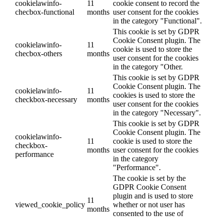
cookielawinfo-
11
cookie consent to record the
checbox-functional
months
user consent for the cookies
in the category "Functional".
This cookie is set by GDPR
Cookie Consent plugin. The
cookielawinfo-
11
cookie is used to store the
checbox-others
months
user consent for the cookies
in the category "Other.
This cookie is set by GDPR
Cookie Consent plugin. The
cookielawinfo-
11
cookies is used to store the
checkbox-necessary
months
user consent for the cookies
in the category "Necessary".
This cookie is set by GDPR
Cookie Consent plugin. The
cookielawinfo-
11
cookie is used to store the
checkbox-
months
user consent for the cookies
performance
in the category
"Performance".
The cookie is set by the
GDPR Cookie Consent
plugin and is used to store
11
viewed_cookie_policy
whether or not user has
months
consented to the use of