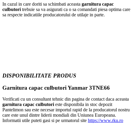
In cazul in care doriti sa schimbati aceasta
garnitura capac
culbutori
trebuie sa va asigurati ca o sa comandati piesa optima care
sa respecte indicatiile producatorului de utilaje in parte.
DISPONIBILITATE PRODUS
Garnitura capac culbutori Yanmar 3TNE66
Verificati cu un consultant tehnic din pagina de contact daca aceasta
garnitura capac culbutori
este disponibila in stoc depozit
Pantelimon sau este necesar importul rapid de la producatorul nostru
care este unul dintre liderii mondiali din Uniunea Europeana.
Informatii utile puteti gasi si pe urmatorul site
https://www.rku.ro