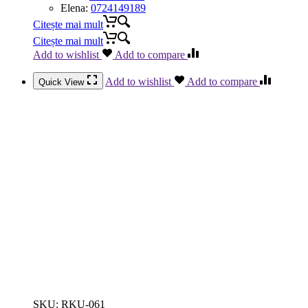
Elena:
0724149189
Citește mai mult
Citește mai mult
Add to wishlist
Add to compare
Add to wishlist
Add to compare
Quick View
SKU:
RKU-061