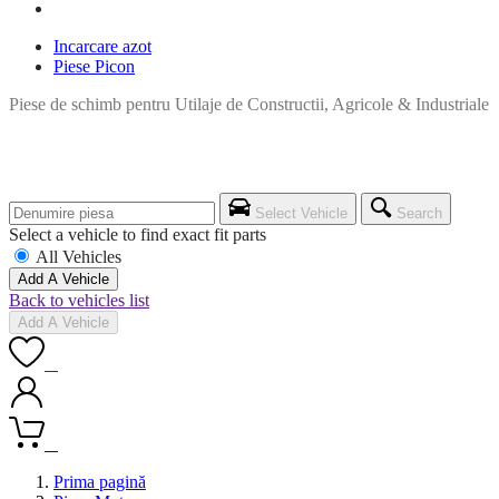
Incarcare azot
Piese Picon
Piese de schimb pentru Utilaje de Constructii, Agricole & Industriale
Select Vehicle
Search
Select a vehicle to find exact fit parts
All Vehicles
Add A Vehicle
Back to vehicles list
Add A Vehicle
0
0
Prima pagină