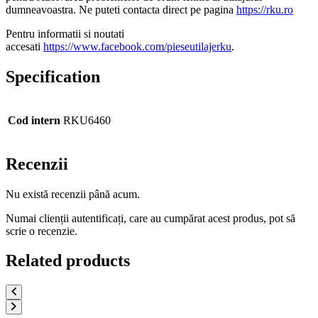
dumneavoastra. Ne puteti contacta direct pe pagina
https://rku.ro
Pentru informatii si noutati
accesati
https://www.facebook.com/pieseutilajerku
.
Specification
Cod intern
RKU6460
Recenzii
Nu există recenzii până acum.
Numai clienții autentificați, care au cumpărat acest produs, pot să
scrie o recenzie.
Related products