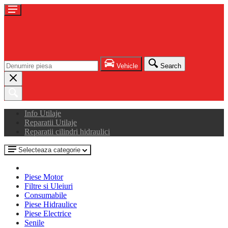
Vehicle
Search
Info Utilaje
Reparatii Utilaje
Reparatii cilindri hidraulici
Selecteaza categorie
Piese Motor
Filtre si Uleiuri
Consumabile
Piese Hidraulice
Piese Electrice
Senile