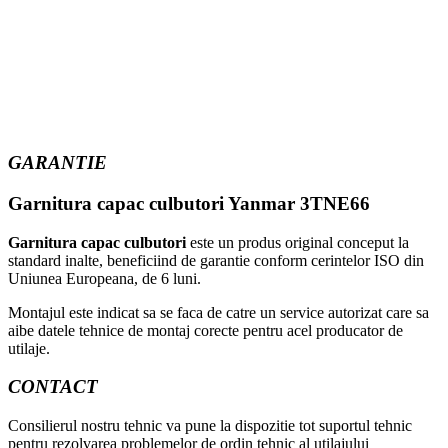
GARANTIE
Garnitura capac culbutori Yanmar 3TNE66
Garnitura capac culbutori
este un produs original conceput la
standard inalte, beneficiind de garantie conform cerintelor ISO din
Uniunea Europeana, de 6 luni.
Montajul este indicat sa se faca de catre un service autorizat care sa
aibe datele tehnice de montaj corecte pentru acel producator de
utilaje.
CONTACT
Consilierul nostru tehnic va pune la dispozitie tot suportul tehnic
pentru rezolvarea problemelor de ordin tehnic al utilajului