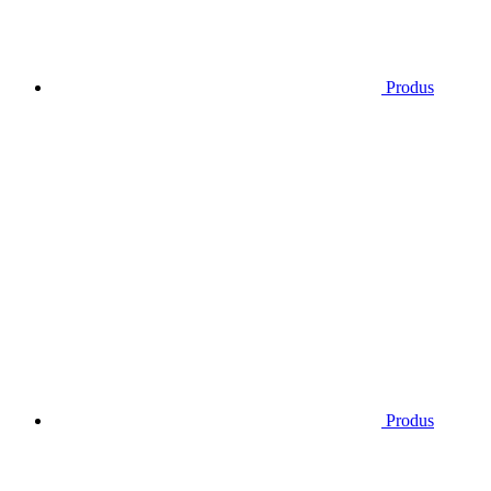
Produs
Produs