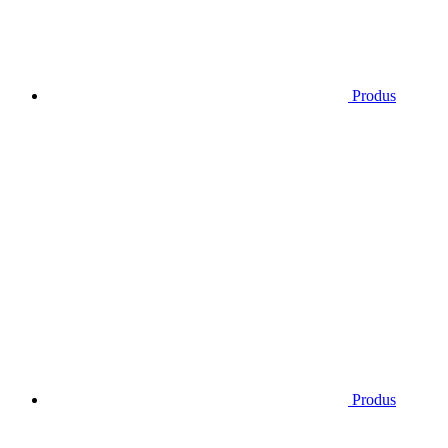
Produs
Produs