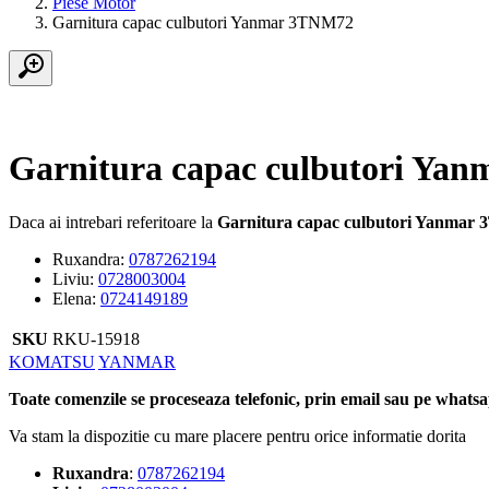
Piese Motor
Garnitura capac culbutori Yanmar 3TNM72
Garnitura capac culbutori Ya
Daca ai intrebari referitoare la
Garnitura capac culbutori Yanmar
Ruxandra:
0787262194
Liviu:
0728003004
Elena:
0724149189
SKU
RKU-15918
Tags:
KOMATSU
YANMAR
Toate comenzile se proceseaza telefonic, prin email sau pe whatsap
Va stam la dispozitie cu mare placere pentru orice informatie dorita
Ruxandra
:
0787262194