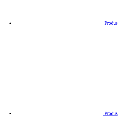
Produs
Produs