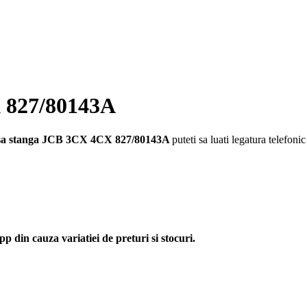
 827/80143A
a stanga JCB 3CX 4CX 827/80143A
puteti sa luati legatura telefoni
p din cauza variatiei de preturi si stocuri.