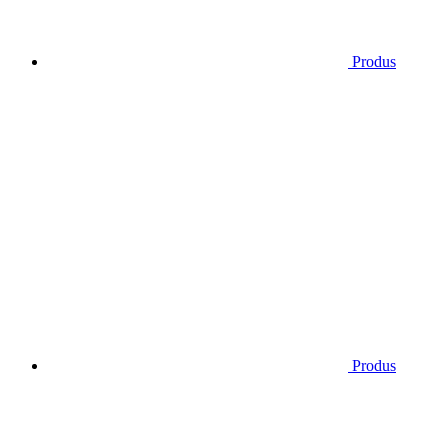
Produs
Produs