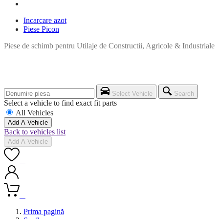
Incarcare azot
Piese Picon
Piese de schimb pentru Utilaje de Constructii, Agricole & Industriale
Select Vehicle
Search
Select a vehicle to find exact fit parts
All Vehicles
Add A Vehicle
Back to vehicles list
Add A Vehicle
0
0
Prima pagină