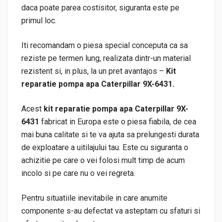
daca poate parea costisitor, siguranta este pe
primul loc.
Iti recomandam o piesa special conceputa ca sa
reziste pe termen lung, realizata dintr-un material
rezistent si, in plus, la un pret avantajos –
Kit
reparatie pompa apa Caterpillar 9X-6431.
Acest
kit reparatie pompa apa Caterpillar 9X-
6431
fabricat in Europa este o piesa fiabila, de cea
mai buna calitate si te va ajuta sa prelungesti durata
de exploatare a uitilajului tau. Este cu siguranta o
achizitie pe care o vei folosi mult timp de acum
incolo si pe care nu o vei regreta.
Pentru situatiile inevitabile in care anumite
componente s-au defectat va asteptam cu sfaturi si