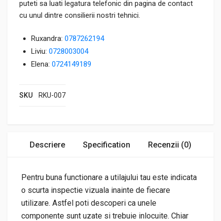
puteti sa luati legatura telefonic din pagina de contact
cu unul dintre consilierii nostri tehnici.
Ruxandra:
0787262194
Liviu:
0728003004
Elena:
0724149189
SKU
RKU-007
Descriere
Specification
Recenzii (0)
Pentru buna functionare a utilajului tau este indicata
o scurta inspectie vizuala inainte de fiecare
utilizare. Astfel poti descoperi ca unele
componente sunt uzate si trebuie inlocuite. Chiar