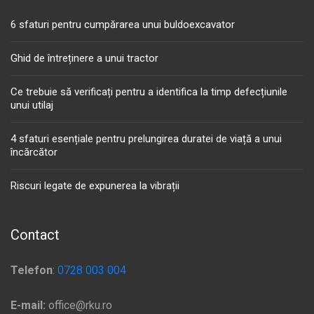
6 sfaturi pentru cumpărarea unui buldoexcavator
Ghid de întreținere a unui tractor
Ce trebuie să verificați pentru a identifica la timp defecțiunile
unui utilaj
4 sfaturi esențiale pentru prelungirea duratei de viață a unui
încărcător
Riscuri legate de expunerea la vibrații
Contact
Telefon
:
0728 003 004
E-mail:
office@rku.ro