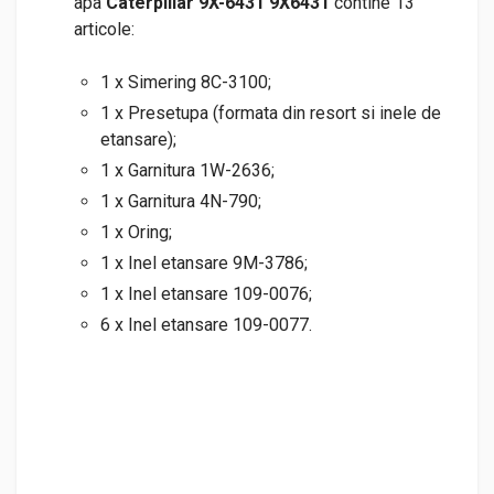
apa
Caterpillar 9X-6431 9X6431
contine 13
articole:
1 x Simering 8C-3100;
1 x Presetupa (formata din resort si inele de
etansare);
1 x Garnitura 1W-2636;
1 x Garnitura 4N-790;
1 x Oring;
1 x Inel etansare 9M-3786;
1 x Inel etansare 109-0076;
6 x Inel etansare 109-0077.