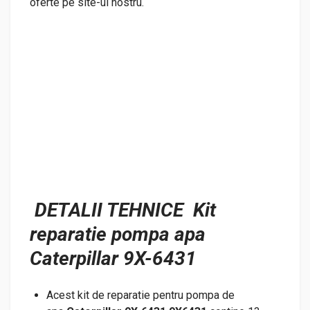
oferte pe site-ul nostru.
DETALII TEHNICE Kit
reparatie pompa apa
Caterpillar 9X-6431
Acest kit de reparatie pentru pompa de