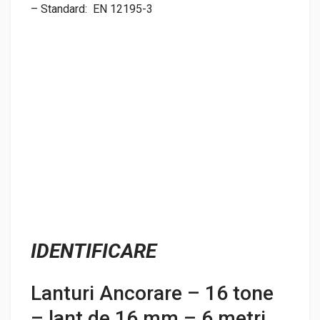
– Standard:
EN 12195-3
IDENTIFICARE
Lanturi Ancorare – 16 tone
– lant de 16 mm – 6 metri