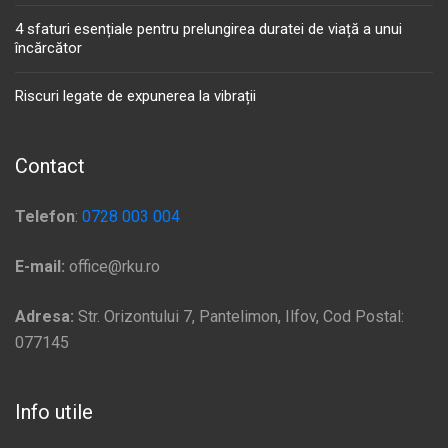
4 sfaturi esențiale pentru prelungirea duratei de viață a unui
încărcător
Riscuri legate de expunerea la vibrații
Contact
Telefon
:
0728 003 004
E-mail:
office@rku.ro
Adresa:
Str. Orizontului 7, Pantelimon, Ilfov, Cod Postal:
077145
Info utile