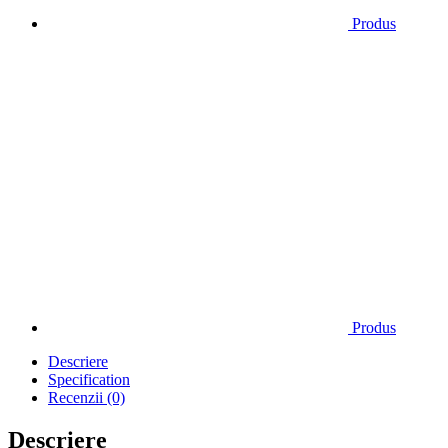
Produs
Produs
Descriere
Specification
Recenzii (0)
Descriere