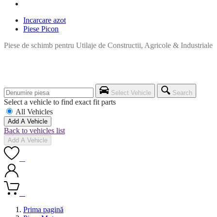
Incarcare azot
Piese Picon
Piese de schimb pentru Utilaje de Constructii, Agricole & Industriale
Select Vehicle
Search
Select a vehicle to find exact fit parts
All Vehicles
Add A Vehicle
Back to vehicles list
Add A Vehicle
0
0
Prima pagină