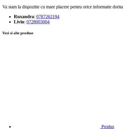
Va stam la dispozitie cu mare placere pentru orice informatie dorita
Ruxandra
:
0787262194
Liviu
:
0728003004
Vezi si alte produse
Produs