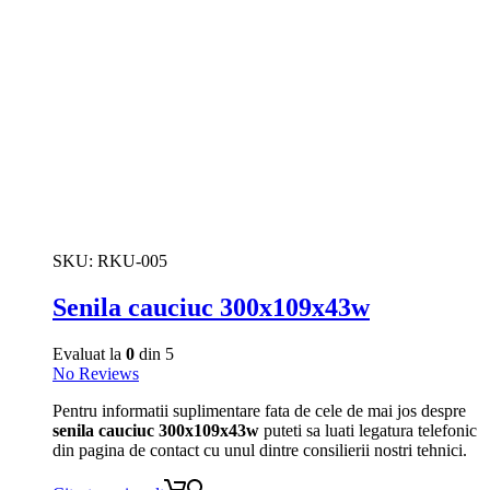
SKU:
RKU-005
Senila cauciuc 300x109x43w
Evaluat la
0
din 5
No Reviews
Pentru informatii suplimentare fata de cele de mai jos despre
senila cauciuc 300x109x43w
puteti sa luati legatura telefonic
din pagina de contact cu unul dintre consilierii nostri tehnici.