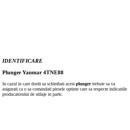
IDENTIFICARE
Plunger Yanmar 4TNE88
In cazul in care doriti sa schimbati acest
plunger
trebuie sa va
asigurati ca o sa comandati piesele optime care sa respecte indicatiile
producatorului de utilaje in parte.