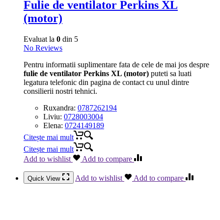
Fulie de ventilator Perkins XL
(motor)
Evaluat la
0
din 5
No Reviews
Pentru informatii suplimentare fata de cele de mai jos despre
fulie de ventilator Perkins XL (motor)
puteti sa luati
legatura telefonic din pagina de contact cu unul dintre
consilierii nostri tehnici.
Ruxandra:
0787262194
Liviu:
0728003004
Elena:
0724149189
Citește mai mult
Citește mai mult
Add to wishlist
Add to compare
Add to wishlist
Add to compare
Quick View