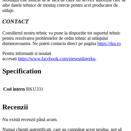
aibe datele tehnice de montaj corecte pentru acel producator de
utilaje.
CONTACT
Consilierul nostru tehnic va pune la dispozitie tot suportul tehnic
pentru rezolvarea problemelor de ordin tehnic al utilajului
dumneavoastra. Ne puteti contacta direct pe pagina
https://rku.ro
Pentru informatii si noutati
accesati
https://www.facebook.com/pieseutilajerku
.
Specification
Cod intern
RKU331
Recenzii
Nu există recenzii până acum.
Numai clienții autentificați, care au cumpărat acest produs, pot să