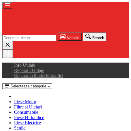
Vehicle
Search
Info Utilaje
Reparatii Utilaje
Reparatii cilindri hidraulici
Selecteaza categorie
Piese Motor
Filtre si Uleiuri
Consumabile
Piese Hidraulice
Piese Electrice
Senile