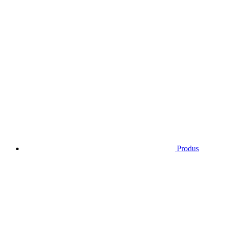
Produs