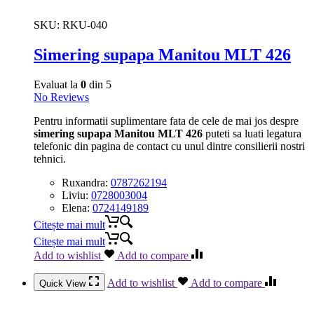
SKU:
RKU-040
Simering supapa Manitou MLT 426
Evaluat la
0
din 5
No Reviews
Pentru informatii suplimentare fata de cele de mai jos despre
simering supapa Manitou MLT 426
puteti sa luati legatura
telefonic din pagina de contact cu unul dintre consilierii nostri
tehnici.
Ruxandra:
0787262194
Liviu:
0728003004
Elena:
0724149189
Citește mai mult
Citește mai mult
Add to wishlist
Add to compare
Add to wishlist
Add to compare
Quick View