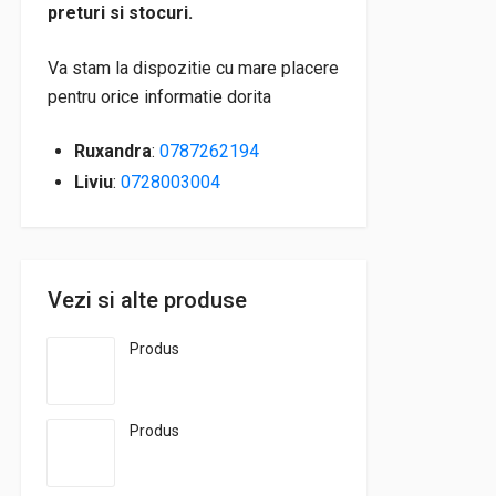
preturi si stocuri.
Va stam la dispozitie cu mare placere
pentru orice informatie dorita
Ruxandra
:
0787262194
Liviu
:
0728003004
Vezi si alte produse
Produs
Produs