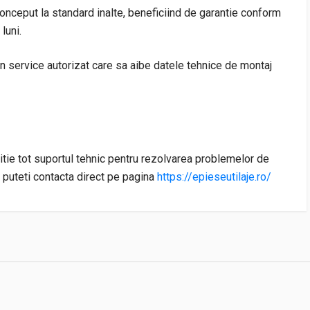
onceput la standard inalte, beneficiind de garantie conform
luni.
un service autorizat care sa aibe datele tehnice de montaj
itie tot suportul tehnic pentru rezolvarea problemelor de
e puteti contacta direct pe pagina
https://epieseutilaje.ro/