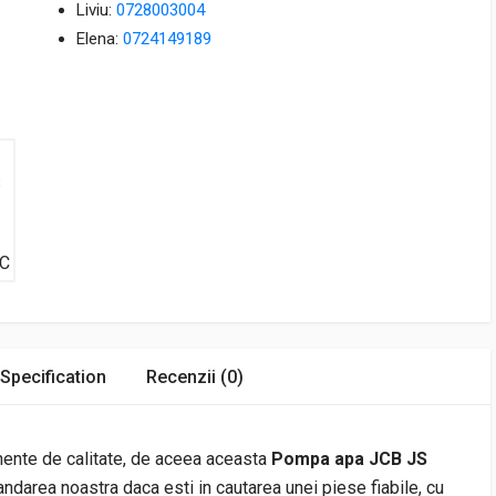
Liviu:
0728003004
Elena:
0724149189
Specification
Recenzii (0)
nente de calitate, de aceea aceasta
Pompa apa JCB JS
darea noastra daca esti in cautarea unei piese fiabile, cu