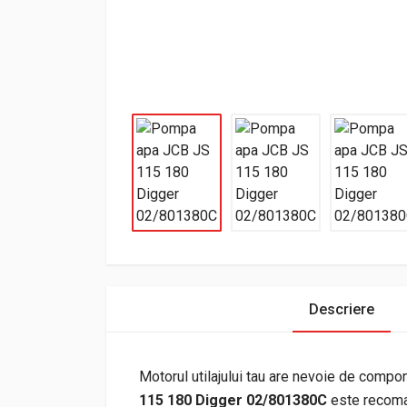
Descriere
Motorul utilajului tau are nevoie de compo
115 180 Digger 02/801380C
este recoman