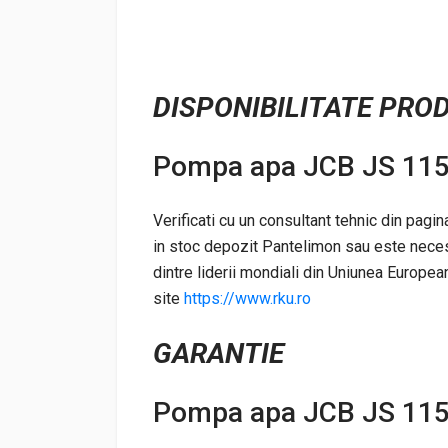
DISPONIBILITATE PRO
Pompa apa JCB JS 115
Verificati cu un consultant tehnic din pagi
in stoc depozit Pantelimon sau este necesa
dintre liderii mondiali din Uniunea European
site
https://www.rku.ro
GARANTIE
Pompa apa JCB JS 115