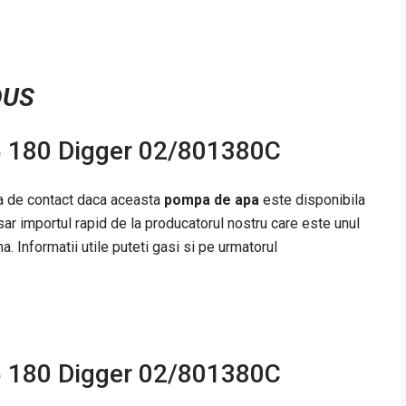
DUS
 180 Digger 02/801380C
na de contact daca aceasta
pompa de apa
este disponibila
r importul rapid de la producatorul nostru care este unul
a. Informatii utile puteti gasi si pe urmatorul
 180 Digger 02/801380C