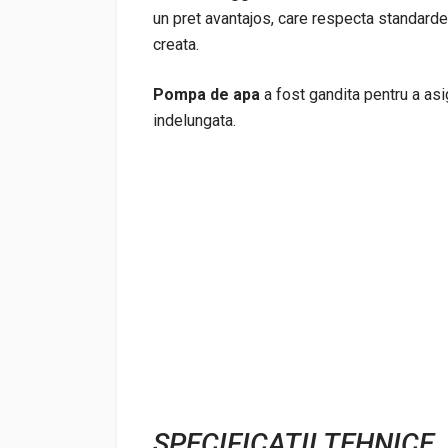
un pret avantajos, care respecta standarde 
creata.
Pompa de apa
a fost gandita pentru a asig
indelungata.
SPECIFICATII TEHNICE