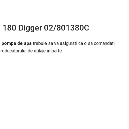
 180 Digger 02/801380C
a
pompa de apa
trebuie sa va asigurati ca o sa comandati
oducatorului de utilaje in parte.