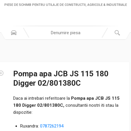
PIESE DE SCHIMB PENTRU UTILAJE DE CONSTRUCTII, AGRICOLE & INDUSTRIALE
Pompa apa JCB JS 115 180
Digger 02/801380C
Daca ai intrebari referitoare la
Pompa apa JCB JS 115
180 Digger 02/801380C,
consultantii nostri iti stau la
dispozitie:
Ruxandra:
0787262194