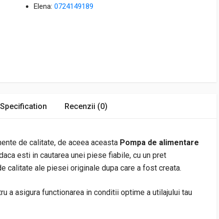
Elena:
0724149189
Specification
Recenzii (0)
nente de calitate, de aceea aceasta
Pompa de alimentare
ca esti in cautarea unei piese fiabile, cu un pret
e calitate ale piesei originale dupa care a fost creata.
u a asigura functionarea in conditii optime a utilajului tau