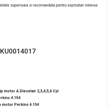
litate superioara si recomandata pentru exploatari intense
 RKU0014017
tip motor A.Dieselair 2,3,4,5,6 Cyl.
erkins 4.154
ip motor Perkins 4.154