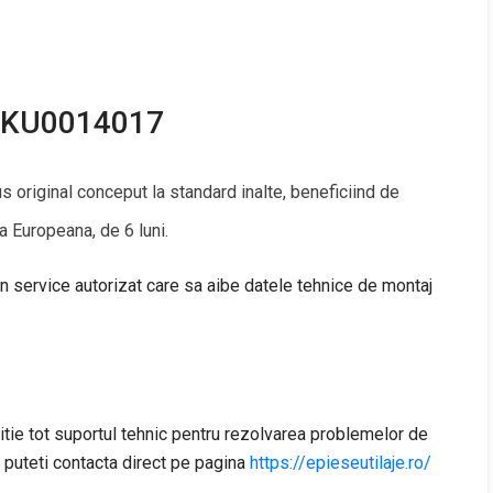
 RKU0014017
s original conceput la standard inalte, beneficiind de
a Europeana, de 6 luni.
un service autorizat care sa aibe datele tehnice de montaj
itie tot suportul tehnic pentru rezolvarea problemelor de
e puteti contacta direct pe pagina
https://epieseutilaje.ro/