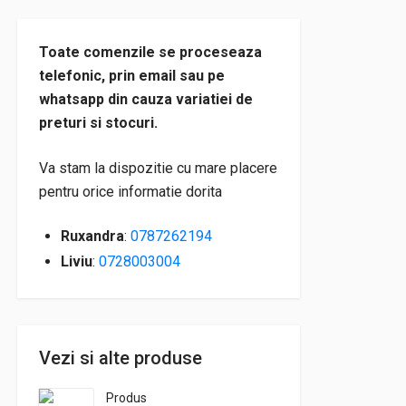
Toate comenzile se proceseaza
telefonic, prin email sau pe
whatsapp din cauza variatiei de
preturi si stocuri.
Va stam la dispozitie cu mare placere
pentru orice informatie dorita
Ruxandra
:
0787262194
Liviu
:
0728003004
Vezi si alte produse
Produs