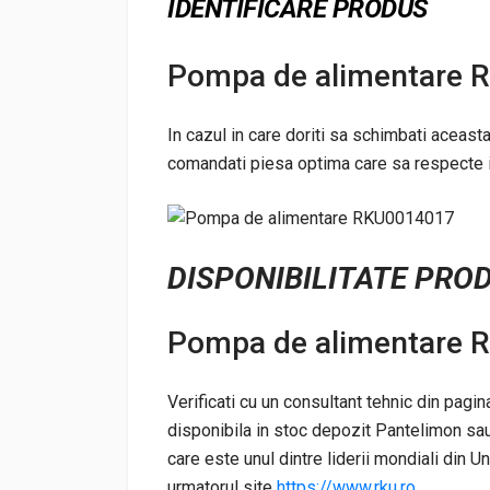
IDENTIFICARE PRODUS
Pompa de alimentare
In cazul in care doriti sa schimbati aceast
comandati piesa optima care sa respecte ind
DISPONIBILITATE PRO
Pompa de alimentare
Verificati cu un consultant tehnic din pagi
disponibila in stoc depozit Pantelimon sau
care este unul dintre liderii mondiali din U
urmatorul site
https://www.rku.ro