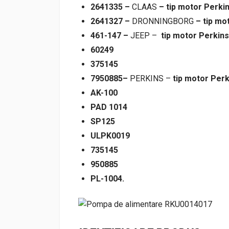
2641335 –
CLAAS
– tip motor Perkin
2641327 –
DRONNINGBORG
– tip mo
461-147 –
JEEP –
tip motor Perkins
60249
375145
7950885
–
PERKINS –
tip motor Perk
AK-100
PAD 1014
SP125
ULPK0019
735145
950885
PL-1004.