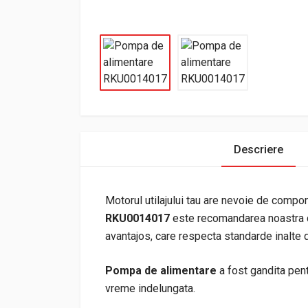
Descriere
Motorul utilajului tau are nevoie de compo
RKU0014017
este recomandarea noastra da
avantajos, care respecta standarde inalte d
Pompa de alimentare
a fost gandita pentr
vreme indelungata.