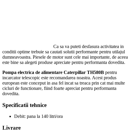
Ca sa va puteti desfasura activitatea in
conditii optime trebuie sa cautati solutii performante pentru utilajul
dumneavoastra. Piesele de motor sunt cele mai importante, de aceea
este bine sa alegeti produse apreciate pentru performanta dovedita.
Pompa electrica de alimentare Caterpillar TH580B
pentru
incarcator telescopic este recomandarea noastra. Acest produs
european este conceput in asa fel incat sa treaca prin cat mai multe
cicluri de functionare, fiind foarte apreciat pentru performanta
dovedita.
Specificatii tehnice
Debit: pana la 140 litri/ora
Livrare