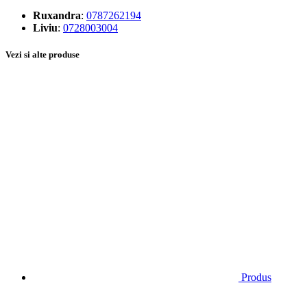
Ruxandra
:
0787262194
Liviu
:
0728003004
Vezi si alte produse
Produs