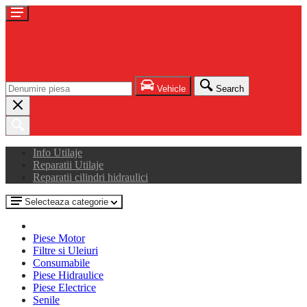
Vehicle
Search
Info Utilaje
Reparatii Utilaje
Reparatii cilindri hidraulici
Selecteaza categorie
Piese Motor
Filtre si Uleiuri
Consumabile
Piese Hidraulice
Piese Electrice
Senile