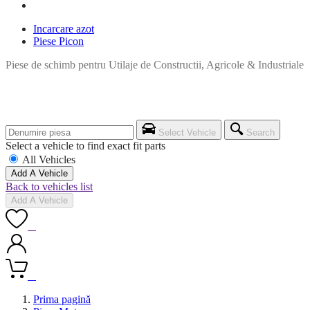
Incarcare azot
Piese Picon
Piese de schimb pentru Utilaje de Constructii, Agricole & Industriale
Select Vehicle
Search
Select a vehicle to find exact fit parts
All Vehicles
Add A Vehicle
Back to vehicles list
Add A Vehicle
0
0
Prima pagină