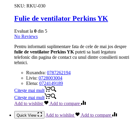
SKU:
RKU-030
Fulie de ventilator Perkins YK
Evaluat la
0
din 5
No Reviews
Pentru informatii suplimentare fata de cele de mai jos despre
fulie de ventilator Perkins YK
puteti sa luati legatura
telefonic din pagina de contact cu unul dintre consilierii nostri
tehnici.
Ruxandra:
0787262194
Liviu:
0728003004
Elena:
0724149189
Citește mai mult
Citește mai mult
Add to wishlist
Add to compare
Add to wishlist
Add to compare
Quick View