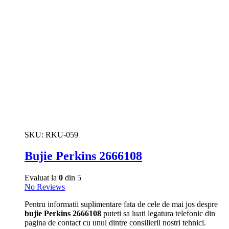
SKU:
RKU-059
Bujie Perkins 2666108
Evaluat la
0
din 5
No Reviews
Pentru informatii suplimentare fata de cele de mai jos despre
bujie Perkins 2666108
puteti sa luati legatura telefonic din
pagina de contact cu unul dintre consilierii nostri tehnici.