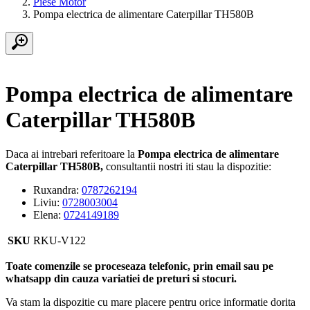
Piese Motor
Pompa electrica de alimentare Caterpillar TH580B
Pompa electrica de alimentare
Caterpillar TH580B
Daca ai intrebari referitoare la
Pompa electrica de alimentare
Caterpillar TH580B,
consultantii nostri iti stau la dispozitie:
Ruxandra:
0787262194
Liviu:
0728003004
Elena:
0724149189
SKU
RKU-V122
Toate comenzile se proceseaza telefonic, prin email sau pe
whatsapp din cauza variatiei de preturi si stocuri.
Va stam la dispozitie cu mare placere pentru orice informatie dorita