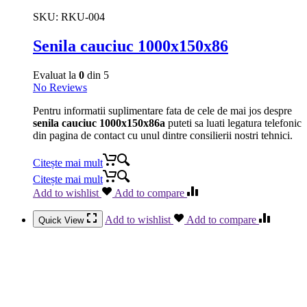
SKU:
RKU-004
Senila cauciuc 1000x150x86
Evaluat la
0
din 5
No Reviews
Pentru informatii suplimentare fata de cele de mai jos despre
senila cauciuc 1000x150x86a
puteti sa luati legatura telefonic
din pagina de contact cu unul dintre consilierii nostri tehnici.
Citește mai mult
Citește mai mult
Add to wishlist
Add to compare
Add to wishlist
Add to compare
Quick View