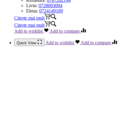
Ruxandra:
0787262194
Liviu:
0728003004
Elena:
0724149189
Citește mai mult
Citește mai mult
Add to wishlist
Add to compare
Add to wishlist
Add to compare
Quick View