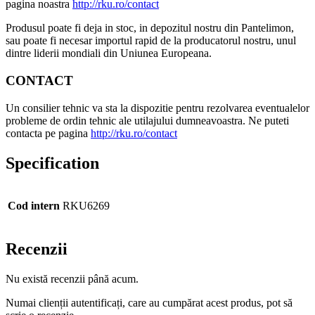
pagina noastra
http://rku.ro/contact
Produsul poate fi deja in stoc, in depozitul nostru din Pantelimon,
sau poate fi necesar importul rapid de la producatorul nostru, unul
dintre liderii mondiali din Uniunea Europeana.
CONTACT
Un consilier tehnic va sta la dispozitie pentru rezolvarea eventualelor
probleme de ordin tehnic ale utilajului dumneavoastra. Ne puteti
contacta pe pagina
http://rku.ro/contact
Specification
Cod intern
RKU6269
Recenzii
Nu există recenzii până acum.
Numai clienții autentificați, care au cumpărat acest produs, pot să