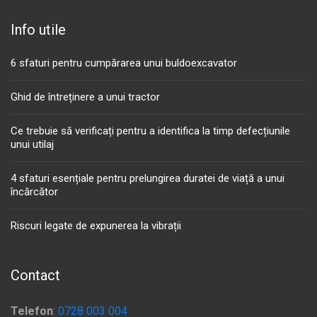
Info utile
6 sfaturi pentru cumpărarea unui buldoexcavator
Ghid de întreținere a unui tractor
Ce trebuie să verificați pentru a identifica la timp defecțiunile
unui utilaj
4 sfaturi esențiale pentru prelungirea duratei de viață a unui
încărcător
Riscuri legate de expunerea la vibrații
Contact
Telefon
:
0728 003 004