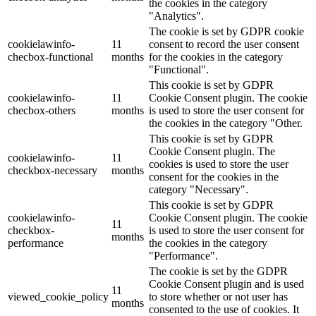
the cookies in the category
"Analytics".
The cookie is set by GDPR cookie
cookielawinfo-
11
consent to record the user consent
checbox-functional
months
for the cookies in the category
"Functional".
This cookie is set by GDPR
cookielawinfo-
11
Cookie Consent plugin. The cookie
checbox-others
months
is used to store the user consent for
the cookies in the category "Other.
This cookie is set by GDPR
Cookie Consent plugin. The
cookielawinfo-
11
cookies is used to store the user
checkbox-necessary
months
consent for the cookies in the
category "Necessary".
This cookie is set by GDPR
cookielawinfo-
Cookie Consent plugin. The cookie
11
checkbox-
is used to store the user consent for
months
performance
the cookies in the category
"Performance".
The cookie is set by the GDPR
Cookie Consent plugin and is used
11
viewed_cookie_policy
to store whether or not user has
months
consented to the use of cookies. It