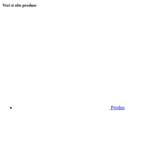
Vezi si alte produse
Produs