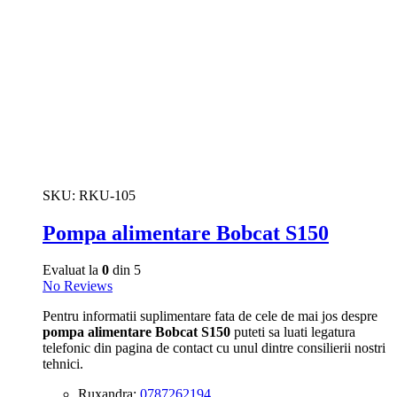
SKU:
RKU-105
Pompa alimentare Bobcat S150
Evaluat la
0
din 5
No Reviews
Pentru informatii suplimentare fata de cele de mai jos despre
pompa alimentare Bobcat S150
puteti sa luati legatura
telefonic din pagina de contact cu unul dintre consilierii nostri
tehnici.
Ruxandra:
0787262194