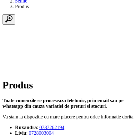
Senile
Produs
Produs
Toate comenzile se proceseaza telefonic, prin email sau pe
whatsapp din cauza variatiei de preturi si stocuri.
Va stam la dispozitie cu mare placere pentru orice informatie dorita
Ruxandra
:
0787262194
Liviu
:
0728003004