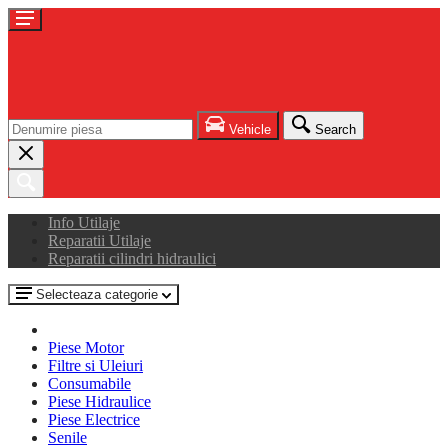
Vehicle
Search
Info Utilaje
Reparatii Utilaje
Reparatii cilindri hidraulici
Selecteaza categorie
Piese Motor
Filtre si Uleiuri
Consumabile
Piese Hidraulice
Piese Electrice
Senile