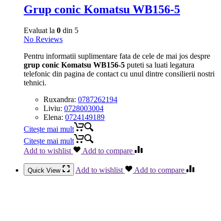
Grup conic Komatsu WB156-5
Evaluat la
0
din 5
No Reviews
Pentru informatii suplimentare fata de cele de mai jos despre
grup conic Komatsu WB156-5
puteti sa luati legatura
telefonic din pagina de contact cu unul dintre consilierii nostri
tehnici.
Ruxandra:
0787262194
Liviu:
0728003004
Elena:
0724149189
Citește mai mult
Citește mai mult
Add to wishlist
Add to compare
Add to wishlist
Add to compare
Quick View