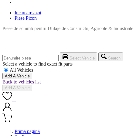
Incarcare azot
Piese Picon
Piese de schimb pentru Utilaje de Constructii, Agricole & Industriale
Select Vehicle
Search
Select a vehicle to find exact fit parts
All Vehicles
Add A Vehicle
Back to vehicles list
Add A Vehicle
0
0
Prima pagină