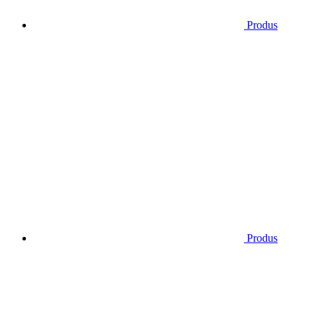
Produs
Produs