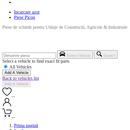
Incarcare azot
Piese Picon
Piese de schimb pentru Utilaje de Constructii, Agricole & Industriale
Select Vehicle
Search
Select a vehicle to find exact fit parts
All Vehicles
Add A Vehicle
Back to vehicles list
Add A Vehicle
0
0
Prima pagină