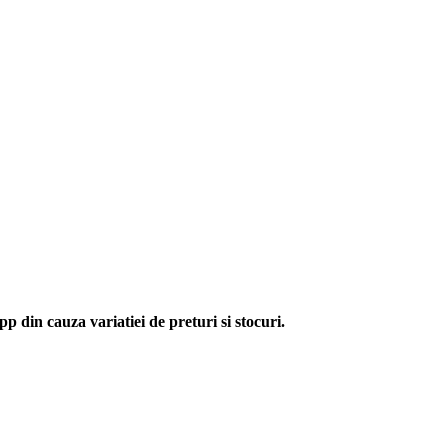
p din cauza variatiei de preturi si stocuri.