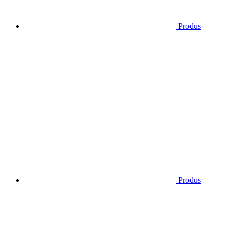
Produs
Produs