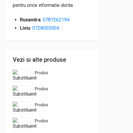
pentru orice informatie dorita
Ruxandra
:
0787262194
Liviu
:
0728003004
Vezi si alte produse
Produs
Produs
Produs
Produs