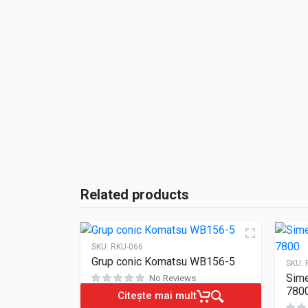
Related products
SKU:
RKU-066
Grup conic Komatsu WB156-5
SKU:
Sime
No Reviews
780
Citește mai mult