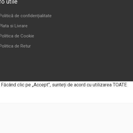
fo utile
Politică de confidențialitate
Plata si Livrare
Politica de Cookie
Politica de Retur
. Făcând clic pe „Accept”, sunteți de acord cu utilizarea TOATE