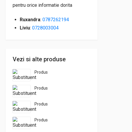
pentru orice informatie dorita
Ruxandra
:
0787262194
Liviu
:
0728003004
Vezi si alte produse
Produs
Produs
Produs
Produs