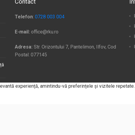
Contact
In
Telefon
:
0728 003 004
E-mail:
office@rku.ro
Adresa:
Str. Orizontului 7, Pantelimon, Ilfov, Cod
Postal: 077145
ață
levantă experiență, amintindu-vă preferințele și vizitele repetate