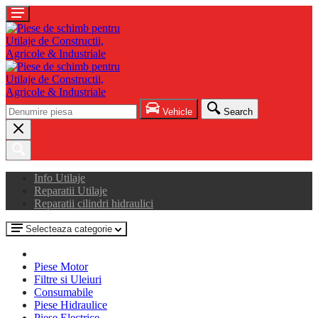
Vehicle
Search
Info Utilaje
Reparatii Utilaje
Reparatii cilindri hidraulici
Selecteaza categorie
Piese Motor
Filtre si Uleiuri
Consumabile
Piese Hidraulice
Piese Electrice