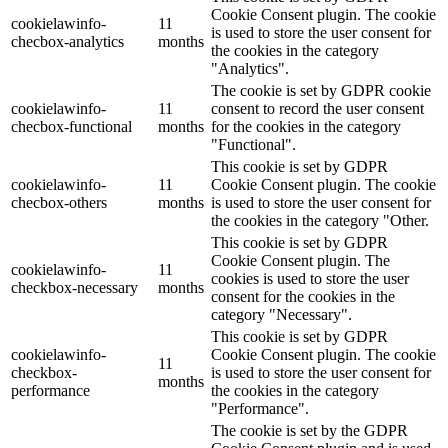
Cookie Consent plugin. The cookie
cookielawinfo-
11
is used to store the user consent for
checbox-analytics
months
the cookies in the category
"Analytics".
The cookie is set by GDPR cookie
cookielawinfo-
11
consent to record the user consent
checbox-functional
months
for the cookies in the category
"Functional".
This cookie is set by GDPR
cookielawinfo-
11
Cookie Consent plugin. The cookie
checbox-others
months
is used to store the user consent for
the cookies in the category "Other.
This cookie is set by GDPR
Cookie Consent plugin. The
cookielawinfo-
11
cookies is used to store the user
checkbox-necessary
months
consent for the cookies in the
category "Necessary".
This cookie is set by GDPR
cookielawinfo-
Cookie Consent plugin. The cookie
11
checkbox-
is used to store the user consent for
months
performance
the cookies in the category
"Performance".
The cookie is set by the GDPR