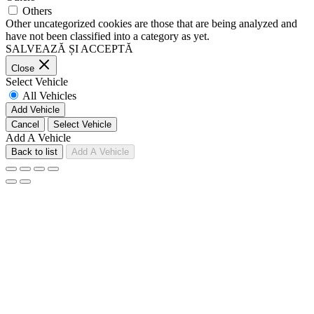
Others
Other uncategorized cookies are those that are being analyzed and
have not been classified into a category as yet.
SALVEAZĂ ȘI ACCEPTĂ
Close
Select Vehicle
All Vehicles
Add Vehicle
Cancel
Select Vehicle
Add A Vehicle
Back to list
Add A Vehicle