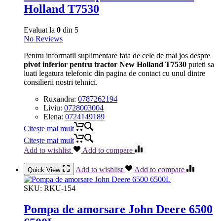
Holland T7530
Evaluat la
0
din 5
No Reviews
Pentru informatii suplimentare fata de cele de mai jos despre
pivot inferior pentru tractor New Holland T7530
puteti sa
luati legatura telefonic din pagina de contact cu unul dintre
consilierii nostri tehnici.
Ruxandra:
0787262194
Liviu:
0728003004
Elena:
0724149189
Citește mai mult
Citește mai mult
Add to wishlist
Add to compare
Add to wishlist
Add to compare
Quick View
SKU:
RKU-154
Pompa de amorsare John Deere 6500