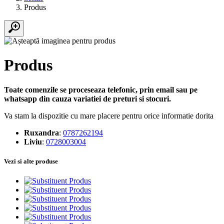
Produs
Produs
Toate comenzile se proceseaza telefonic, prin email sau pe
whatsapp din cauza variatiei de preturi si stocuri.
Va stam la dispozitie cu mare placere pentru orice informatie dorita
Ruxandra
:
0787262194
Liviu
:
0728003004
Vezi si alte produse
Produs
Produs
Produs
Produs
Produs