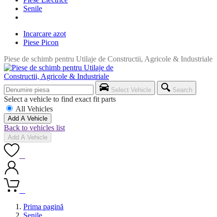
Senile
Incarcare azot
Piese Picon
Piese de schimb pentru Utilaje de Constructii, Agricole & Industriale
Select Vehicle
Search
Select a vehicle to find exact fit parts
All Vehicles
Add A Vehicle
Back to vehicles list
Add A Vehicle
0
0
Prima pagină
Senile