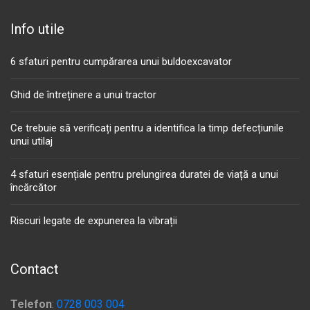
Info utile
6 sfaturi pentru cumpărarea unui buldoexcavator
Ghid de întreținere a unui tractor
Ce trebuie să verificați pentru a identifica la timp defecțiunile
unui utilaj
4 sfaturi esențiale pentru prelungirea duratei de viață a unui
încărcător
Riscuri legate de expunerea la vibrații
Contact
Telefon
:
0728 003 004