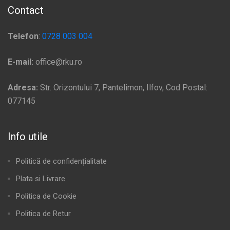
Contact
Telefon
:
0728 003 004
E-mail:
office@rku.ro
Adresa:
Str. Orizontului 7, Pantelimon, Ilfov, Cod Postal:
077145
Info utile
Politică de confidențialitate
Plata si Livrare
Politica de Cookie
Politica de Retur