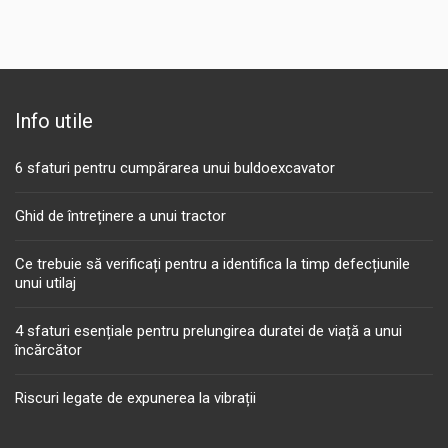
Info utile
6 sfaturi pentru cumpărarea unui buldoexcavator
Ghid de întreținere a unui tractor
Ce trebuie să verificați pentru a identifica la timp defecțiunile
unui utilaj
4 sfaturi esențiale pentru prelungirea duratei de viață a unui
încărcător
Riscuri legate de expunerea la vibrații