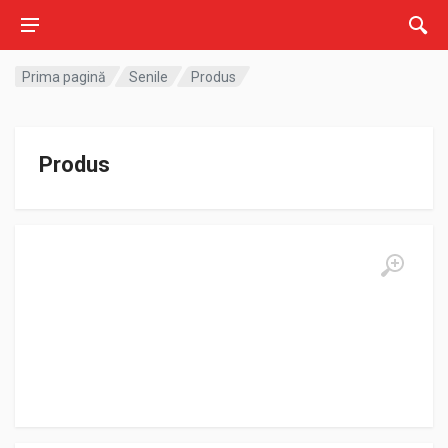
Prima pagină
Senile
Produs
Produs