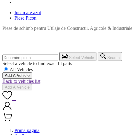
Incarcare azot
Piese Picon
Piese de schimb pentru Utilaje de Constructii, Agricole & Industriale
Select Vehicle
Search
Select a vehicle to find exact fit parts
All Vehicles
Add A Vehicle
Back to vehicles list
Add A Vehicle
0
0
Prima pagină