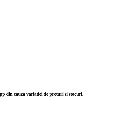
p din cauza variatiei de preturi si stocuri.