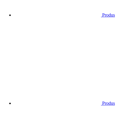
Produs
Produs