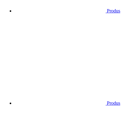
Produs
Produs