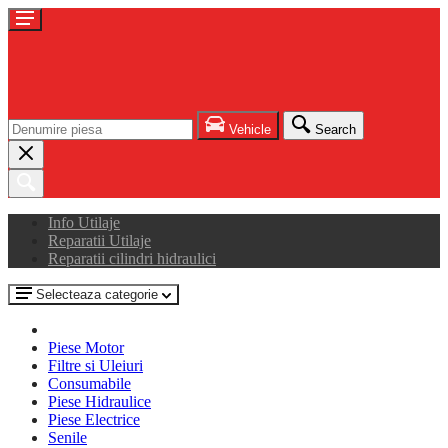
Vehicle
Search
Info Utilaje
Reparatii Utilaje
Reparatii cilindri hidraulici
Selecteaza categorie
Piese Motor
Filtre si Uleiuri
Consumabile
Piese Hidraulice
Piese Electrice
Senile