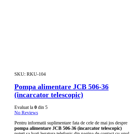
SKU:
RKU-104
Pompa alimentare JCB 506-36
(incarcator telescopic)
Evaluat la
0
din 5
No Reviews
Pentru informatii suplimentare fata de cele de mai jos despre
pompa alimentare JCB 506-36 (incarcator telescopic)
puteti sa luati legatura telefonic din pagina de contact cu unul