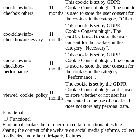
This cookie is set by GDPR
cookielawinfo-
11
Cookie Consent plugin. The cookie
checbox-others
months
is used to store the user consent for
the cookies in the category "Other.
This cookie is set by GDPR
Cookie Consent plugin. The
cookielawinfo-
11
cookies is used to store the user
checkbox-necessary
months
consent for the cookies in the
category "Necessary".
This cookie is set by GDPR
cookielawinfo-
Cookie Consent plugin. The cookie
11
checkbox-
is used to store the user consent for
months
performance
the cookies in the category
"Performance".
The cookie is set by the GDPR
Cookie Consent plugin and is used
11
viewed_cookie_policy
to store whether or not user has
months
consented to the use of cookies. It
does not store any personal data.
Functional
Functional
Functional cookies help to perform certain functionalities like
sharing the content of the website on social media platforms, collect
feedbacks, and other third-party features.