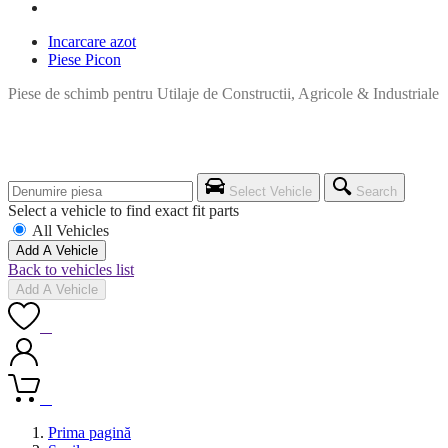
Incarcare azot
Piese Picon
Piese de schimb pentru Utilaje de Constructii, Agricole & Industriale
Select Vehicle
Search
Select a vehicle to find exact fit parts
All Vehicles
Add A Vehicle
Back to vehicles list
Add A Vehicle
0
0
Prima pagină