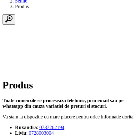
Senile
Produs
Produs
Toate comenzile se proceseaza telefonic, prin email sau pe
whatsapp din cauza variatiei de preturi si stocuri.
Va stam la dispozitie cu mare placere pentru orice informatie dorita
Ruxandra
:
0787262194
Liviu
:
0728003004