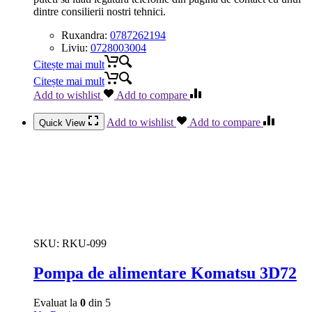
dintre consilierii nostri tehnici.
Ruxandra:
0787262194
Liviu:
0728003004
Citește mai mult
Citește mai mult
Add to wishlist
Add to compare
Add to wishlist
Add to compare
Quick View
SKU:
RKU-099
Pompa de alimentare Komatsu 3D72
Evaluat la
0
din 5