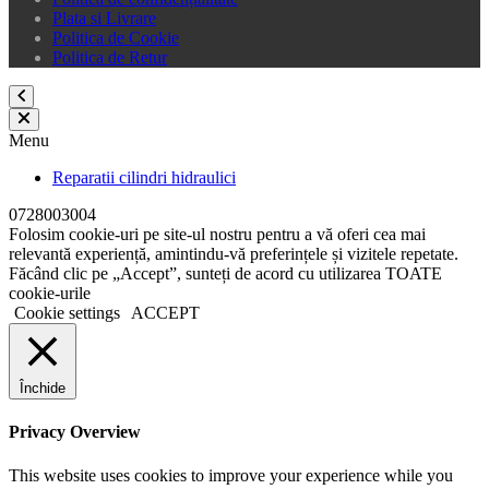
Plata si Livrare
Politica de Cookie
Politica de Retur
Menu
Reparatii cilindri hidraulici
0728003004
Folosim cookie-uri pe site-ul nostru pentru a vă oferi cea mai
relevantă experiență, amintindu-vă preferințele și vizitele repetate.
Făcând clic pe „Accept”, sunteți de acord cu utilizarea TOATE
cookie-urile
Cookie settings
ACCEPT
Închide
Privacy Overview
This website uses cookies to improve your experience while you