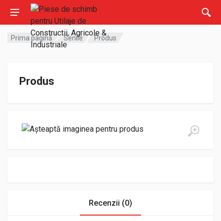
Prima pagină
Senile
Produs
Produs
Recenzii (0)