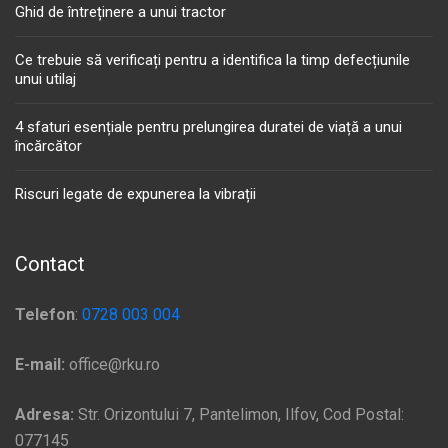
Ghid de întreținere a unui tractor
Ce trebuie să verificați pentru a identifica la timp defecțiunile
unui utilaj
4 sfaturi esențiale pentru prelungirea duratei de viață a unui
încărcător
Riscuri legate de expunerea la vibrații
Contact
Telefon
:
0728 003 004
E-mail:
office@rku.ro
Adresa:
Str. Orizontului 7, Pantelimon, Ilfov, Cod Postal:
077145