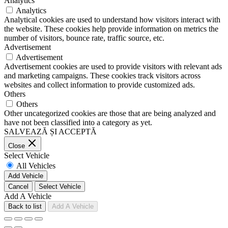
Analytics
Analytics
Analytical cookies are used to understand how visitors interact with
the website. These cookies help provide information on metrics the
number of visitors, bounce rate, traffic source, etc.
Advertisement
Advertisement
Advertisement cookies are used to provide visitors with relevant ads
and marketing campaigns. These cookies track visitors across
websites and collect information to provide customized ads.
Others
Others
Other uncategorized cookies are those that are being analyzed and
have not been classified into a category as yet.
SALVEAZĂ ȘI ACCEPTĂ
Close
Select Vehicle
All Vehicles
Add Vehicle
Cancel
Select Vehicle
Add A Vehicle
Back to list
Add A Vehicle