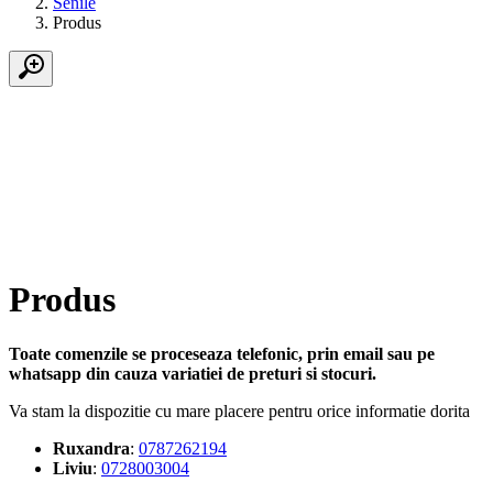
Senile
Produs
Produs
Toate comenzile se proceseaza telefonic, prin email sau pe
whatsapp din cauza variatiei de preturi si stocuri.
Va stam la dispozitie cu mare placere pentru orice informatie dorita
Ruxandra
:
0787262194
Liviu
:
0728003004