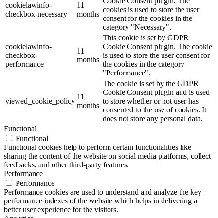
Cookie Consent plugin. The
cookielawinfo-
11
cookies is used to store the user
checkbox-necessary
months
consent for the cookies in the
category "Necessary".
This cookie is set by GDPR
cookielawinfo-
Cookie Consent plugin. The cookie
11
checkbox-
is used to store the user consent for
months
performance
the cookies in the category
"Performance".
The cookie is set by the GDPR
Cookie Consent plugin and is used
11
viewed_cookie_policy
to store whether or not user has
months
consented to the use of cookies. It
does not store any personal data.
Functional
Functional
Functional cookies help to perform certain functionalities like
sharing the content of the website on social media platforms, collect
feedbacks, and other third-party features.
Performance
Performance
Performance cookies are used to understand and analyze the key
performance indexes of the website which helps in delivering a
better user experience for the visitors.