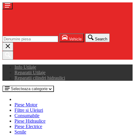
Vehicle
Search
Info Utilaje
Reparatii Utilaje
Reparatii cilindri hidraulici
Selecteaza categorie
Piese Motor
Filtre si Uleiuri
Consumabile
Piese Hidraulice
Piese Electrice
Senile