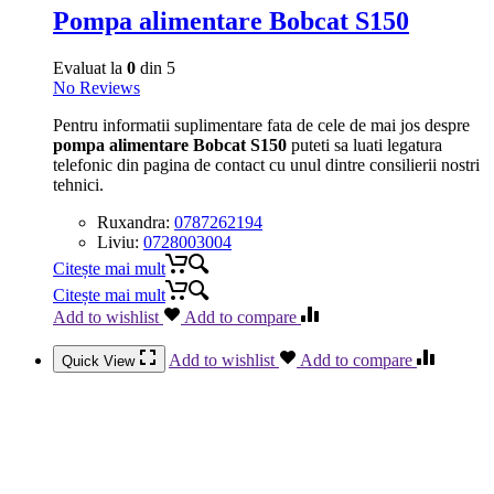
Pompa alimentare Bobcat S150
Evaluat la
0
din 5
No Reviews
Pentru informatii suplimentare fata de cele de mai jos despre
pompa alimentare Bobcat S150
puteti sa luati legatura
telefonic din pagina de contact cu unul dintre consilierii nostri
tehnici.
Ruxandra:
0787262194
Liviu:
0728003004
Citește mai mult
Citește mai mult
Add to wishlist
Add to compare
Add to wishlist
Add to compare
Quick View