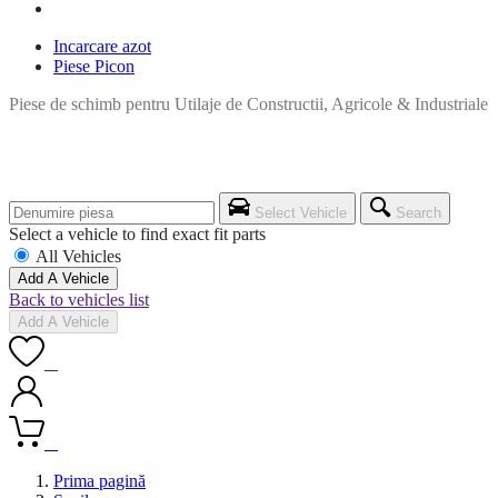
Incarcare azot
Piese Picon
Piese de schimb pentru Utilaje de Constructii, Agricole & Industriale
Select Vehicle
Search
Select a vehicle to find exact fit parts
All Vehicles
Add A Vehicle
Back to vehicles list
Add A Vehicle
0
0
Prima pagină