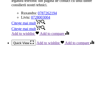
legatura telefonic din pagina de contact cu unul dintre
consilierii nostri tehnici.
Ruxandra:
0787262194
Liviu:
0728003004
Citește mai mult
Citește mai mult
Add to wishlist
Add to compare
Add to wishlist
Add to compare
Quick View