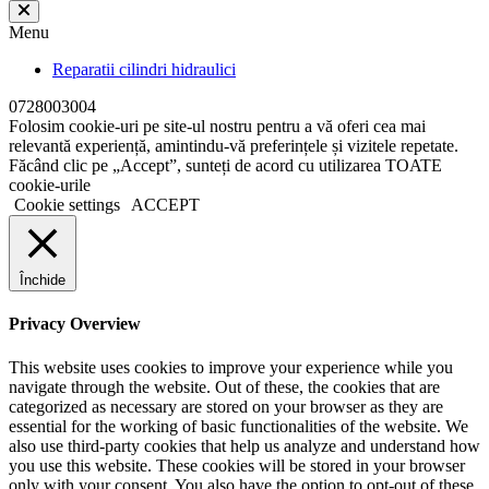
Menu
Reparatii cilindri hidraulici
0728003004
Folosim cookie-uri pe site-ul nostru pentru a vă oferi cea mai
relevantă experiență, amintindu-vă preferințele și vizitele repetate.
Făcând clic pe „Accept”, sunteți de acord cu utilizarea TOATE
cookie-urile
Cookie settings
ACCEPT
Închide
Privacy Overview
This website uses cookies to improve your experience while you
navigate through the website. Out of these, the cookies that are
categorized as necessary are stored on your browser as they are
essential for the working of basic functionalities of the website. We
also use third-party cookies that help us analyze and understand how
you use this website. These cookies will be stored in your browser
only with your consent. You also have the option to opt-out of these