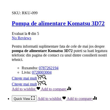
SKU:
RKU-099
Pompa de alimentare Komatsu 3D72
Evaluat la
0
din 5
No Reviews
Pentru informatii suplimentare fata de cele de mai jos despre
pompa de alimentare Komatsu 3D72
puteti sa luati legatura
telefonic din pagina de contact cu unul dintre consilierii nostri
tehnici.
Ruxandra:
0787262194
Liviu:
0728003004
Citește mai mult
Citește mai mult
Add to wishlist
Add to compare
Add to wishlist
Add to compare
Quick View