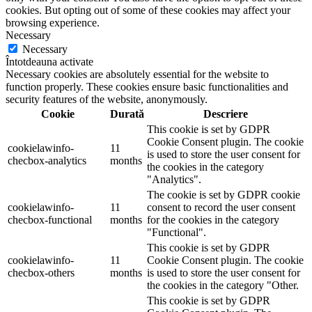
cookies. But opting out of some of these cookies may affect your
browsing experience.
Necessary
Necessary
Întotdeauna activate
Necessary cookies are absolutely essential for the website to
function properly. These cookies ensure basic functionalities and
security features of the website, anonymously.
Cookie
Durată
Descriere
This cookie is set by GDPR
Cookie Consent plugin. The cookie
cookielawinfo-
11
is used to store the user consent for
checbox-analytics
months
the cookies in the category
"Analytics".
The cookie is set by GDPR cookie
cookielawinfo-
11
consent to record the user consent
checbox-functional
months
for the cookies in the category
"Functional".
This cookie is set by GDPR
cookielawinfo-
11
Cookie Consent plugin. The cookie
checbox-others
months
is used to store the user consent for
the cookies in the category "Other.
This cookie is set by GDPR