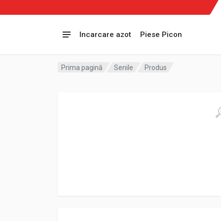
Incarcare azot
Piese Picon
Prima pagină
Senile
Produs