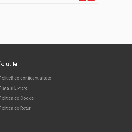
fo utile
Politică de confidențialitate
Plata si Livrare
Politica de Cookie
Politica de Retur