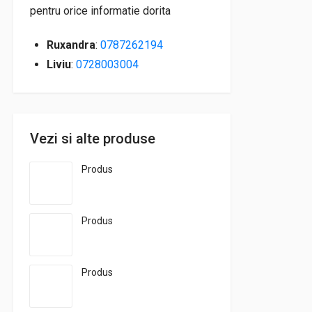
pentru orice informatie dorita
Ruxandra
:
0787262194
Liviu
:
0728003004
Vezi si alte produse
Produs
Produs
Produs