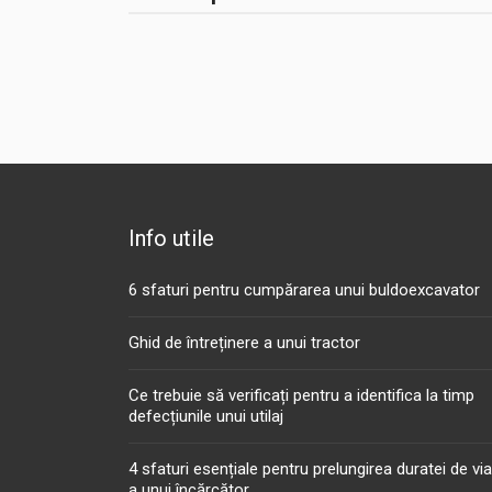
Info utile
6 sfaturi pentru cumpărarea unui buldoexcavator
Ghid de întreținere a unui tractor
Ce trebuie să verificați pentru a identifica la timp
defecțiunile unui utilaj
4 sfaturi esențiale pentru prelungirea duratei de vi
a unui încărcător