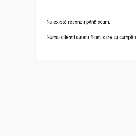
Nu există recenzii până acum.
Numai clienții autentificați, care au cumpă