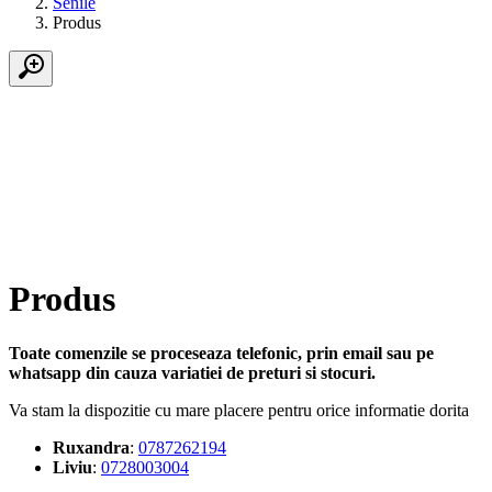
Senile
Produs
Produs
Toate comenzile se proceseaza telefonic, prin email sau pe
whatsapp din cauza variatiei de preturi si stocuri.
Va stam la dispozitie cu mare placere pentru orice informatie dorita
Ruxandra
:
0787262194
Liviu
:
0728003004