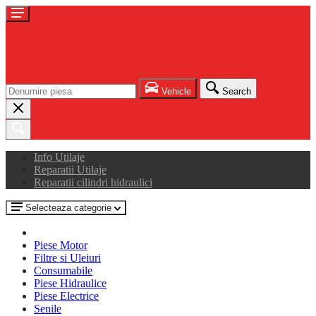
Vehicle
Search
Info Utilaje
Reparatii Utilaje
Reparatii cilindri hidraulici
Selecteaza categorie
Piese Motor
Filtre si Uleiuri
Consumabile
Piese Hidraulice
Piese Electrice
Senile