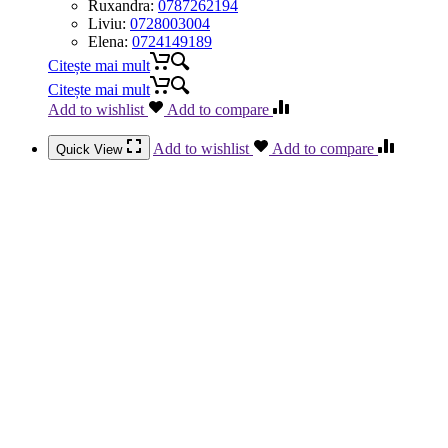
Ruxandra:
0787262194
Liviu:
0728003004
Elena:
0724149189
Citește mai mult
Citește mai mult
Add to wishlist
Add to compare
Add to wishlist
Add to compare
Quick View