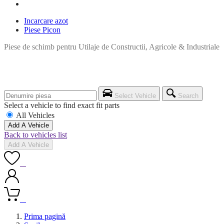
Incarcare azot
Piese Picon
Piese de schimb pentru Utilaje de Constructii, Agricole & Industriale
Select Vehicle
Search
Select a vehicle to find exact fit parts
All Vehicles
Add A Vehicle
Back to vehicles list
Add A Vehicle
0
0
Prima pagină