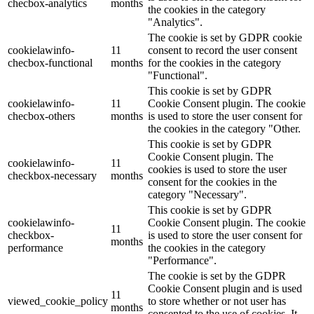
checbox-analytics
months
the cookies in the category
"Analytics".
The cookie is set by GDPR cookie
cookielawinfo-
11
consent to record the user consent
checbox-functional
months
for the cookies in the category
"Functional".
This cookie is set by GDPR
cookielawinfo-
11
Cookie Consent plugin. The cookie
checbox-others
months
is used to store the user consent for
the cookies in the category "Other.
This cookie is set by GDPR
Cookie Consent plugin. The
cookielawinfo-
11
cookies is used to store the user
checkbox-necessary
months
consent for the cookies in the
category "Necessary".
This cookie is set by GDPR
cookielawinfo-
Cookie Consent plugin. The cookie
11
checkbox-
is used to store the user consent for
months
performance
the cookies in the category
"Performance".
The cookie is set by the GDPR
Cookie Consent plugin and is used
11
viewed_cookie_policy
to store whether or not user has
months
consented to the use of cookies. It