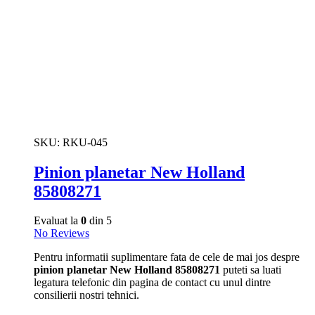
SKU:
RKU-045
Pinion planetar New Holland
85808271
Evaluat la
0
din 5
No Reviews
Pentru informatii suplimentare fata de cele de mai jos despre
pinion planetar New Holland 85808271
puteti sa luati
legatura telefonic din pagina de contact cu unul dintre
consilierii nostri tehnici.