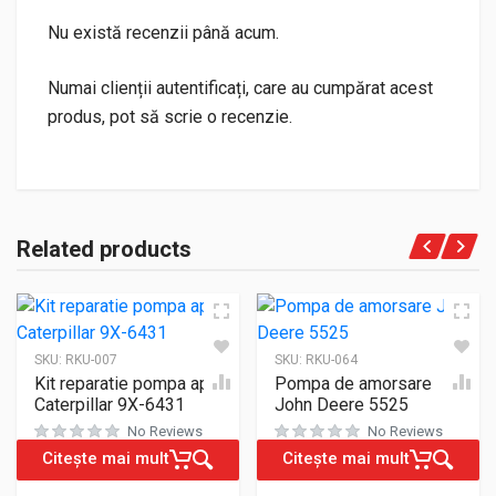
Nu există recenzii până acum.
Numai clienții autentificați, care au cumpărat acest
produs, pot să scrie o recenzie.
Related products
SKU:
RKU-007
SKU:
RKU-064
Kit reparatie pompa apa
Pompa de amorsare
Caterpillar 9X-6431
John Deere 5525
No Reviews
No Reviews
Citește mai mult
Citește mai mult