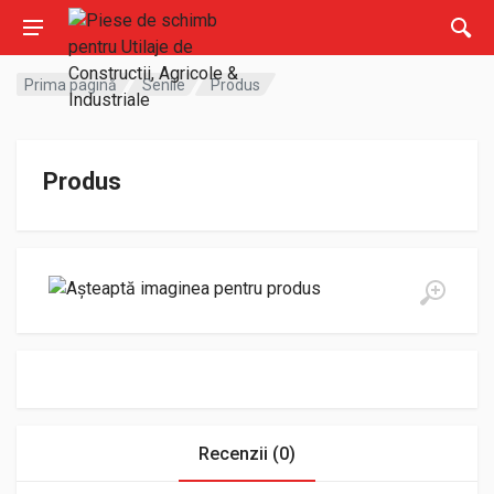
Prima pagină
Senile
Produs
Produs
Recenzii (0)