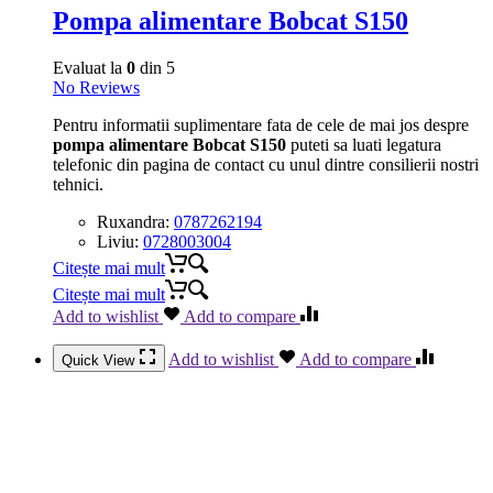
Pompa alimentare Bobcat S150
Evaluat la
0
din 5
No Reviews
Pentru informatii suplimentare fata de cele de mai jos despre
pompa alimentare Bobcat S150
puteti sa luati legatura
telefonic din pagina de contact cu unul dintre consilierii nostri
tehnici.
Ruxandra:
0787262194
Liviu:
0728003004
Citește mai mult
Citește mai mult
Add to wishlist
Add to compare
Add to wishlist
Add to compare
Quick View