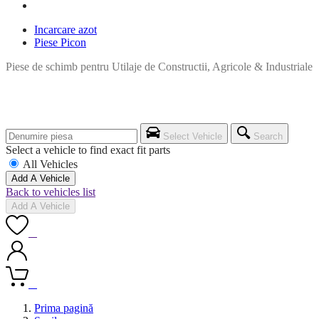
Incarcare azot
Piese Picon
Piese de schimb pentru Utilaje de Constructii, Agricole & Industriale
Select Vehicle
Search
Select a vehicle to find exact fit parts
All Vehicles
Add A Vehicle
Back to vehicles list
Add A Vehicle
0
0
Prima pagină