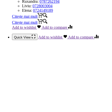
Ruxandra:
0787262194
Liviu:
0728003004
Elena:
0724149189
Citește mai mult
Citește mai mult
Add to wishlist
Add to compare
Add to wishlist
Add to compare
Quick View