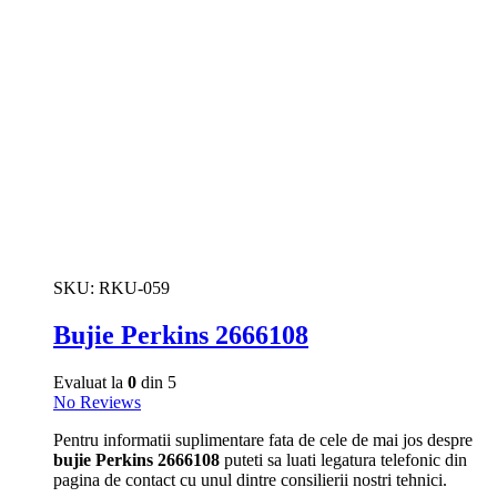
SKU:
RKU-059
Bujie Perkins 2666108
Evaluat la
0
din 5
No Reviews
Pentru informatii suplimentare fata de cele de mai jos despre
bujie Perkins 2666108
puteti sa luati legatura telefonic din
pagina de contact cu unul dintre consilierii nostri tehnici.