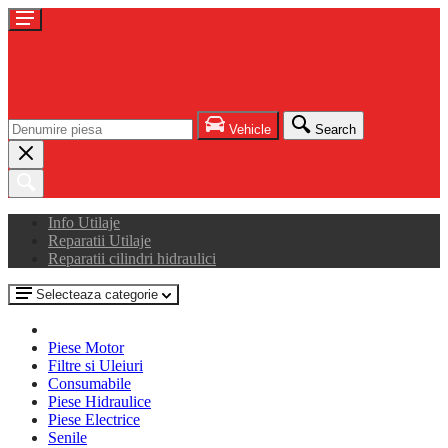
Vehicle
Search
Info Utilaje
Reparatii Utilaje
Reparatii cilindri hidraulici
Selecteaza categorie
Piese Motor
Filtre si Uleiuri
Consumabile
Piese Hidraulice
Piese Electrice
Senile