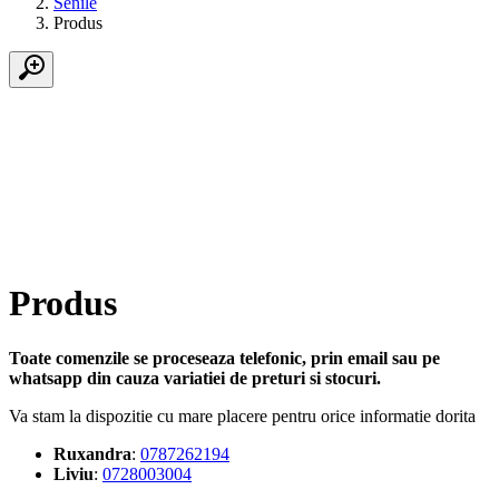
Senile
Produs
Produs
Toate comenzile se proceseaza telefonic, prin email sau pe
whatsapp din cauza variatiei de preturi si stocuri.
Va stam la dispozitie cu mare placere pentru orice informatie dorita
Ruxandra
:
0787262194
Liviu
:
0728003004