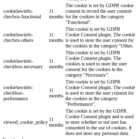
The cookie is set by GDPR cookie
cookielawinfo-
11
consent to record the user consent
checbox-functional
months
for the cookies in the category
"Functional".
This cookie is set by GDPR
cookielawinfo-
11
Cookie Consent plugin. The cookie
checbox-others
months
is used to store the user consent for
the cookies in the category "Other.
This cookie is set by GDPR
Cookie Consent plugin. The
cookielawinfo-
11
cookies is used to store the user
checkbox-necessary
months
consent for the cookies in the
category "Necessary".
This cookie is set by GDPR
cookielawinfo-
Cookie Consent plugin. The cookie
11
checkbox-
is used to store the user consent for
months
performance
the cookies in the category
"Performance".
The cookie is set by the GDPR
Cookie Consent plugin and is used
11
viewed_cookie_policy
to store whether or not user has
months
consented to the use of cookies. It
does not store any personal data.