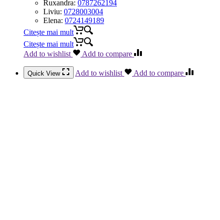
Ruxandra:
0787262194
Liviu:
0728003004
Elena:
0724149189
Citește mai mult
Citește mai mult
Add to wishlist
Add to compare
Add to wishlist
Add to compare
Quick View