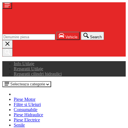
Vehicle
Search
Info Utilaje
Reparatii Utilaje
Reparatii cilindri hidraulici
Selecteaza categorie
Piese Motor
Filtre si Uleiuri
Consumabile
Piese Hidraulice
Piese Electrice
Senile