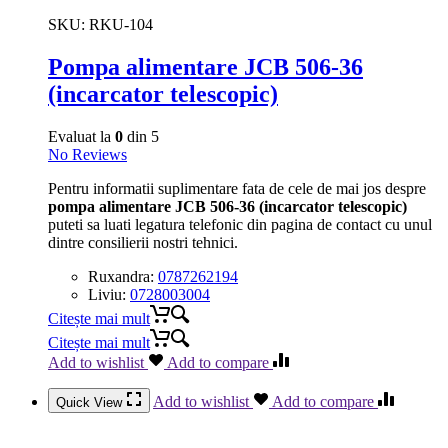
SKU:
RKU-104
Pompa alimentare JCB 506-36
(incarcator telescopic)
Evaluat la
0
din 5
No Reviews
Pentru informatii suplimentare fata de cele de mai jos despre
pompa alimentare JCB 506-36 (incarcator telescopic)
puteti sa luati legatura telefonic din pagina de contact cu unul
dintre consilierii nostri tehnici.
Ruxandra:
0787262194
Liviu:
0728003004
Citește mai mult
Citește mai mult
Add to wishlist
Add to compare
Add to wishlist
Add to compare
Quick View