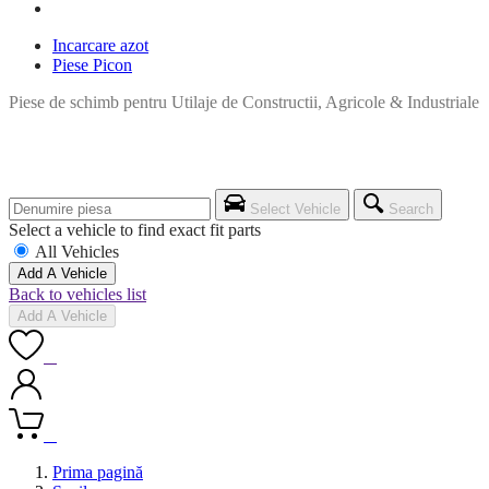
Incarcare azot
Piese Picon
Piese de schimb pentru Utilaje de Constructii, Agricole & Industriale
Select Vehicle
Search
Select a vehicle to find exact fit parts
All Vehicles
Add A Vehicle
Back to vehicles list
Add A Vehicle
0
0
Prima pagină