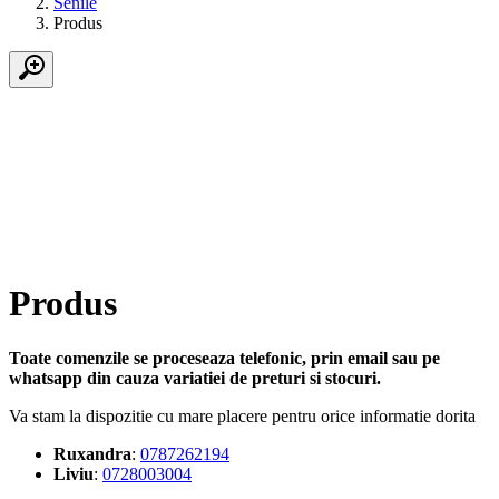
Senile
Produs
Produs
Toate comenzile se proceseaza telefonic, prin email sau pe
whatsapp din cauza variatiei de preturi si stocuri.
Va stam la dispozitie cu mare placere pentru orice informatie dorita
Ruxandra
:
0787262194
Liviu
:
0728003004