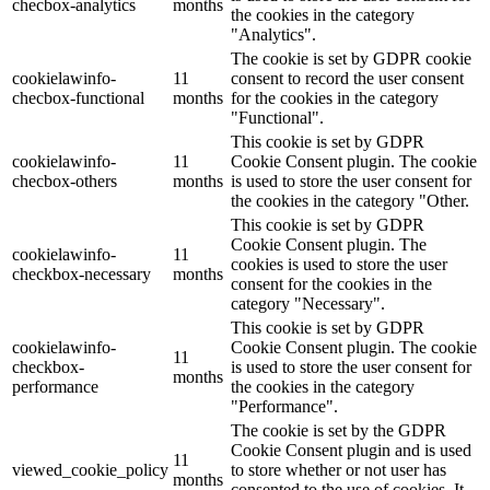
checbox-analytics
months
the cookies in the category
"Analytics".
The cookie is set by GDPR cookie
cookielawinfo-
11
consent to record the user consent
checbox-functional
months
for the cookies in the category
"Functional".
This cookie is set by GDPR
cookielawinfo-
11
Cookie Consent plugin. The cookie
checbox-others
months
is used to store the user consent for
the cookies in the category "Other.
This cookie is set by GDPR
Cookie Consent plugin. The
cookielawinfo-
11
cookies is used to store the user
checkbox-necessary
months
consent for the cookies in the
category "Necessary".
This cookie is set by GDPR
cookielawinfo-
Cookie Consent plugin. The cookie
11
checkbox-
is used to store the user consent for
months
performance
the cookies in the category
"Performance".
The cookie is set by the GDPR
Cookie Consent plugin and is used
11
viewed_cookie_policy
to store whether or not user has
months
consented to the use of cookies. It