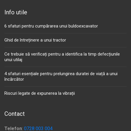
Info utile
6 sfaturi pentru cumpărarea unui buldoexcavator
Ghid de întreținere a unui tractor
Ce trebuie să verificați pentru a identifica la timp defecțiunile
unui utilaj
4 sfaturi esențiale pentru prelungirea duratei de viață a unui
încărcător
Riscuri legate de expunerea la vibrații
Contact
Telefon
:
0728 003 004