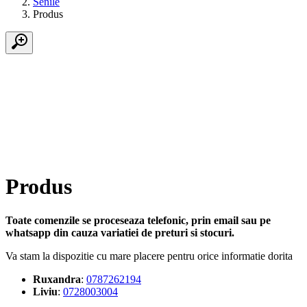
Senile
Produs
Produs
Toate comenzile se proceseaza telefonic, prin email sau pe
whatsapp din cauza variatiei de preturi si stocuri.
Va stam la dispozitie cu mare placere pentru orice informatie dorita
Ruxandra
:
0787262194
Liviu
:
0728003004