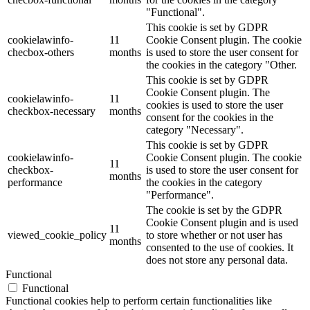
"Functional".
This cookie is set by GDPR
cookielawinfo-
11
Cookie Consent plugin. The cookie
checbox-others
months
is used to store the user consent for
the cookies in the category "Other.
This cookie is set by GDPR
Cookie Consent plugin. The
cookielawinfo-
11
cookies is used to store the user
checkbox-necessary
months
consent for the cookies in the
category "Necessary".
This cookie is set by GDPR
cookielawinfo-
Cookie Consent plugin. The cookie
11
checkbox-
is used to store the user consent for
months
performance
the cookies in the category
"Performance".
The cookie is set by the GDPR
Cookie Consent plugin and is used
11
viewed_cookie_policy
to store whether or not user has
months
consented to the use of cookies. It
does not store any personal data.
Functional
Functional
Functional cookies help to perform certain functionalities like