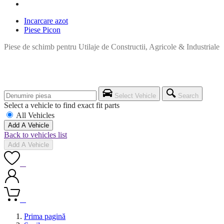
Incarcare azot
Piese Picon
Piese de schimb pentru Utilaje de Constructii, Agricole & Industriale
Select Vehicle
Search
Select a vehicle to find exact fit parts
All Vehicles
Add A Vehicle
Back to vehicles list
Add A Vehicle
0
0
Prima pagină