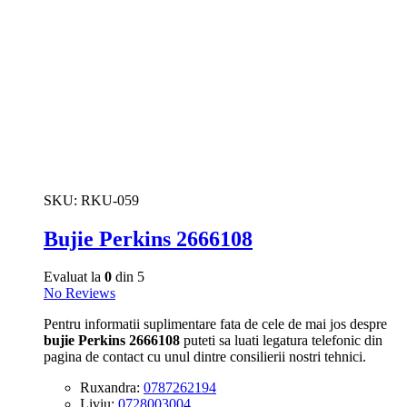
SKU:
RKU-059
Bujie Perkins 2666108
Evaluat la
0
din 5
No Reviews
Pentru informatii suplimentare fata de cele de mai jos despre
bujie Perkins 2666108
puteti sa luati legatura telefonic din
pagina de contact cu unul dintre consilierii nostri tehnici.
Ruxandra:
0787262194
Liviu:
0728003004