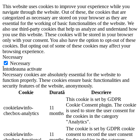
This website uses cookies to improve your experience while you
navigate through the website. Out of these, the cookies that are
categorized as necessary are stored on your browser as they are
essential for the working of basic functionalities of the website. We
also use third-party cookies that help us analyze and understand how
you use this website. These cookies will be stored in your browser
only with your consent. You also have the option to opt-out of these
cookies. But opting out of some of these cookies may affect your
browsing experience.
Necessary
Necessary
Întotdeauna activate
Necessary cookies are absolutely essential for the website to
function properly. These cookies ensure basic functionalities and
security features of the website, anonymously.
Cookie
Durată
Descriere
This cookie is set by GDPR
Cookie Consent plugin. The cookie
cookielawinfo-
11
is used to store the user consent for
checbox-analytics
months
the cookies in the category
"Analytics".
The cookie is set by GDPR cookie
cookielawinfo-
11
consent to record the user consent
checbox-functional
months
for the cookies in the category