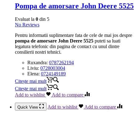
Pompa de amorsare John Deere 5525
Evaluat la
0
din 5
No Reviews
Pentru informatii suplimentare fata de cele de mai jos despre
pompa de amorsare John Deere 5525
puteti sa luati
legatura telefonic din pagina de contact cu unul dintre
consilierii nostri tehnici.
Ruxandra:
0787262194
Liviu:
0728003004
Elena:
0724149189
Citește mai mult
Citește mai mult
Add to wishlist
Add to compare
Add to wishlist
Add to compare
Quick View