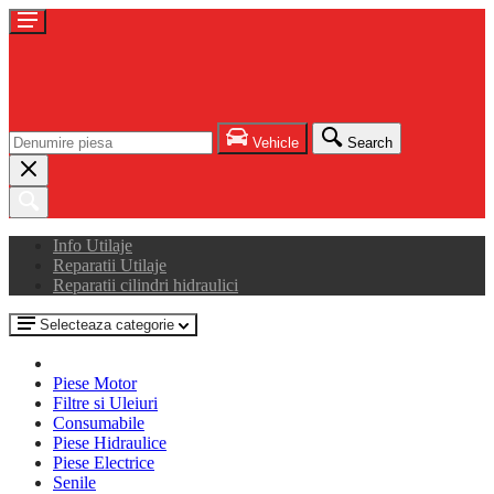
Vehicle
Search
Info Utilaje
Reparatii Utilaje
Reparatii cilindri hidraulici
Selecteaza categorie
Piese Motor
Filtre si Uleiuri
Consumabile
Piese Hidraulice
Piese Electrice
Senile