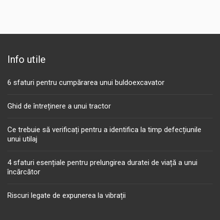
Info utile
6 sfaturi pentru cumpărarea unui buldoexcavator
Ghid de întreținere a unui tractor
Ce trebuie să verificați pentru a identifica la timp defecțiunile
unui utilaj
4 sfaturi esențiale pentru prelungirea duratei de viață a unui
încărcător
Riscuri legate de expunerea la vibrații