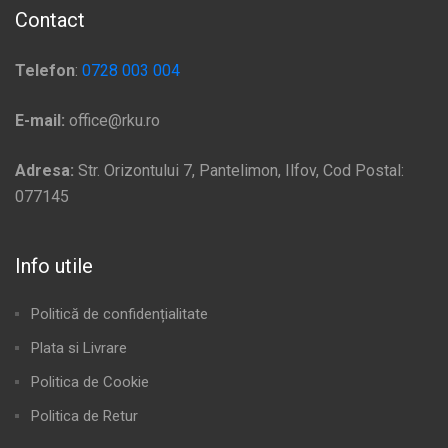
Contact
Telefon
:
0728 003 004
E-mail:
office@rku.ro
Adresa:
Str. Orizontului 7, Pantelimon, Ilfov, Cod Postal:
077145
Info utile
Politică de confidențialitate
Plata si Livrare
Politica de Cookie
Politica de Retur