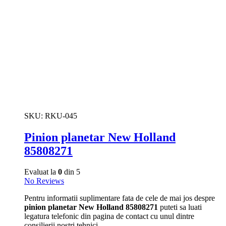
SKU:
RKU-045
Pinion planetar New Holland
85808271
Evaluat la
0
din 5
No Reviews
Pentru informatii suplimentare fata de cele de mai jos despre
pinion planetar New Holland 85808271
puteti sa luati
legatura telefonic din pagina de contact cu unul dintre
consilierii nostri tehnici.