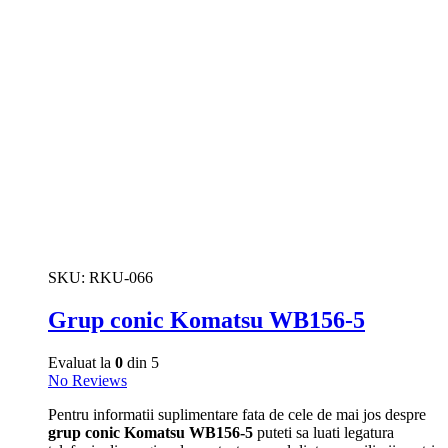
SKU:
RKU-066
Grup conic Komatsu WB156-5
Evaluat la
0
din 5
No Reviews
Pentru informatii suplimentare fata de cele de mai jos despre
grup conic Komatsu WB156-5
puteti sa luati legatura