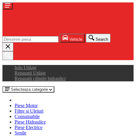
Vehicle
Search
Info Utilaje
Reparatii Utilaje
Reparatii cilindri hidraulici
Selecteaza categorie
Piese Motor
Filtre si Uleiuri
Consumabile
Piese Hidraulice
Piese Electrice
Senile