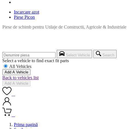
Incarcare azot
Piese Picon
Piese de schimb pentru Utilaje de Constructii, Agricole & Industriale
Select Vehicle
Search
Select a vehicle to find exact fit parts
All Vehicles
Add A Vehicle
Back to vehicles list
Add A Vehicle
0
0
Prima pagină