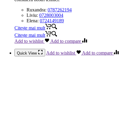
Ruxandra:
0787262194
Liviu:
0728003004
Elena:
0724149189
Citește mai mult
Citește mai mult
Add to wishlist
Add to compare
Add to wishlist
Add to compare
Quick View