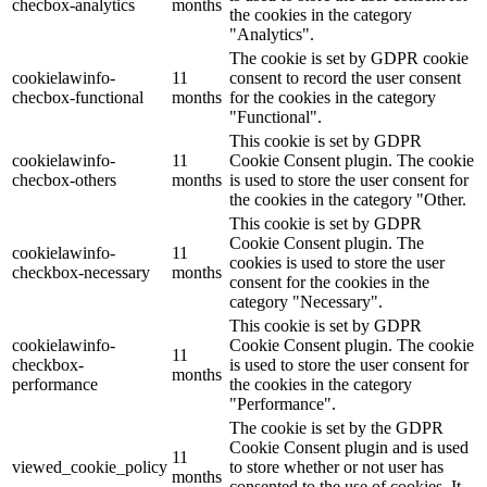
checbox-analytics
months
the cookies in the category
"Analytics".
The cookie is set by GDPR cookie
cookielawinfo-
11
consent to record the user consent
checbox-functional
months
for the cookies in the category
"Functional".
This cookie is set by GDPR
cookielawinfo-
11
Cookie Consent plugin. The cookie
checbox-others
months
is used to store the user consent for
the cookies in the category "Other.
This cookie is set by GDPR
Cookie Consent plugin. The
cookielawinfo-
11
cookies is used to store the user
checkbox-necessary
months
consent for the cookies in the
category "Necessary".
This cookie is set by GDPR
cookielawinfo-
Cookie Consent plugin. The cookie
11
checkbox-
is used to store the user consent for
months
performance
the cookies in the category
"Performance".
The cookie is set by the GDPR
Cookie Consent plugin and is used
11
viewed_cookie_policy
to store whether or not user has
months
consented to the use of cookies. It