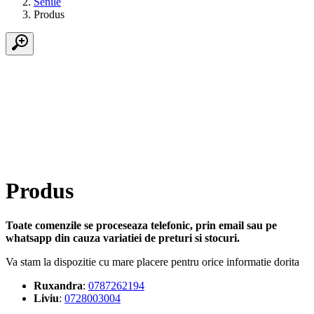
Senile
Produs
Produs
Toate comenzile se proceseaza telefonic, prin email sau pe
whatsapp din cauza variatiei de preturi si stocuri.
Va stam la dispozitie cu mare placere pentru orice informatie dorita
Ruxandra
:
0787262194
Liviu
:
0728003004