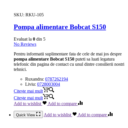
SKU:
RKU-105
Pompa alimentare Bobcat S150
Evaluat la
0
din 5
No Reviews
Pentru informatii suplimentare fata de cele de mai jos despre
pompa alimentare Bobcat S150
puteti sa luati legatura
telefonic din pagina de contact cu unul dintre consilierii nostri
tehnici.
Ruxandra:
0787262194
Liviu:
0728003004
Citește mai mult
Citește mai mult
Add to wishlist
Add to compare
Add to wishlist
Add to compare
Quick View