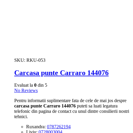
SKU:
RKU-053
Carcasa punte Carraro 144076
Evaluat la
0
din 5
No Reviews
Pentru informatii suplimentare fata de cele de mai jos despre
carcasa punte Carraro 144076
puteti sa luati legatura
telefonic din pagina de contact cu unul dintre consilierii nostri
tehnici.
Ruxandra:
0787262194
Liviu:
0728003004