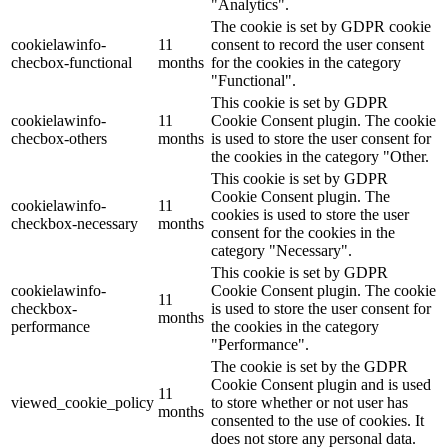
"Analytics".
The cookie is set by GDPR cookie
cookielawinfo-
11
consent to record the user consent
checbox-functional
months
for the cookies in the category
"Functional".
This cookie is set by GDPR
cookielawinfo-
11
Cookie Consent plugin. The cookie
checbox-others
months
is used to store the user consent for
the cookies in the category "Other.
This cookie is set by GDPR
Cookie Consent plugin. The
cookielawinfo-
11
cookies is used to store the user
checkbox-necessary
months
consent for the cookies in the
category "Necessary".
This cookie is set by GDPR
cookielawinfo-
Cookie Consent plugin. The cookie
11
checkbox-
is used to store the user consent for
months
performance
the cookies in the category
"Performance".
The cookie is set by the GDPR
Cookie Consent plugin and is used
11
viewed_cookie_policy
to store whether or not user has
months
consented to the use of cookies. It
does not store any personal data.