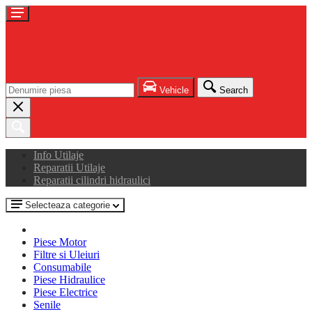
Vehicle
Search
Info Utilaje
Reparatii Utilaje
Reparatii cilindri hidraulici
Selecteaza categorie
Piese Motor
Filtre si Uleiuri
Consumabile
Piese Hidraulice
Piese Electrice
Senile