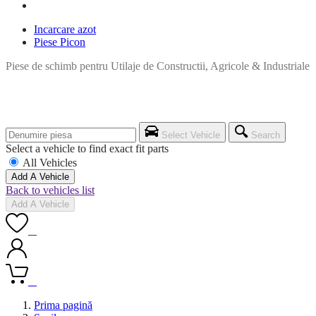
Incarcare azot
Piese Picon
Piese de schimb pentru Utilaje de Constructii, Agricole & Industriale
Select Vehicle
Search
Select a vehicle to find exact fit parts
All Vehicles
Add A Vehicle
Back to vehicles list
Add A Vehicle
0
0
Prima pagină