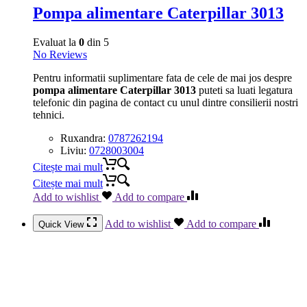
Pompa alimentare Caterpillar 3013
Evaluat la
0
din 5
No Reviews
Pentru informatii suplimentare fata de cele de mai jos despre
pompa alimentare Caterpillar 3013
puteti sa luati legatura
telefonic din pagina de contact cu unul dintre consilierii nostri
tehnici.
Ruxandra:
0787262194
Liviu:
0728003004
Citește mai mult
Citește mai mult
Add to wishlist
Add to compare
Add to wishlist
Add to compare
Quick View