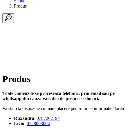
Senile
Produs
Produs
Toate comenzile se proceseaza telefonic, prin email sau pe
whatsapp din cauza variatiei de preturi si stocuri.
Va stam la dispozitie cu mare placere pentru orice informatie dorita
Ruxandra
:
0787262194
Liviu
:
0728003004