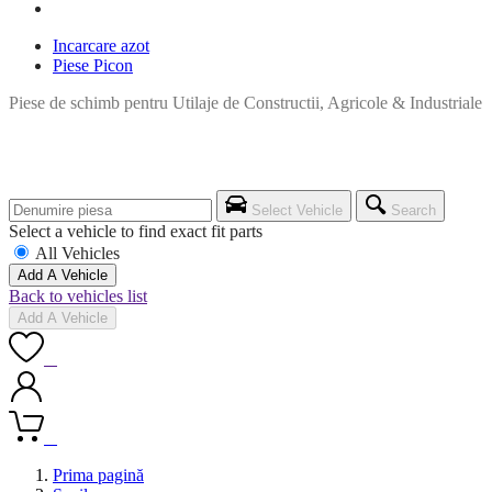
Incarcare azot
Piese Picon
Piese de schimb pentru Utilaje de Constructii, Agricole & Industriale
Select Vehicle
Search
Select a vehicle to find exact fit parts
All Vehicles
Add A Vehicle
Back to vehicles list
Add A Vehicle
0
0
Prima pagină