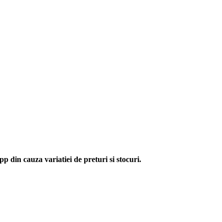
p din cauza variatiei de preturi si stocuri.