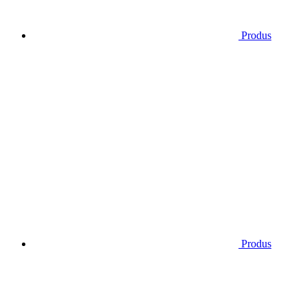
Produs
Produs