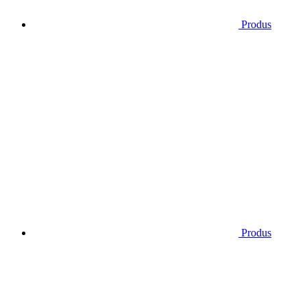
Produs
Produs