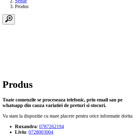
Senile
Produs
Produs
Toate comenzile se proceseaza telefonic, prin email sau pe
whatsapp din cauza variatiei de preturi si stocuri.
Va stam la dispozitie cu mare placere pentru orice informatie dorita
Ruxandra
:
0787262194
Liviu
:
0728003004