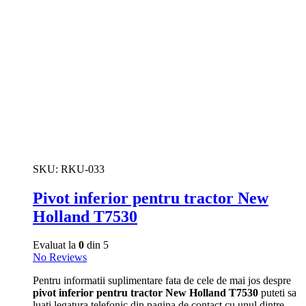
SKU:
RKU-033
Pivot inferior pentru tractor New
Holland T7530
Evaluat la
0
din 5
No Reviews
Pentru informatii suplimentare fata de cele de mai jos despre
pivot inferior pentru tractor New Holland T7530
puteti sa
luati legatura telefonic din pagina de contact cu unul dintre