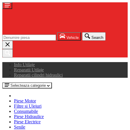
Vehicle
Search
Info Utilaje
Reparatii Utilaje
Reparatii cilindri hidraulici
Selecteaza categorie
Piese Motor
Filtre si Uleiuri
Consumabile
Piese Hidraulice
Piese Electrice
Senile