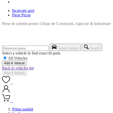
Incarcare azot
Piese Picon
Piese de schimb pentru Utilaje de Constructii, Agricole & Industriale
Select Vehicle
Search
Select a vehicle to find exact fit parts
All Vehicles
Add A Vehicle
Back to vehicles list
Add A Vehicle
0
0
Prima pagină