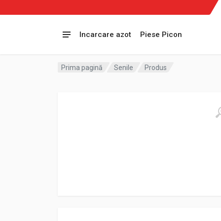
Incarcare azot
Piese Picon
Prima pagină
Senile
Produs