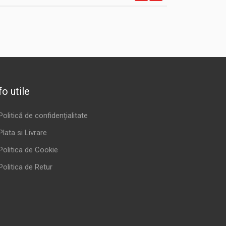
fo utile
Politică de confidențialitate
Plata si Livrare
Politica de Cookie
Politica de Retur