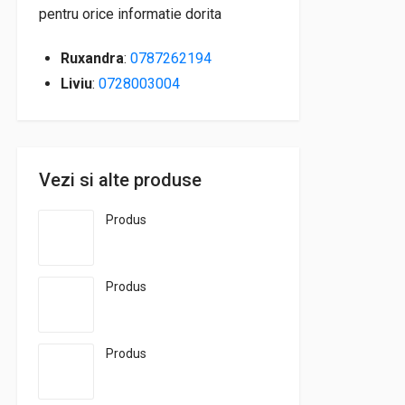
pentru orice informatie dorita
Ruxandra
:
0787262194
Liviu
:
0728003004
Vezi si alte produse
Produs
Produs
Produs