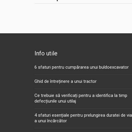
Info utile
6 sfaturi pentru cumpărarea unui buldoexcavator
Ghid de întreținere a unui tractor
Ce trebuie să verificați pentru a identifica la timp
defecțiunile unui utilaj
4 sfaturi esențiale pentru prelungirea duratei de vi
a unui încărcător