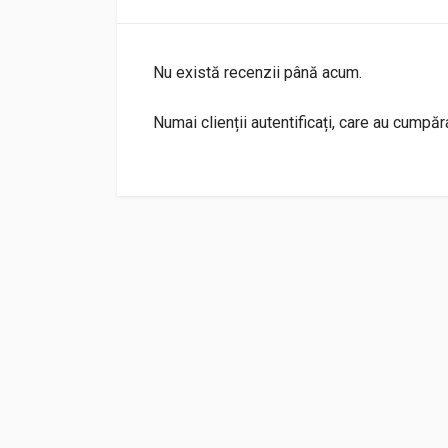
Nu există recenzii până acum.
Numai clienții autentificați, care au cumpă