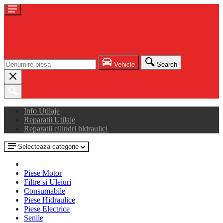
Vehicle
Search
Info Utilaje
Reparatii Utilaje
Reparatii cilindri hidraulici
Selecteaza categorie
Piese Motor
Filtre si Uleiuri
Consumabile
Piese Hidraulice
Piese Electrice
Senile