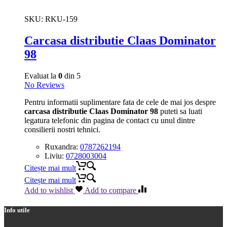
SKU:
RKU-159
Carcasa distributie Claas Dominator
98
Evaluat la
0
din 5
No Reviews
Pentru informatii suplimentare fata de cele de mai jos despre
carcasa distributie Claas Dominator 98
puteti sa luati
legatura telefonic din pagina de contact cu unul dintre
consilierii nostri tehnici.
Ruxandra:
0787262194
Liviu:
0728003004
Citește mai mult
Citește mai mult
Add to wishlist
Add to compare
Info utile