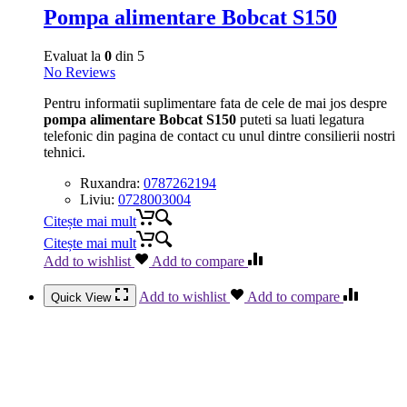
Pompa alimentare Bobcat S150
Evaluat la
0
din 5
No Reviews
Pentru informatii suplimentare fata de cele de mai jos despre
pompa alimentare Bobcat S150
puteti sa luati legatura
telefonic din pagina de contact cu unul dintre consilierii nostri
tehnici.
Ruxandra:
0787262194
Liviu:
0728003004
Citește mai mult
Citește mai mult
Add to wishlist
Add to compare
Add to wishlist
Add to compare
Quick View