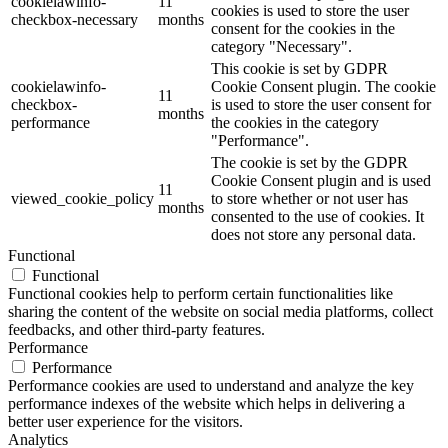
cookielawinfo-
11
cookies is used to store the user
checkbox-necessary
months
consent for the cookies in the
category "Necessary".
This cookie is set by GDPR
cookielawinfo-
Cookie Consent plugin. The cookie
11
checkbox-
is used to store the user consent for
months
performance
the cookies in the category
"Performance".
The cookie is set by the GDPR
Cookie Consent plugin and is used
11
viewed_cookie_policy
to store whether or not user has
months
consented to the use of cookies. It
does not store any personal data.
Functional
Functional
Functional cookies help to perform certain functionalities like
sharing the content of the website on social media platforms, collect
feedbacks, and other third-party features.
Performance
Performance
Performance cookies are used to understand and analyze the key
performance indexes of the website which helps in delivering a
better user experience for the visitors.
Analytics