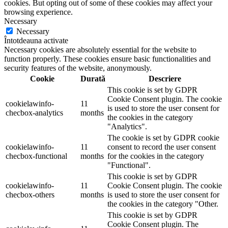
cookies. But opting out of some of these cookies may affect your
browsing experience.
Necessary
Necessary
Întotdeauna activate
Necessary cookies are absolutely essential for the website to
function properly. These cookies ensure basic functionalities and
security features of the website, anonymously.
Cookie
Durată
Descriere
This cookie is set by GDPR
Cookie Consent plugin. The cookie
cookielawinfo-
11
is used to store the user consent for
checbox-analytics
months
the cookies in the category
"Analytics".
The cookie is set by GDPR cookie
cookielawinfo-
11
consent to record the user consent
checbox-functional
months
for the cookies in the category
"Functional".
This cookie is set by GDPR
cookielawinfo-
11
Cookie Consent plugin. The cookie
checbox-others
months
is used to store the user consent for
the cookies in the category "Other.
This cookie is set by GDPR
Cookie Consent plugin. The