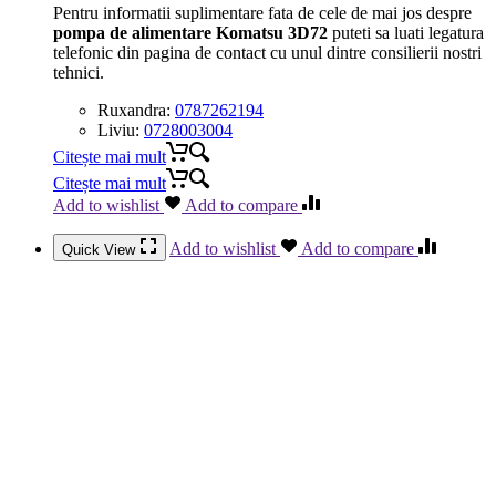
Pentru informatii suplimentare fata de cele de mai jos despre
pompa de alimentare Komatsu 3D72
puteti sa luati legatura
telefonic din pagina de contact cu unul dintre consilierii nostri
tehnici.
Ruxandra:
0787262194
Liviu:
0728003004
Citește mai mult
Citește mai mult
Add to wishlist
Add to compare
Add to wishlist
Add to compare
Quick View