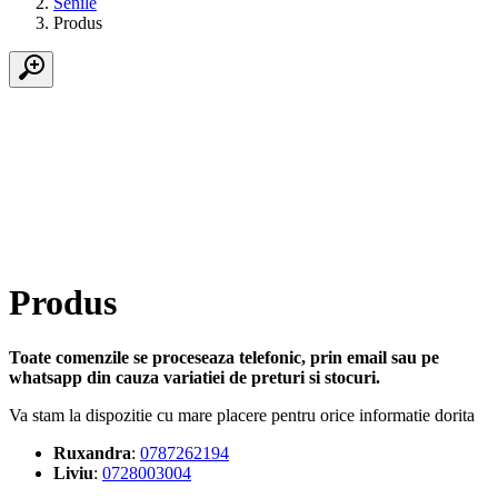
Senile
Produs
Produs
Toate comenzile se proceseaza telefonic, prin email sau pe
whatsapp din cauza variatiei de preturi si stocuri.
Va stam la dispozitie cu mare placere pentru orice informatie dorita
Ruxandra
:
0787262194
Liviu
:
0728003004