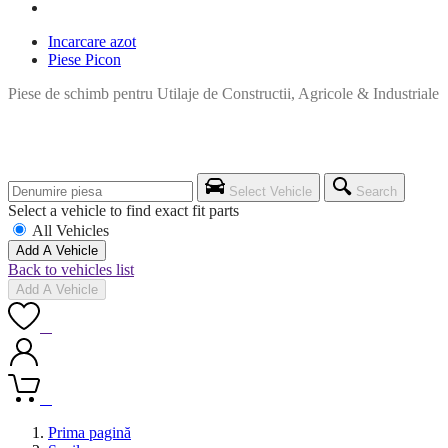
Incarcare azot
Piese Picon
Piese de schimb pentru Utilaje de Constructii, Agricole & Industriale
Select Vehicle
Search
Select a vehicle to find exact fit parts
All Vehicles
Add A Vehicle
Back to vehicles list
Add A Vehicle
0
0
Prima pagină