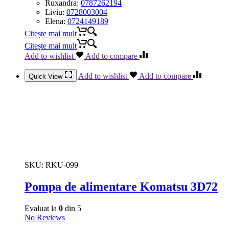
Ruxandra:
0787262194
Liviu:
0728003004
Elena:
0724149189
Citește mai mult
Citește mai mult
Add to wishlist
Add to compare
Add to wishlist
Add to compare
Quick View
SKU:
RKU-099
Pompa de alimentare Komatsu 3D72
Evaluat la
0
din 5
No Reviews