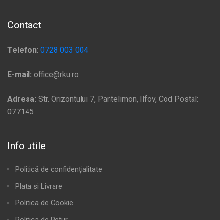
Contact
Telefon
:
0728 003 004
E-mail:
office@rku.ro
Adresa:
Str. Orizontului 7, Pantelimon, Ilfov, Cod Postal:
077145
Info utile
Politică de confidențialitate
Plata si Livrare
Politica de Cookie
Politica de Retur