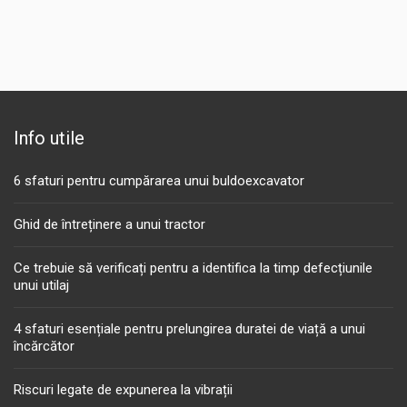
Info utile
6 sfaturi pentru cumpărarea unui buldoexcavator
Ghid de întreținere a unui tractor
Ce trebuie să verificați pentru a identifica la timp defecțiunile
unui utilaj
4 sfaturi esențiale pentru prelungirea duratei de viață a unui
încărcător
Riscuri legate de expunerea la vibrații