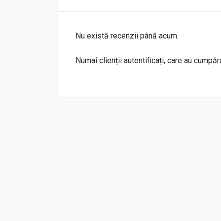
Nu există recenzii până acum.
Numai clienții autentificați, care au cumpă