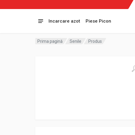
Incarcare azot
Piese Picon
Prima pagină
Senile
Produs