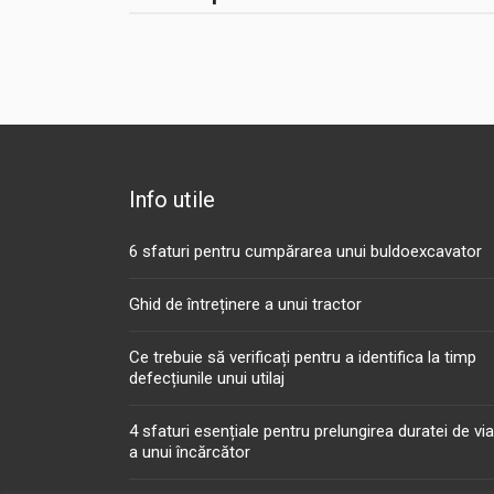
Info utile
6 sfaturi pentru cumpărarea unui buldoexcavator
Ghid de întreținere a unui tractor
Ce trebuie să verificați pentru a identifica la timp
defecțiunile unui utilaj
4 sfaturi esențiale pentru prelungirea duratei de vi
a unui încărcător