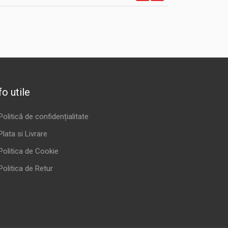
fo utile
Politică de confidențialitate
Plata si Livrare
Politica de Cookie
Politica de Retur