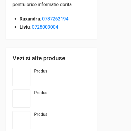
pentru orice informatie dorita
Ruxandra
:
0787262194
Liviu
:
0728003004
Vezi si alte produse
Produs
Produs
Produs